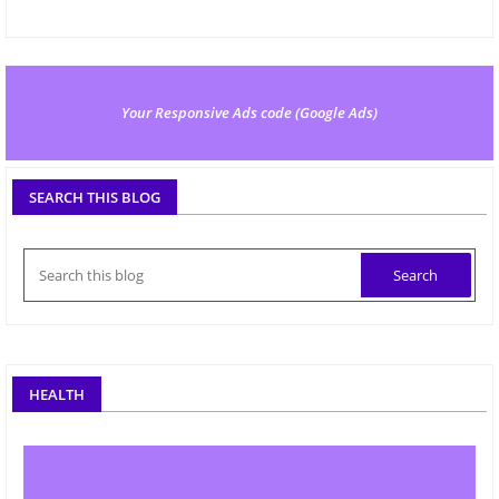
Your Responsive Ads code (Google Ads)
SEARCH THIS BLOG
HEALTH