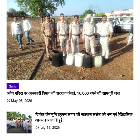
Guna
अवैध मदिरा पर आबकारी विभाग की सख्त कार्रवाई, 16,000 रुपये की सामग्री जब्त
May 03, 2026
दिगंबर जैन मुनि श्रमण सागर जी महाराज ससंघ की भव्य एवं ऐतिहासिक
आगमन अगवानी हुई।
July 19, 2026