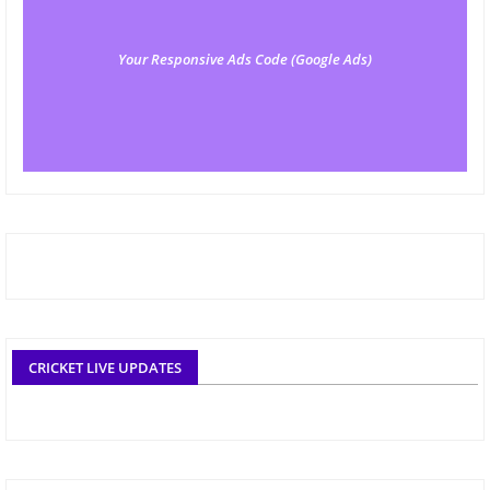
Your Responsive Ads Code (Google Ads)
CRICKET LIVE UPDATES