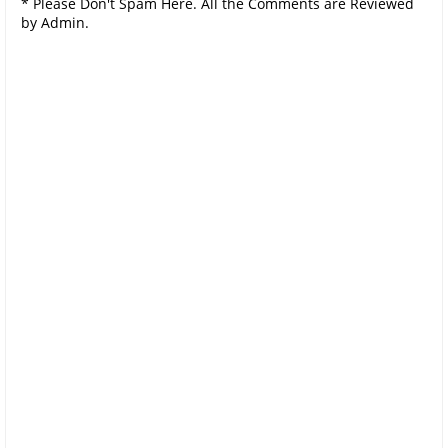
* Please Don't Spam Here. All the Comments are Reviewed
by Admin.