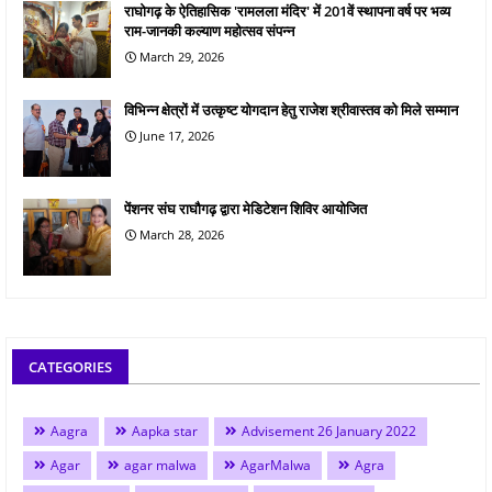
राघोगढ़ के ऐतिहासिक 'रामलला मंदिर' में 201वें स्थापना वर्ष पर भव्य
राम-जानकी कल्याण महोत्सव संपन्न
March 29, 2026
विभिन्न क्षेत्रों में उत्कृष्ट योगदान हेतु राजेश श्रीवास्तव को मिले सम्मान
June 17, 2026
पेंशनर संघ राघौगढ़ द्वारा मेडिटेशन शिविर आयोजित
March 28, 2026
CATEGORIES
Aagra
Aapka star
Advisement 26 January 2022
Agar
agar malwa
AgarMalwa
Agra