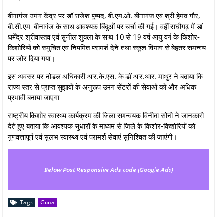
बीनागंज उमंग केंद्र पर डॉ राजेश पुष्पद, बी.एम.ओ. बीनागंज एवं श्री हेमंत गौर,
बी.सी.एम. बीनागंज के साथ आवश्यक बिंदुओं पर चर्चा की गई। वहीं राघौगढ़ में डॉ
धर्मेंद्र श्रीवास्तव एवं सुनील शुक्ला के साथ 10 से 19 वर्ष आयु वर्ग के किशोर-
किशोरियों को समुचित एवं नियमित परामर्श देने तथा स्कूल विभाग से बेहतर समन्वय
पर जोर दिया गया।
इस अवसर पर नोडल अधिकारी आर.के.एस. के डॉ आर.आर. माथुर ने बताया कि
राज्य स्तर से प्राप्त सुझावों के अनुरूप उमंग सेंटरों की सेवाओं को और अधिक
प्रभावी बनाया जाएगा।
राष्ट्रीय किशोर स्वास्थ्य कार्यक्रम की जिला समन्वयक विनीता सोनी ने जानकारी
देते हुए बताया कि आवश्यक सुधारों के माध्यम से जिले के किशोर-किशोरियों को
गुणवत्तापूर्ण एवं सुलभ स्वास्थ्य एवं परामर्श सेवाएं सुनिश्चित की जाएंगी।
Below Post Responsive Ads code (Google Ads)
Tags
Guna