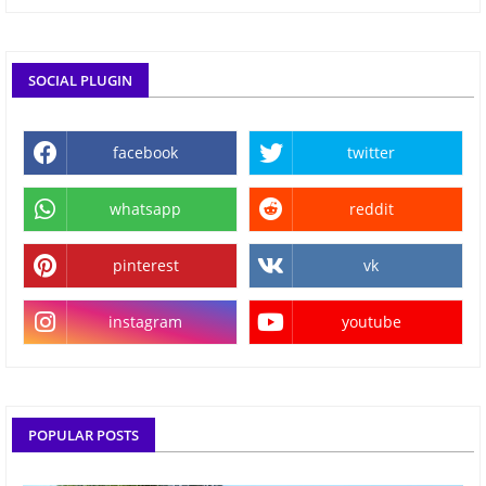
SOCIAL PLUGIN
facebook
twitter
whatsapp
reddit
pinterest
vk
instagram
youtube
POPULAR POSTS