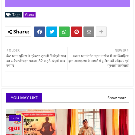
Tags
Guna
OLDER
NEWER
कैंट थाना पुलिस ने ट्रेक्टर-ट्राली में डीएपी खाद
म्याना थानांतर्गत ग्राम नसीरा में नव विवाहिता
का अवैध परिवहन पकडा, 82 कट्टे डीएपी खाद
द्वारा आत्‍महत्‍या के मामले में पुलिस की सक्रिय एवं
बरामद
प्रभावी कार्यवाही
YOU MAY LIKE
Show more
Guna