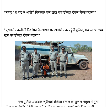
*मात्र 10 घंटे में आरोपी गिरफ्तार कर लूटा गया डीजल टैंकर किया बरामद*
*प्रभावी तकनीकी विश्लेषण के आधार पर आरोपी तक पहुंची पुलिस, 04 लाख रुपये
मूल्य का डीजल टैंकर बरामद*
गुना पुलिस अधीक्षक श्रीमती हितिका वासल के कुशल नेतृत्व में गुना
पुलिस द्वारा संपत्ति संबंधी अपराधों के विरुद्ध लगातार प्रभावी एवं परिणाममुखी