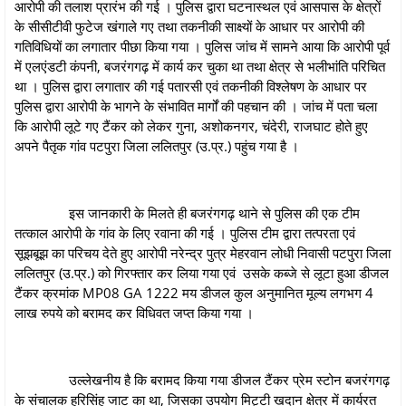
आरोपी की तलाश प्रारंभ की गई । पुलिस द्वारा घटनास्थल एवं आसपास के क्षेत्रों
के सीसीटीवी फुटेज खंगाले गए तथा तकनीकी साक्ष्यों के आधार पर आरोपी की
गतिविधियों का लगातार पीछा किया गया । पुलिस जांच में सामने आया कि आरोपी पूर्व
में एलएंडटी कंपनी, बजरंगगढ़ में कार्य कर चुका था तथा क्षेत्र से भलीभांति परिचित
था । पुलिस द्वारा लगातार की गई पतारसी एवं तकनीकी विश्लेषण के आधार पर
पुलिस द्वारा आरोपी के भागने के संभावित मार्गों की पहचान की । जांच में पता चला
कि आरोपी लूटे गए टैंकर को लेकर गुना, अशोकनगर, चंदेरी, राजघाट होते हुए
अपने पैतृक गांव पटपुरा जिला ललितपुर (उ.प्र.) पहुंच गया है ।
इस जानकारी के मिलते ही बजरंगगढ़ थाने से पुलिस की एक टीम
तत्काल आरोपी के गांव के लिए रवाना की गई । पुलिस टीम द्वारा तत्परता एवं
सूझबूझ का परिचय देते हुए आरोपी नरेन्द्र पुत्र मेहरवान लोधी निवासी पटपुरा जिला
ललितपुर (उ.प्र.) को गिरफ्तार कर लिया गया एवं उसके कब्जे से लूटा हुआ डीजल
टैंकर क्रमांक MP08 GA 1222 मय डीजल कुल अनुमानित मूल्य लगभग 4
लाख रुपये को बरामद कर विधिवत जप्त किया गया ।
उल्लेखनीय है कि बरामद किया गया डीजल टैंकर प्रेम स्टोन बजरंगगढ़
के संचालक हरिसिंह जाट का था, जिसका उपयोग मिट्टी खदान क्षेत्र में कार्यरत