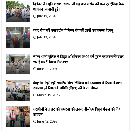
दिगंबर जैन मुनि श्रमण सागर जी महाराज ससंघ की भव्य एवं ऐतिहासिक
आगमन अगवानी हुई।
July 19, 2026
नगर सेना की बचाव टीम ने किया सैकड़ों लोगों का सफल रेस्क्यू
July 19, 2026
म्याना थाना पुलिस ने विद्युत अधिनियम के 06 वर्ष पुराने प्रकरण में फरार
स्थाई वारंटी किया गिरफ्तार
June 12, 2026
केंद्रीय मंत्री श्री ज्योतिरादित्य सिंधिया की अध्यक्षता में जिला विकास
समन्वय एवं निगरानी समिति (दिशा) की बैठक संपन्न
March 15, 2026
ग्रामीणों ने लाइट की समस्या को लेकर डीजीएम विद्युत मंडल को दिया
आवेदन
June 12, 2026