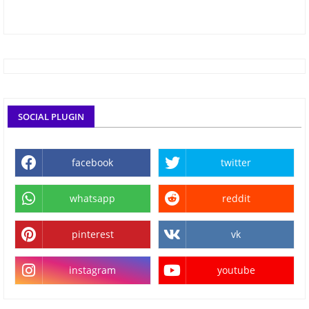
SOCIAL PLUGIN
facebook
twitter
whatsapp
reddit
pinterest
vk
instagram
youtube