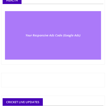
HEALTH
Your Responsive Ads Code (Google Ads)
CRICKET LIVE UPDATES