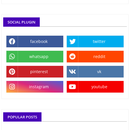
SOCIAL PLUGIN
facebook
twitter
whatsapp
reddit
pinterest
vk
instagram
youtube
POPULAR POSTS