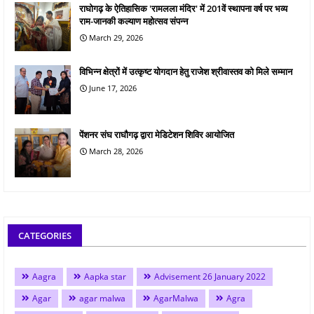
राघोगढ़ के ऐतिहासिक 'रामलला मंदिर' में 201वें स्थापना वर्ष पर भव्य
राम-जानकी कल्याण महोत्सव संपन्न
March 29, 2026
विभिन्न क्षेत्रों में उत्कृष्ट योगदान हेतु राजेश श्रीवास्तव को मिले सम्मान
June 17, 2026
पेंशनर संघ राघौगढ़ द्वारा मेडिटेशन शिविर आयोजित
March 28, 2026
CATEGORIES
Aagra
Aapka star
Advisement 26 January 2022
Agar
agar malwa
AgarMalwa
Agra