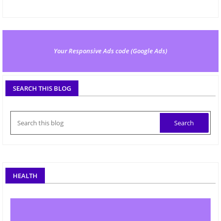
Your Responsive Ads code (Google Ads)
SEARCH THIS BLOG
HEALTH