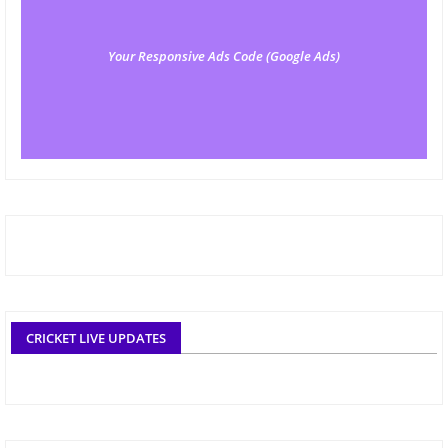
Your Responsive Ads Code (Google Ads)
CRICKET LIVE UPDATES