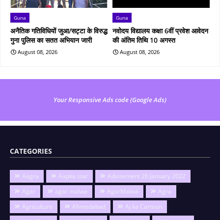
Guna
Guna
अनैतिक गतिविधियों जुआ/सट्टा के विरुद्ध
नवोदय विद्यालय कक्षा 6वीं प्रवेश आवेदन
गुना पुलिस का सतत अभियान जारी
की अंतिम तिथि 10 अगस्त
August 08, 2026
August 08, 2026
Your Responsive Ads code (Google Ads)
CATEGORIES
Aagra
Aapka star
Advisement 26 January 2022
Agar
agar malwa
AgarMalwa
Agra
Agriculture
Ahmedabad
Aj ka Cartoon