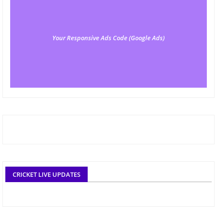
Your Responsive Ads Code (Google Ads)
CRICKET LIVE UPDATES