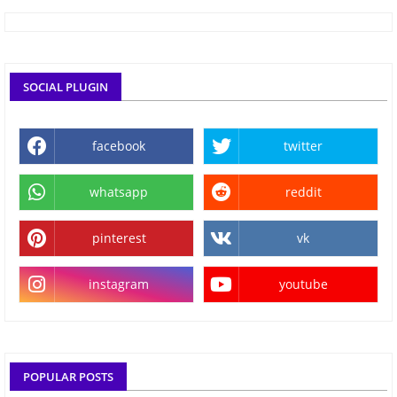
SOCIAL PLUGIN
facebook
twitter
whatsapp
reddit
pinterest
vk
instagram
youtube
POPULAR POSTS