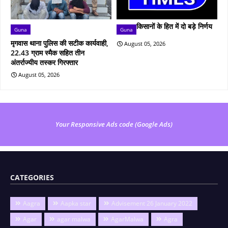
किसानों के हित में दो बड़े निर्णय
Guna
Guna
मृगवास थाना पुलिस की सटीक कार्यवाही,
August 05, 2026
22.43 ग्राम स्मैक सहित तीन
अंतर्राज्यीय तस्कर गिरफ्तार
August 05, 2026
Your Responsive Ads code (Google Ads)
CATEGORIES
Aagra
Aapka star
Advisement 26 January 2022
Agar
agar malwa
AgarMalwa
Agra