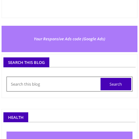
Your Responsive Ads code (Google Ads)
SEARCH THIS BLOG
HEALTH