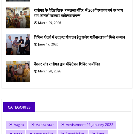
राघोगढ़ के ऐतिहासिक 'रामलला मंदिर' में 201वें स्थापना वर्ष पर भव्य
राम-जानकी कल्याण महोत्सव संपन्न
March 29, 2026
विभिन्न क्षेत्रों में उत्कृष्ट योगदान हेतु राजेश श्रीवास्तव को मिले सम्मान
June 17, 2026
पेंशनर संघ राघौगढ़ द्वारा मेडिटेशन शिविर आयोजित
March 28, 2026
CATEGORIES
Aagra
Aapka star
Advisement 26 January 2022
Agar
agar malwa
AgarMalwa
Agra