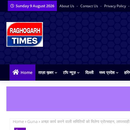
Sunday 9 August 2026
About Us
Contact Us
Privacy Policy
Home
ताज़ा ख़बर
टॉप न्यूज़
दिल्ली
मध्य प्रदेश
हरि
Home
Guna
अच्छा कार्य करने वाली समितियों को मिलेगा प्रोत्साहन, लापरवाही 