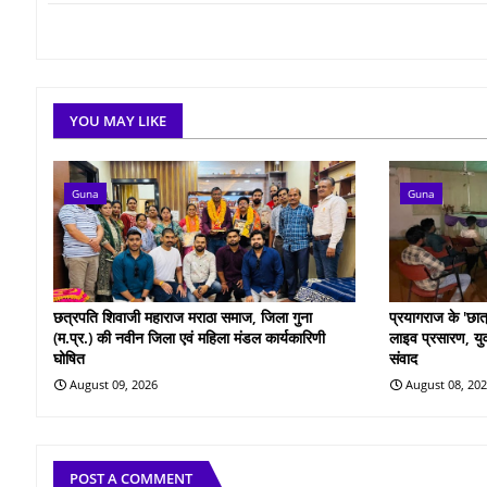
YOU MAY LIKE
Guna
Guna
छत्रपति शिवाजी महाराज मराठा समाज, जिला गुना
प्रयागराज के 'छात्र
(म.प्र.) की नवीन जिला एवं महिला मंडल कार्यकारिणी
लाइव प्रसारण, युवा
घोषित
संवाद
August 09, 2026
August 08, 20
POST A COMMENT