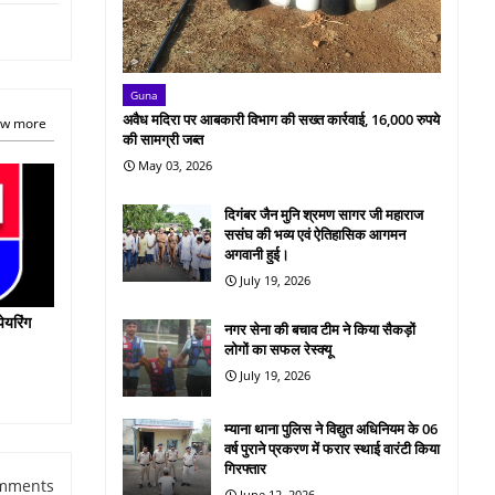
Guna
अवैध मदिरा पर आबकारी विभाग की सख्त कार्रवाई, 16,000 रुपये
w more
की सामग्री जब्त
May 03, 2026
दिगंबर जैन मुनि श्रमण सागर जी महाराज
ससंघ की भव्य एवं ऐतिहासिक आगमन
अगवानी हुई।
July 19, 2026
ेयरिंग
नगर सेना की बचाव टीम ने किया सैकड़ों
लोगों का सफल रेस्क्यू
July 19, 2026
म्याना थाना पुलिस ने विद्युत अधिनियम के 06
वर्ष पुराने प्रकरण में फरार स्थाई वारंटी किया
गिरफ्तार
mments
June 12, 2026