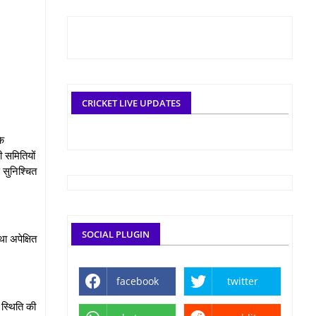
CRICKET LIVE UPDATES
के
ी समितियों
 सुनिश्चित
SOCIAL PLUGIN
ा अपेक्षित
facebook
twitter
 स्थिति की