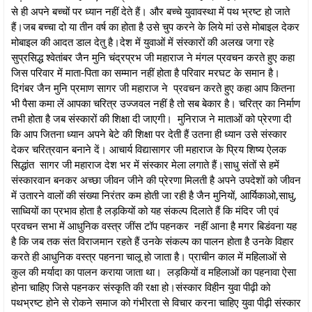
से ही अपने बच्चों पर ध्यान नहीं देते हैं। और बच्चे युवावस्था में पथ भ्रष्ट हो जाते
हैं।जब बच्चा दो या तीन वर्ष का होता है उसे चुप करने के लिये मां उसे मोबाइल देकर
मोबाइल की आदत डाल देतु है।देश में युवाओं में संस्कारों की अलख जगा रहे
सुप्रसिद्ध श्वेतांबर जैन मुनि चंद्रप्रभ जी महाराज ने मंगल प्रवचन करते हुए कहा
जिस परिवार में माता-पिता का सम्मान नहीं होता है परिवार मरघट के समान है।
दिगंबर जैन मुनि प्रमाण सागर जी महाराज ने प्रवचन करते हुए कहा आप कितना
भी पैसा कमा लें आपका चरित्र उज्जवल नहीं है तो सब बेकार है। चरित्र का निर्माण
तभी होता है जब संस्कारों की शिक्षा दी जाएगी। मुनिराज ने माताओं को प्रेरणा दी
कि आप जितना ध्यान अपने बेटे की शिक्षा पर देती हैं उतना ही ध्यान उसे संस्कार
देकर चरित्रवान बनाने दें। आचार्य विद्यासागर जी महाराज के प्रिय शिष्य ऐलक
सिद्धांत सागर जी महाराज देश भर में संस्कार मेला लगाते हैं।साधु संतों से हमें
संस्कारवान बनकर अच्छा जीवन जीने की प्रेरणा मिलती है अपने उपदेशों को जीवन
में उतारने वालों की संख्या निरंतर कम होती जा रही है जैन मुनियों, आर्यिकाओ,साधु,
साध्वियों का प्रभाव होता है लड़कियों को यह संकल्प दिलाते हैं कि मंदिर जी एवं
प्रवचन सभा में आधुनिक वस्त्र जींस टॉप पहनकर नहीं आना है मगर बिडंवना यह
है कि जब तक संत विराजमान रहते हैं उनके संकल्प का पालन होता है उनके विहार
करते ही आधुनिक वस्त्र पहनना चालू हो जाता है। प्राचीन काल में महिलाओं से
कुल की मर्यादा का पालन कराया जाता था। लड़कियों व महिलाओं का पहनावा ऐसा
होना चाहिए जिसे पहनकर संस्कृति की रक्षा हो।संस्कार विहीन युवा पीढ़ी को
पथभ्रष्ट होने से रोकने समाज को गंभीरता से विचार करना चाहिए युवा पीढ़ी संस्कार