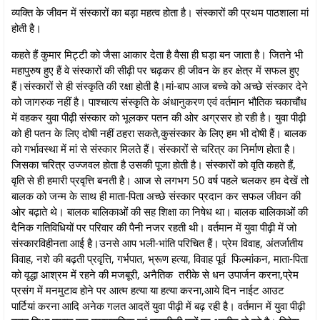
व्यक्ति के जीवन में संस्कारों का बड़ा महत्व होता है। संस्कारों की प्रथम पाठशाला मां
होती है।
कहते हैं कुमार मिट्टी को जैसा आकार देता है वैसा ही घड़ा बन जाता है। जितने भी
महापुरुष हुए हैं वे संस्कारों की सीढ़ी पर चढ़कर ही जीवन के हर क्षेत्र में सफल हुए
हैं।संस्कारों से ही संस्कृति की रक्षा होती है।मां-बाप आज बच्चे को अच्छे संस्कार देने
को जागरुक नहीं है। पाश्चात्य संस्कृति के अंधानुकरण एवं वर्तमान भौतिक चकाचौंध
में वहकर युवा पीढ़ी संस्कार को भूलकर पतन की ओर अग्रसर हो रही है। युवा पीढ़ी
को ही पतन के लिए दोषी नहीं ठहरा सकते,कुसंस्कार के लिए हम भी दोषी हैं। बालक
को गर्भावस्था में मां से संस्कार मिलते हैं। संस्कारों से चरित्र का निर्माण होता है।
जिसका चरित्र उज्जवल होता है उसकी पूजा होती है। संस्कारों को वृति कहते हैं,
वृति से ही हमारी प्रवृत्ति बनती है। आज से लगभग 50 वर्ष पहले चलकर हम देखें तो
बालक को जन्म के साथ ही माता-पिता अच्छे संस्कार प्रदान कर सफल जीवन की
ओर बढ़ाते थे। बालक बालिकाओं की सह शिक्षा का निषेध था। बालक बालिकाओं की
दैनिक गतिविधियों पर परिवार की पैनी नजर रहती थी। वर्तमान में युवा पीढ़ी में जो
संस्कारविहीनता आई है।उनसे आप भली-भांति परिचित हैं। प्रेम विवाह, अंतर्जातीय
विवाह, नशे की बढ़ती प्रवृत्ति, गर्भपात, भ्रूण हत्या, विवाह पूर्व फिल्मांकन, माता-पिता
को वृद्धा आश्रम में रहने की मजबूरी, अनैतिक तरीके से धन उपार्जन करना,प्रेम
प्रसंग में मनमुटाव होने पर आत्म हत्या या हत्या करना,आये दिन नाईट आउट
पार्टियां करना आदि अनेक गलत आदतें युवा पीढ़ी में बढ़ रही है। वर्तमान में युवा पीढ़ी