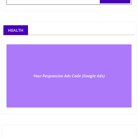
HEALTH
Your Responsive Ads Code (Google Ads)