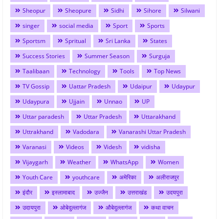
Sheopur
Sheopure
Sidhi
Sihore
Silwani
singer
social media
Sport
Sports
Sportsm
Spritual
Sri Lanka
States
Success Stories
Summer Season
Surguja
Taalibaan
Technology
Tools
Top News
TV Gossip
Uattar Pradesh
Udaipur
Udaypur
Udaypura
Ujjain
Unnao
UP
Uttar paradesh
Uttar Pradesh
Uttarakhand
Uttrakhand
Vadodara
Vanarashi Uttar Pradesh
Varanasi
Videos
Videsh
vidisha
Vijaygarh
Weather
WhatsApp
Women
Youth Care
youthcare
अमेरिका
अलीराजपुर
इंदौर
इस्लामाबाद
उज्जैन
उत्तराखंड
उदयपुरा
उदायपुरा
ओबेदुल्लागंज
औबेदुल्लागंज
कथा वाचन