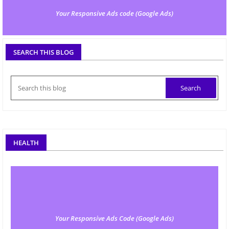
Your Responsive Ads code (Google Ads)
SEARCH THIS BLOG
HEALTH
Your Responsive Ads Code (Google Ads)