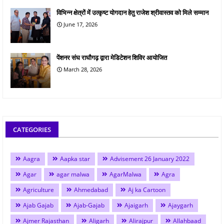
विभिन्न क्षेत्रों में उत्कृष्ट योगदान हेतु राजेश श्रीवास्तव को मिले सम्मान
June 17, 2026
पेंशनर संघ राघौगढ़ द्वारा मेडिटेशन शिविर आयोजित
March 28, 2026
CATEGORIES
Aagra
Aapka star
Advisement 26 January 2022
Agar
agar malwa
AgarMalwa
Agra
Agriculture
Ahmedabad
Aj ka Cartoon
Ajab Gajab
Ajab-Gajab
Ajaigarh
Ajaygarh
Ajmer Rajasthan
Aligarh
Alirajpur
Allahbaad