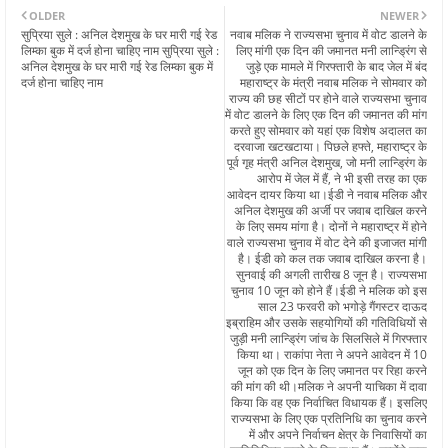
OLDER
NEWER
सुप्रिया सुले : अनिल देशमुख के घर मारी गई रेड
नवाब मलिक ने राज्यसभा चुनाव में वोट डालने के
लिम्का बुक में दर्ज होना चाहिए नाम सुप्रिया सुले :
लिए मांगी एक दिन की जमानत मनी लान्ड्रिंग से
अनिल देशमुख के घर मारी गई रेड लिम्का बुक में
जुड़े एक मामले में गिरफ्तारी के बाद जेल में बंद
दर्ज होना चाहिए नाम
महाराष्ट्र के मंत्री नवाब मलिक ने सोमवार को
राज्य की छह सीटों पर होने वाले राज्यसभा चुनाव
में वोट डालने के लिए एक दिन की जमानत की मांग
करते हुए सोमवार को यहां एक विशेष अदालत का
दरवाजा खटखटाया। पिछले हफ्ते, महाराष्ट्र के
पूर्व गृह मंत्री अनिल देशमुख, जो मनी लान्ड्रिंग के
आरोप में जेल में हैं, ने भी इसी तरह का एक
आवेदन दायर किया था।ईडी ने नवाब मलिक और
अनिल देशमुख की अर्जी पर जवाब दाखिल करने
के लिए समय मांगा है। दोनों ने महाराष्ट्र में होने
वाले राज्यसभा चुनाव में वोट देने की इजाजत मांगी
है। ईडी को कल तक जवाब दाखिल करना है।
सुनवाई की अगली तारीख 8 जून है। राज्यसभा
चुनाव 10 जून को होने हैं।ईडी ने मलिक को इस
साल 23 फरवरी को भगोड़े गैंगस्टर दाऊद
इब्राहिम और उसके सहयोगियों की गतिविधियों से
जुड़ी मनी लान्ड्रिंग जांच के सिलसिले में गिरफ्तार
किया था। राकांपा नेता ने अपने आवेदन में 10
जून को एक दिन के लिए जमानत पर रिहा करने
की मांग की थी।मलिक ने अपनी याचिका में दावा
किया कि वह एक निर्वाचित विधायक हैं। इसलिए
राज्यसभा के लिए एक प्रतिनिधि का चुनाव करने
में और अपने निर्वाचन क्षेत्र के निवासियों का