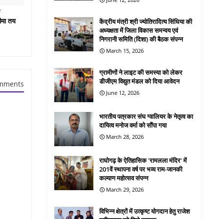
ू
सीमा तय
केंद्रीय मंत्री श्री ज्योतिरादित्य सिंधिया की
अध्यक्षता में जिला विकास समन्वय एवं
निगरानी समिति (दिशा) की बैठक संपन्न
March 15, 2026
ग्रामीणों ने लाइट की समस्या को लेकर
डीजीएम विद्युत मंडल को दिया आवेदन
mments
June 12, 2026
भारतीय पत्रकार संघ ग्वालियर के नेतृत्व का
दायित्व मनोज वर्मा को सौंपा गया
March 28, 2026
राघोगढ़ के ऐतिहासिक 'रामलला मंदिर' में
201वें स्थापना वर्ष पर भव्य राम-जानकी
कल्याण महोत्सव संपन्न
March 29, 2026
विभिन्न क्षेत्रों में उत्कृष्ट योगदान हेतु राजेश