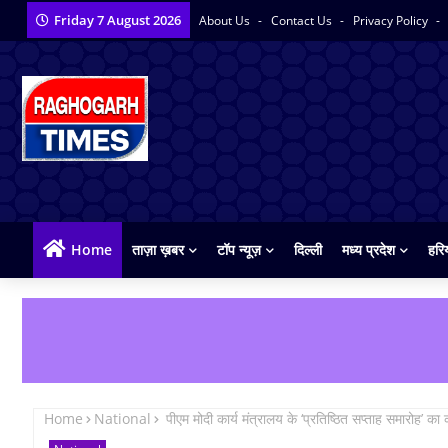
Friday 7 August 2026
About Us
Contact Us
Privacy Policy
Home
ताज़ा ख़बर
टॉप न्यूज़
दिल्ली
मध्य प्रदेश
हरि
Home
National
पीएम मोदी कार्य मंत्रालय के ‘प्रतिष्ठित सप्ताह समारोह’ का 