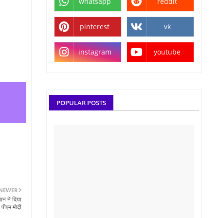
whatsapp
reddit
pinterest
vk
instagram
youtube
POPULAR POSTS
NEWER
ान ने दिया
– पीएम मोदी