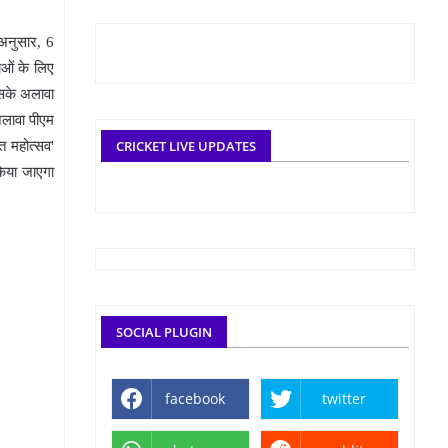
े अनुसार, 6
ाओं के लिए
इसके अलावा
 अलावा पीएम
CRICKET LIVE UPDATES
त महोत्सव'
किया जाएगा
SOCIAL PLUGIN
facebook
twitter