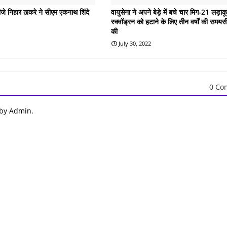
ीजे निहार ठाकरे ने सीएम एकनाथ शिंदे
वायुसेना ने अपने बेड़े में बचे चार मिग-21 लड़ाक
स्‍क्‍वॉड्रन को हटाने के लिए तीन वर्षों की समय
की
July 30, 2022
0 Co
 by Admin.