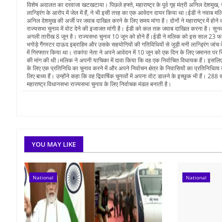
विशेष अदालत का दरवाजा खटखटाया। पिछले हफ्ते, महाराष्ट्र के पूर्व गृह मंत्री अनिल देशमुख,
लान्ड्रिंग के आरोप में जेल में हैं, ने भी इसी तरह का एक आवेदन दायर किया था।ईडी ने नवाब 
अनिल देशमुख की अर्जी पर जवाब दाखिल करने के लिए समय मांगा है। दोनों ने महाराष्ट्र में होने 
राज्यसभा चुनाव में वोट देने की इजाजत मांगी है। ईडी को कल तक जवाब दाखिल करना है। सुन
अगली तारीख 8 जून है। राज्यसभा चुनाव 10 जून को होने हैं।ईडी ने मलिक को इस साल 23 फ
भगोड़े गैंगस्टर दाऊद इब्राहिम और उसके सहयोगियों की गतिविधियों से जुड़ी मनी लान्ड्रिंग जांच
में गिरफ्तार किया था। राकांपा नेता ने अपने आवेदन में 10 जून को एक दिन के लिए जमानत पर र
की मांग की थी।मलिक ने अपनी याचिका में दावा किया कि वह एक निर्वाचित विधायक हैं। इसलि
के लिए एक प्रतिनिधि का चुनाव करने में और अपने निर्वाचन क्षेत्र के निवासियों का प्रतिनिधित्व
लिए बाध्य हैं। उन्होंने कहा कि वह द्विवार्षिक चुनावों में अपना वोट डालने के इच्छुक भी हैं। 288
महाराष्ट्र विधानसभा राज्यसभा चुनाव के लिए निर्वाचक मंडल बनाती है।
YOU MAY LIKE
National
National