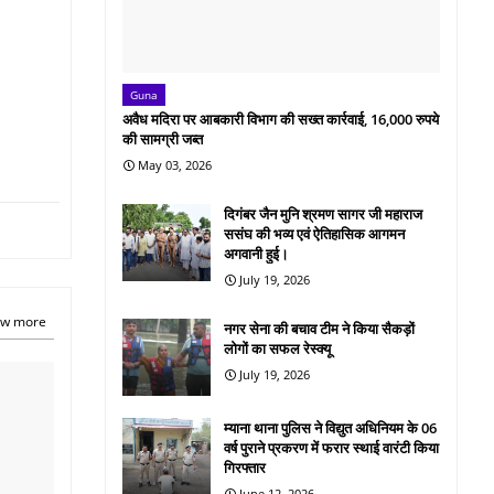
Guna
अवैध मदिरा पर आबकारी विभाग की सख्त कार्रवाई, 16,000 रुपये
की सामग्री जब्त
May 03, 2026
दिगंबर जैन मुनि श्रमण सागर जी महाराज
ससंघ की भव्य एवं ऐतिहासिक आगमन
अगवानी हुई।
July 19, 2026
w more
नगर सेना की बचाव टीम ने किया सैकड़ों
लोगों का सफल रेस्क्यू
July 19, 2026
म्याना थाना पुलिस ने विद्युत अधिनियम के 06
वर्ष पुराने प्रकरण में फरार स्थाई वारंटी किया
गिरफ्तार
June 12, 2026