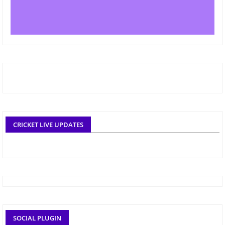
CRICKET LIVE UPDATES
SOCIAL PLUGIN