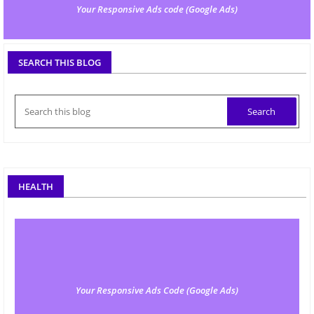
Your Responsive Ads code (Google Ads)
SEARCH THIS BLOG
HEALTH
Your Responsive Ads Code (Google Ads)