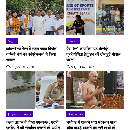
Sagar
Raipur
कॉमनवेल्थ गेम्स में रजत पदक विजेता
पैरा केनो कायाकिंग एंड कैनोइंग
यामिनी मौर्य का कांग्रेसजनों ने किया
प्रतियोगिता हेतु छग की टीम हुई भोपाल
सम्मान
रवाना
August 07, 2026
August 07, 2026
Janggir chaampa
Raghogarh
गढ़वा तालाब में दिखा मगरमच्छ , एसपी
राघौगढ़ में श्रमण धारा प्रवचन माला।
पाण्डेय ने की सतर्कता बरतने की अपील
शौक कपड़े बदलने का नहीं हाथों की