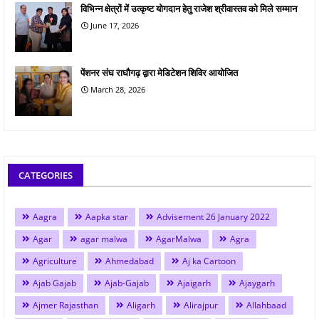
विभिन्न क्षेत्रों में उत्कृष्ट योगदान हेतु राजेश श्रीवास्तव को मिले सम्मान
June 17, 2026
पेंशनर संघ राघौगढ़ द्वारा मेडिटेशन शिविर आयोजित
March 28, 2026
CATEGORIES
Aagra
Aapka star
Advisement 26 January 2022
Agar
agar malwa
AgarMalwa
Agra
Agriculture
Ahmedabad
Aj ka Cartoon
Ajab Gajab
Ajab-Gajab
Ajaigarh
Ajaygarh
Ajmer Rajasthan
Aligarh
Alirajpur
Allahbaad