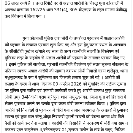
06 लाख रुपये है । उक्त रिपोर्ट पर से अज्ञात आरोपी के विरुद्ध गुना कोतवाली में
अपराध क्रमांक 162/26 धारा 331(4), 305 बीएनएस के तहत मामला पंजीबद्ध
कर विवेचना में लिया गया ।
गुना कोतवाली पुलिस द्वारा चोरी के उपरोक्‍त प्रकरण में अज्ञात आरोपी
की पहचान के तत्काल प्रयास शुरू किए गए और इस हेतु घटना स्‍थल के आसपास
के सीसीटीवी फुटेज खंगाले गए साथ ही अन्य तकनीकी साक्ष्यों के विश्लेषण एवं
मुखिबर तंत्र के सहयोग से अज्ञात आरोपी की पहचान के लगातार प्रयास किए गए
। इसमें पुलिस की सतर्कता, प्रभावी तकनीकी विश्लेषण एवं सतत सूचना संकलन के
परिणाम स्वरूप अज्ञात आरोपी की पहचान दशरथ लोधी निवासी ग्राम श्रीपुरा, थाना
मधुसूदनगढ के रूप में सुनिश्चत कर जिसकी तलाश शुरू की गई । आरोपी की
तलाश के क्रम में आज दिनांक 09 अप्रैल 2026 को मुखबिर की सटीक सूचना
पर पुलिस द्वारा त्वरित एवं प्रभावी कार्यवाही करते हुए आरोपी दशरथ पुत्र रामबक्श
लोधी उम्र 34निवासी ग्राम श्रीपुरा, थाना मधुसूदनगढ़, जिला गुना को हिरासत में
लेकर पूछताछ करने पर उसके द्वारा उक्त चोरी करना स्वीकार किया । पुलिस द्वारा
आरोपी की निसादेही से प्रकरण में चोरी गया सामान अस्पताल के खंडहरो में छुपाकर
रखना एवं कुछ माल सोनू ओझा निवासरी पुरानी छावनी को बेचना बताया और मिले
पैसों को खर्च कर देना बताया । आरोपी की निसादेही से प्रकरण में चोरी गया सामान
मफलर एयर साइलेंसर 4,स्टेप्लाइजर 01,ड्रायर मशीन के तांबे के पाइप, निडिल