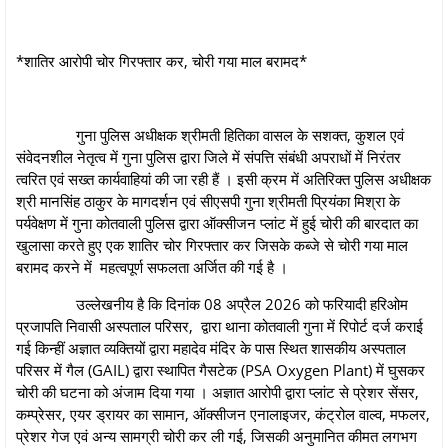
*शातिर आरोपी चोर गिरफ्तार कर, चोरी गया माल बरामद*
गुना पुलिस अधीक्षक श्रीमती हितिका वासल के सशक्त, कुशल एवं
संवेदनशील नेतृत्व में गुना पुलिस द्वारा जिले में संपत्ति संबंधी अपराधों में निरंतर
त्वरित एवं सख्त कार्यवाहियां की जा रही हैं । इसी क्रम में अतिरिक्‍त पुलिस अधीक्षक
श्री मानसिंह ठाकुर के मागदर्शन एवं सीएसपी गुना श्रीमती प्रियंका मिश्रा के
पर्यवेक्षण में गुना कोतवाली पुलिस द्वारा ऑक्सीजन प्लांट में हुई चोरी की बारदात का
खुलासा करते हुए एक शातिर चोर गिरफ्तार कर जिसके कब्जे से चोरी गया माल
बरामद करने में महत्वपूर्ण सफलता अर्जित की गई है ।
उल्लेखनीय है कि दिनांक 08 अप्रैल 2026 को फरियादी हरिओम
प्रजापति निवासी अस्पताल परिसर, द्वारा थाना कोतवाली गुना में रिपोर्ट दर्ज कराई
गई किन्हीं अज्ञात व्यक्तियों द्वारा महादेव मंदिर के पास स्थित शासकीय अस्पताल
परिसर में गैल (GAIL) द्वारा स्थापित गैसटेक (PSA Oxygen Plant) में घुसकर
चोरी की घटना को अंजाम दिया गया । अज्ञात आरोपी द्वारा प्लांट से प्रेशर सेंसर,
कम्प्रेसर, एयर ड्रायर का सामान, ऑक्सीजन एनालाइजर, कंट्रोल वाल्व, मफलर,
प्रेशर गेज एवं अन्य सामग्री चोरी कर ली गई, जिसकी अनुमानित कीमत लगभग