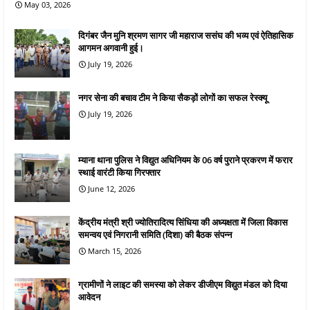
May 03, 2026
दिगंबर जैन मुनि श्रमण सागर जी महाराज ससंघ की भव्य एवं ऐतिहासिक
आगमन अगवानी हुई।
July 19, 2026
नगर सेना की बचाव टीम ने किया सैकड़ों लोगों का सफल रेस्क्यू
July 19, 2026
म्याना थाना पुलिस ने विद्युत अधिनियम के 06 वर्ष पुराने प्रकरण में फरार
स्थाई वारंटी किया गिरफ्तार
June 12, 2026
केंद्रीय मंत्री श्री ज्योतिरादित्य सिंधिया की अध्यक्षता में जिला विकास
समन्वय एवं निगरानी समिति (दिशा) की बैठक संपन्न
March 15, 2026
ग्रामीणों ने लाइट की समस्या को लेकर डीजीएम विद्युत मंडल को दिया
आवेदन