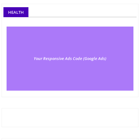
HEALTH
Your Responsive Ads Code (Google Ads)