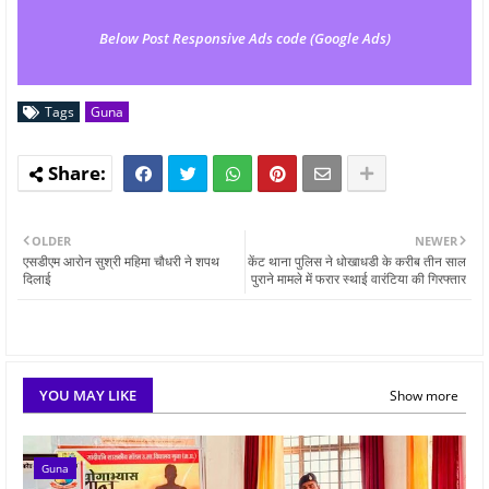
Below Post Responsive Ads code (Google Ads)
Tags
Guna
OLDER
NEWER
एसडीएम आरोन सुश्री महिमा चौधरी ने शपथ
केंट थाना पुलिस ने धोखाधडी के करीब तीन साल
दिलाई
पुराने मामले में फरार स्थाई वारंटिया की गिरफ्तार
YOU MAY LIKE
Show more
Guna