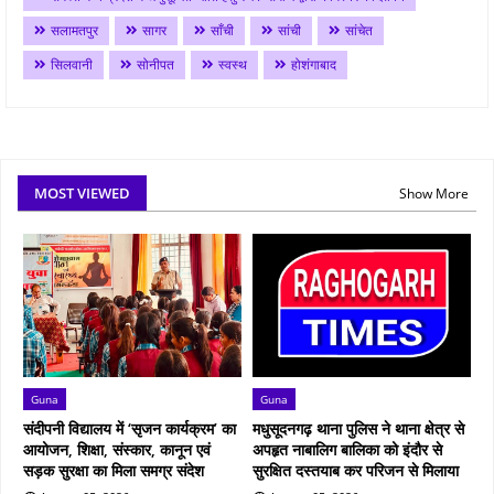
सलामतपुर
सागर
साँची
सांची
सांचेत
सिलवानी
सोनीपत
स्वस्थ
होशंगाबाद
MOST VIEWED
Show More
Guna
Guna
संदीपनी विद्यालय में ‘सृजन कार्यक्रम’ का
मधुसूदनगढ़ थाना पुलिस ने थाना क्षेत्र से
आयोजन, शिक्षा, संस्कार, कानून एवं
अपहृत नाबालिग बालिका को इंदौर से
सड़क सुरक्षा का मिला समग्र संदेश
सुरक्षित दस्तयाब कर परिजन से मिलाया