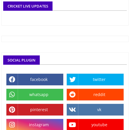
CRICKET LIVE UPDATES
SOCIAL PLUGIN
facebook
twitter
whatsapp
reddit
pinterest
vk
instagram
youtube