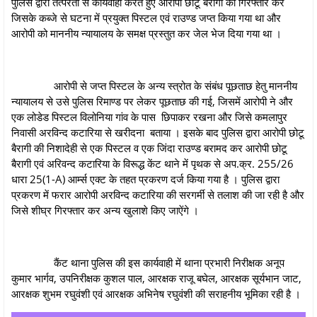
पुलिस द्वारा तत्परता से कार्यवाही करते हुए आरोपी छोटू बैरागी को गिरफ्तार कर
जिसके कब्जे से घटना में प्रयुक्त पिस्टल एवं राउण्ड जप्त किया गया था और
आरोपी को माननीय न्यायालय के समक्ष प्रस्तुत कर जेल भेज दिया गया था ।
आरोपी से जप्त पिस्टल के अन्य स्त्रोत के संबंध पूछताछ हेतु माननीय
न्यायालय से उसे पुलिस रिमाण्ड पर लेकर पूछताछ की गई, जिसमें आरोपी ने और
एक लोडेड पिस्टल विलोनिया गांव के पास छिपाकर रखना और जिसे कमलापुर
निवासी अरविन्द कटारिया से खरीदना बताया । इसके बाद पुलिस द्वारा आरोपी छोटू
बैरागी की निशादेही से एक पिस्टल व एक जिंदा राउण्ड बरामद कर आरोपी छोटू
बैरागी एवं अरिवन्द कटारिया के विरूद्ध केंट थाने में पृथक से अप.क्र. 255/26
धारा 25(1-A) आर्म्स एक्ट के तहत प्रकरण दर्ज किया गया है । पुलिस द्वारा
प्रकरण में फरार आरोपी अरविन्द कटारिया की सरगर्मी से तलाश की जा रही है और
जिसे शीघ्र गिरफ्तार कर अन्य खुलाशे किए जाऐंगे ।
कैंट थाना पुलिस की इस कार्यवाही में थाना प्रभारी निरीक्षक अनूप
कुमार भार्गव, उपनिरीक्षक कुशल पाल, आरक्षक राजू बघेल, आरक्षक सूर्यभान जाट,
आरक्षक शुभम रघुवंशी एवं आरक्षक अभिनेष रघुवंशी की सराहनीय भूमिका रही है ।