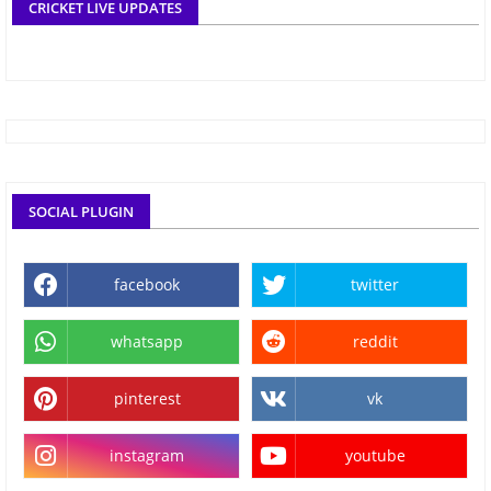
CRICKET LIVE UPDATES
SOCIAL PLUGIN
facebook
twitter
whatsapp
reddit
pinterest
vk
instagram
youtube