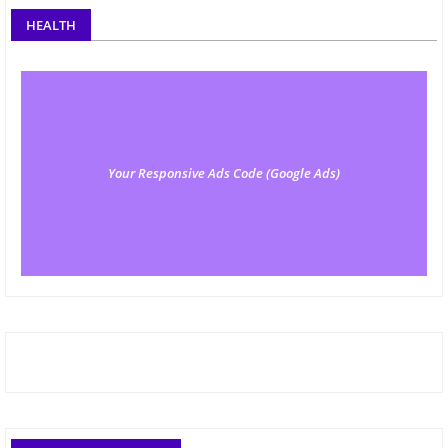
HEALTH
Your Responsive Ads Code (Google Ads)