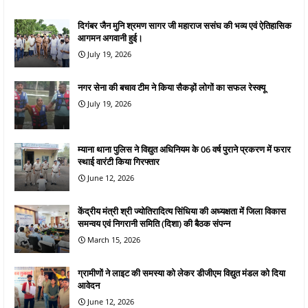
दिगंबर जैन मुनि श्रमण सागर जी महाराज ससंघ की भव्य एवं ऐतिहासिक
आगमन अगवानी हुई।
July 19, 2026
नगर सेना की बचाव टीम ने किया सैकड़ों लोगों का सफल रेस्क्यू
July 19, 2026
म्याना थाना पुलिस ने विद्युत अधिनियम के 06 वर्ष पुराने प्रकरण में फरार
स्थाई वारंटी किया गिरफ्तार
June 12, 2026
केंद्रीय मंत्री श्री ज्योतिरादित्य सिंधिया की अध्यक्षता में जिला विकास
समन्वय एवं निगरानी समिति (दिशा) की बैठक संपन्न
March 15, 2026
ग्रामीणों ने लाइट की समस्या को लेकर डीजीएम विद्युत मंडल को दिया
आवेदन
June 12, 2026