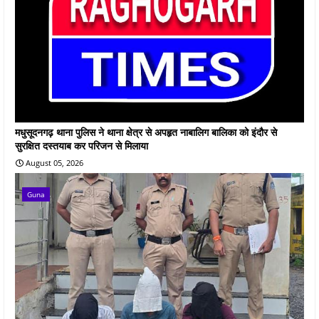
मधुसूदनगढ़ थाना पुलिस ने थाना क्षेत्र से अपहृत नाबालिग बालिका को इंदौर से
सुरक्षित दस्तयाब कर परिजन से मिलाया
August 05, 2026
Guna