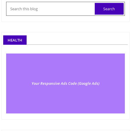
HEALTH
Your Responsive Ads Code (Google Ads)