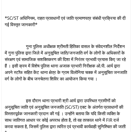
*SC/ST अधिनियम, राहत प्रावधानों एवं जाति प्रमाणपत्र संबंधी प्रक्रिया की दी
गई विस्तृत जानकारी*
गुना पुलिस अधीक्षक श्रीमती हितिका वासल के संवेदनशील निर्देशन
में गुना पुलिस द्वारा जिले में अनुसूचित जाति/जनजाति वर्ग के लोगों के अधिकारों के
संरक्षण एवं सामाजिक सशक्तिकरण की दिशा में निरंतर प्रभावी प्रयास किए जा रहे
हैं । इसी क्रम में विशेष पुलिस थाना अजाक प्रभारी निरीक्षक ओ.पी. आर्य द्वारा
अपने स्टॉफ सहित केंट थाना क्षेत्र के ग्राम विलोनिया चक्क में अनुसूचित जनजाति
वर्ग के लोगों के बीच जनचेतना शिविर का आयोजन किया गया ।
इस दौरान थाना प्रभारी श्री आर्य द्वारा उपस्थित ग्रामीणों को
अनुसूचित जाति एवं अनुसूचित जनजाति (SC/ST) एक्ट के अंतर्गत प्रावधानों की
विस्तारपूर्वक जानकारी प्रदान की गई । उन्होंने बताया कि यदि किसी व्यक्ति के
साथ जातिगत आधार पर कोई अपराध होता है, तो वह तत्काल थाने में FIR दर्ज
करवा सकता है, जिसमें पुलिस द्वारा त्वरित एवं प्रभावी कार्यवाही सुनिश्चित की जाती