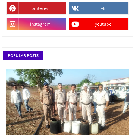
pinterest
vk
instagram
youtube
POPULAR POSTS