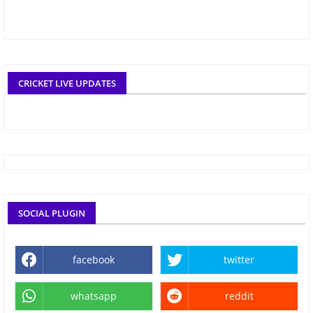
CRICKET LIVE UPDATES
SOCIAL PLUGIN
facebook
twitter
whatsapp
reddit