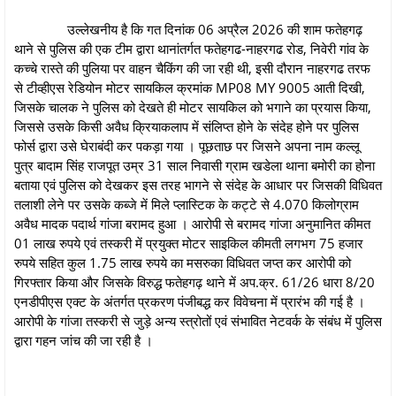
उल्लेखनीय है कि गत दिनांक 06 अप्रैल 2026 की शाम फतेहगढ़
थाने से पुलिस की एक टीम द्वारा थानांतर्गत फतेहगढ-नाहरगढ रोड, निवेरी गांव के
कच्चे रास्ते की पुलिया पर वाहन चैकिंग की जा रही थी, इसी दौरान नाहरगढ तरफ
से टीव्हीएस रेडियोन मोटर सायकिल क्रमांक MP08 MY 9005 आती दिखी,
जिसके चालक ने पुलिस को देखते ही मोटर सायकिल को भगाने का प्रयास किया,
जिससे उसके किसी अवैध क्रियाकलाप में संलिप्त होने के संदेह होने पर पुलिस
फोर्स द्वारा उसे घेराबंदी कर पकड़ा गया । पूछताछ पर जिसने अपना नाम कल्लू
पुत्र बादाम सिंह राजपूत उम्र 31 साल निवासी ग्राम खडेला थाना बमोरी का होना
बताया एवं पुलिस को देखकर इस तरह भागने से संदेह के आधार पर जिसकी विधिवत
तलाशी लेने पर उसके कब्जे में मिले प्लास्टिक के कट्टे से 4.070 किलोग्राम
अवैध मादक पदार्थ गांजा बरामद हुआ । आरोपी से बरामद गांजा अनुमानित कीमत
01 लाख रुपये एवं तस्करी में प्रयुक्त मोटर साइकिल कीमती लगभग 75 हजार
रुपये सहित कुल 1.75 लाख रुपये का मसरुका विधिवत जप्त कर आरोपी को
गिरफ्तार किया और जिसके विरुद्ध फतेहगढ़ थाने में अप.क्र. 61/26 धारा 8/20
एनडीपीएस एक्ट के अंतर्गत प्रकरण पंजीबद्ध कर विवेचना में प्रारंभ की गई है ।
आरोपी के गांजा तस्करी से जुड़े अन्य स्त्रोतों एवं संभावित नेटवर्क के संबंध में पुलिस
द्वारा गहन जांच की जा रही है ।