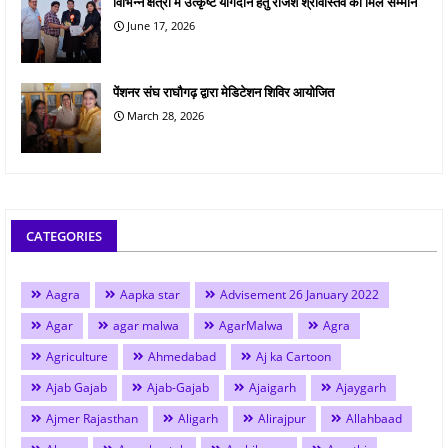
विभिन्न क्षेत्रों में उत्कृष्ट योगदान हेतु राजेश श्रीवास्तव को मिले सम्मान
June 17, 2026
पेंशनर संघ राघौगढ़ द्वारा मेडिटेशन शिविर आयोजित
March 28, 2026
CATEGORIES
Aagra
Aapka star
Advisement 26 January 2022
Agar
agar malwa
AgarMalwa
Agra
Agriculture
Ahmedabad
Aj ka Cartoon
Ajab Gajab
Ajab-Gajab
Ajaigarh
Ajaygarh
Ajmer Rajasthan
Aligarh
Alirajpur
Allahbaad