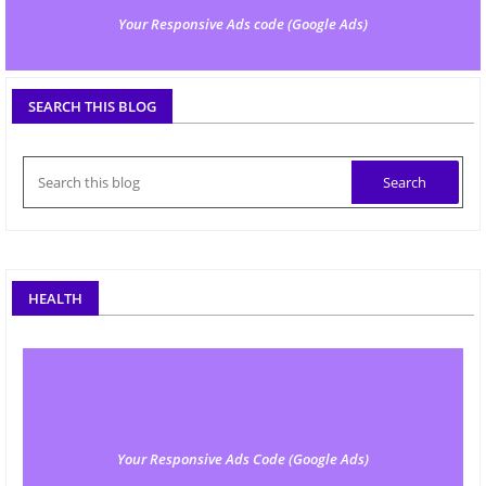
Your Responsive Ads code (Google Ads)
SEARCH THIS BLOG
HEALTH
Your Responsive Ads Code (Google Ads)