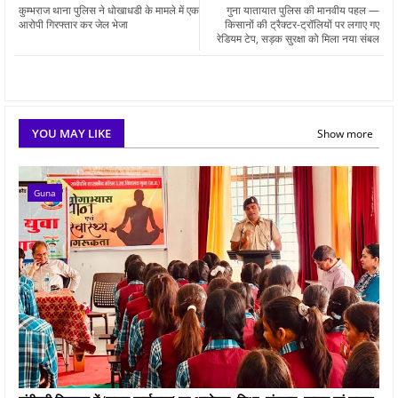
कुम्भराज थाना पुलिस ने धोखाधडी के मामले में एक
गुना यातायात पुलिस की मानवीय पहल —
आरोपी गिरफ्तार कर जेल भेजा
किसानों की ट्रैक्टर-ट्रॉलियों पर लगाए गए
रेडियम टेप, सड़क सुरक्षा को मिला नया संबल
YOU MAY LIKE
Show more
Guna