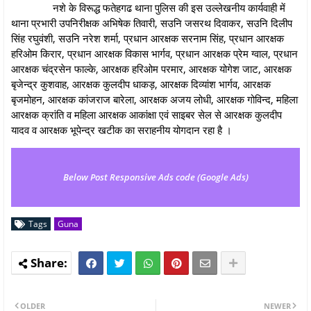
नशे के विरूद्ध फतेहगढ थाना पुलिस की इस उल्लेखनीय कार्यवाही में
थाना प्रभारी उपनिरीक्षक अभिषेक तिवारी, सउनि जसरथ दिवाकर, सउनि दिलीप
सिंह रघुवंशी, सउनि नरेश शर्मा, प्रधान आरक्षक सरनाम सिंह, प्रधान आरक्षक
हरिओम किरार, प्रधान आरक्षक विकास भार्गव, प्रधान आरक्षक प्रेम ग्वाल, प्रधान
आरक्षक चंद्रसेन फाल्के, आरक्षक हरिओम परमार, आरक्षक योगेश जाट, आरक्षक
बृजेन्द्र कुशवाह, आरक्षक कुलदीप धाकड़, आरक्षक दिव्यांश भार्गव, आरक्षक
बृजमोहन, आरक्षक कांजराज बारेला, आरक्षक अजय लोधी, आरक्षक गोविन्द, महिला
आरक्षक क्रांति व महिला आरक्षक आकांक्षा एवं साइबर सेल से आरक्षक कुलदीप
यादव व आरक्षक भूपेन्द्र खटीक का सराहनीय योगदान रहा है ।
Below Post Responsive Ads code (Google Ads)
Tags
Guna
OLDER
NEWER