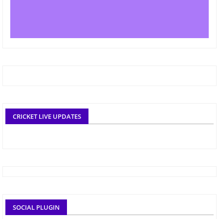
CRICKET LIVE UPDATES
SOCIAL PLUGIN