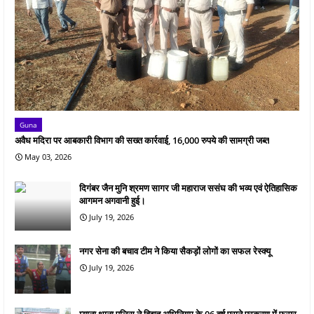
Guna
अवैध मदिरा पर आबकारी विभाग की सख्त कार्रवाई, 16,000 रुपये की सामग्री जब्त
May 03, 2026
दिगंबर जैन मुनि श्रमण सागर जी महाराज ससंघ की भव्य एवं ऐतिहासिक
आगमन अगवानी हुई।
July 19, 2026
नगर सेना की बचाव टीम ने किया सैकड़ों लोगों का सफल रेस्क्यू
July 19, 2026
म्याना थाना पुलिस ने विद्युत अधिनियम के 06 वर्ष पुराने प्रकरण में फरार