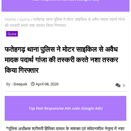
Home
Guna
फतेहगढ़ थाना पुलिस ने मोटर साइकिल से अवैध मादक पदार्थ गांजा
की तस्करी करते नशा तस्कर किया गिरफ्तार
Guna
फतेहगढ़ थाना पुलिस ने मोटर साइकिल से अवैध
मादक पदार्थ गांजा की तस्करी करते नशा तस्कर
किया गिरफ्तार
Deepak
April 08, 2026
0
Top Post Responsive Ads code (Google Ads)
*पुलिस अधीक्षक श्रीमती हितिका वासल के सशक्त एवं संवेदनशील नेतृत्व में नशा