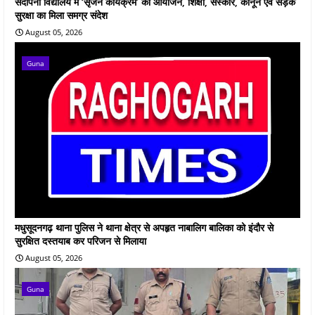
संदीपनी विद्यालय में ‘सृजन कार्यक्रम’ का आयोजन, शिक्षा, संस्कार, कानून एवं सड़क
सुरक्षा का मिला समग्र संदेश
August 05, 2026
Guna
मधुसूदनगढ़ थाना पुलिस ने थाना क्षेत्र से अपहृत नाबालिग बालिका को इंदौर से
सुरक्षित दस्तयाब कर परिजन से मिलाया
August 05, 2026
Guna