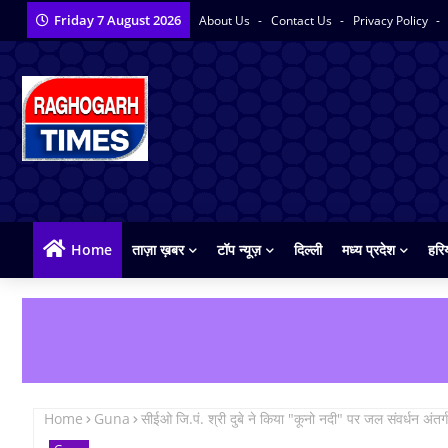
Friday 7 August 2026
About Us
Contact Us
Privacy Policy
Home
ताज़ा ख़बर
टॉप न्यूज़
दिल्ली
मध्य प्रदेश
हरि
Home
Guna
सीईओ जि.पं. श्री दुबे ने किया "कूनो नदी" पर जल संवर्धन अंतर्गत