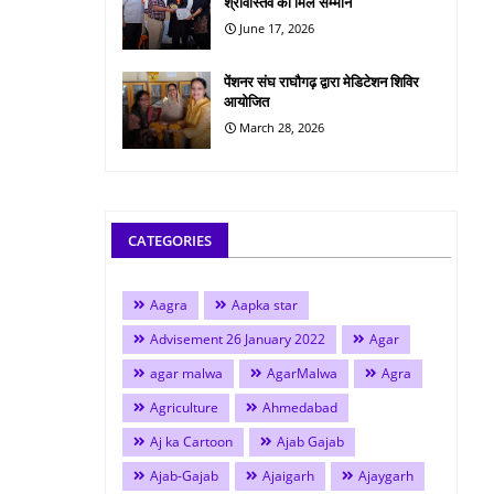
श्रीवास्तव को मिले सम्मान
June 17, 2026
पेंशनर संघ राघौगढ़ द्वारा मेडिटेशन शिविर
आयोजित
March 28, 2026
CATEGORIES
Aagra
Aapka star
Advisement 26 January 2022
Agar
agar malwa
AgarMalwa
Agra
Agriculture
Ahmedabad
Aj ka Cartoon
Ajab Gajab
Ajab-Gajab
Ajaigarh
Ajaygarh