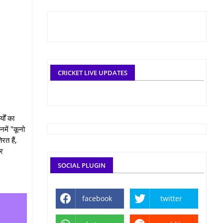
CRICKET LIVE UPDATES
यों का
नमें "कूनो
रत हैं,
ओर
SOCIAL PLUGIN
facebook
twitter