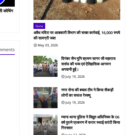
सी कोचिंग
Guna
अवैध मदिरा पर आबकारी विभाग की सख्त कार्रवाई, 16,000 रुपये
की सामग्री जब्त
May 03, 2026
mments
दिगंबर जैन मुनि श्रमण सागर जी महाराज
ससंघ की भव्य एवं ऐतिहासिक आगमन
अगवानी हुई।
July 19, 2026
नगर सेना की बचाव टीम ने किया सैकड़ों
लोगों का सफल रेस्क्यू
July 19, 2026
म्याना थाना पुलिस ने विद्युत अधिनियम के 06
वर्ष पुराने प्रकरण में फरार स्थाई वारंटी किया
गिरफ्तार
June 12, 2026