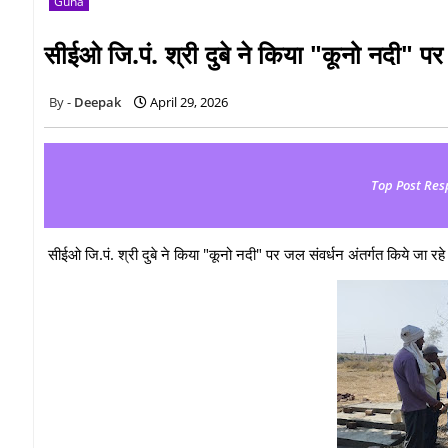
Guna
सीईओ जि.पं. श्री दुबे ने किया "कूनो नदी" पर ज
Deepak
April 29, 2026
Top Post Res
सीईओ जि.पं. श्री दुबे ने किया "कूनो नदी" पर जल संवर्धन अंतर्गत किये जा रहे का