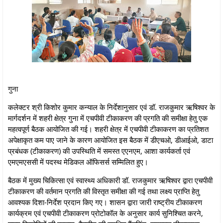
गुना
कलेक्टर श्री किशोर कुमार कन्याल के निर्देशानुसार एवं डॉ. राजकुमार ऋषिश्‍वर के
मार्गदर्शन में शहरी क्षेत्र गुना में एचपीवी टीकाकरण की प्रगति की समीक्षा हेतु एक
महत्वपूर्ण बैठक आयोजित की गई। शहरी क्षेत्र में एचपीवी टीकाकरण का प्रतिशत
अपेक्षाकृत कम पाए जाने के कारण आयोजित इस बैठक में डीएचओ, डीआईओ, डाटा
प्रबंधक (टीकाकरण) की उपस्थिति में समस्त एएनएम, आशा कार्यकर्ता एवं
एमएमएससी में पदस्थ मेडिकल ऑफिसर्स सम्मिलित हुए।
बैठक में मुख्य चिकित्सा एवं स्वास्थ्य अधिकारी डॉ. राजकुमार ऋषिश्‍वर द्वारा एचपीवी
टीकाकरण की वर्तमान प्रगति की विस्तृत समीक्षा की गई तथा लक्ष्य प्राप्ति हेतु
आवश्यक दिशा-निर्देश प्रदान किए गए। शासन द्वारा जारी राष्ट्रीय टीकाकरण
कार्यक्रम एवं एचपीवी टीकाकरण प्रोटोकॉल के अनुसार कार्य सुनिश्चित करने,