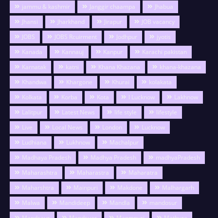
jammu & kashmir
Janggir chaampa
Jhabua
Jhansi
Jharkhand
Jirapur
JOB vacancy
JOBS
JOBS Rcuirment
Jodhpur
jyotis
Kanada
Kannauj
Kanpur
Karachi pakistan
Karnatak
katni
Khana Khazana
khana-khazana
Khandwa
Khargone
Khurai
kolakata
Kolkata
Korba
Kota
l Lucknow
Lakhnow
Lalitpur
Latest News
life style
lifestyle
Live
Local News
London
Lucknow
Ludhiana
Lukhnow
Machalpur
Madhaya Pradesh
Madhya Pradesh
madhyaPradesh
Maharashtra
Maharastra
Maharatra
Maharshtra
Mainpuri
Makdone
Malhargarh
Malwa
Mandideep
Mandla
mandosur
Mandsaur
Mandsuar
Manmpuri
Mathura