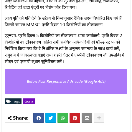
पात्र किशोरियों की पहचान, वैक्सीन की सुरक्षित हैंडलिंग, समयबद्ध टीकाकरण,
रिपोर्टिंग एवं डाटा एंट्री पर विशेष जोर दिया गया।
लक्ष्य पूर्ति को गति देने के उद्देश्य से निम्नानुसार दैनिक लक्ष्य निर्धारित किए गये हैं
जिसमें समस्त MMSC: प्रति दिवस 10 किशोरियों का टीकाकरण
एएनएम: प्रति दिवस 5 किशोरियों का टीकाकरण आशा कार्यकर्ता: प्रति दिवस 2
किशोरियों का टीकाकरण सहित सभी संबंधित अधिकारियों एवं फील्ड स्टाफ को
निर्देशित किया गया कि वे निर्धारित लक्ष्यों के अनुरूप समन्वय के साथ कार्य करें,
समुदाय में जागरूकता बढ़ाएं तथा शहरी क्षेत्र में एचपीवी टीकाकरण की उपलब्धि में
शीघ्र एवं प्रभावी सुधार सुनिश्चित करें।
Below Post Responsive Ads code (Google Ads)
Tags
Guna