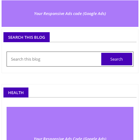
Your Responsive Ads code (Google Ads)
SEARCH THIS BLOG
HEALTH
Your Responsive Ads Code (Google Ads)