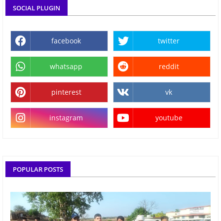
SOCIAL PLUGIN
facebook
twitter
whatsapp
reddit
pinterest
vk
instagram
youtube
POPULAR POSTS