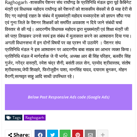
Raghogarh -शासकीय पेंशनर संघ राघौगढ़ के प्रतिनिधि मंडल द्वारा पूर्व कैबिनेट
मंत्री एवं विधायक महोदय राघौगढ़ को पेंशनरों को शासकीय सेवकों से छै माह देरी से
दिए गए महंगाई राहत के संबंध में मुख्यमंत्री महोदय मध्यप्रदेश को ज्ञापन सौंपा गया
एवं गुना जिले के पेंशनर शिक्षकों को समर्पित अवकाश न दिये जाने संबंधी चर्चा
विस्तार से की गई। आदरणीय विधायक महोदय द्वारा मुख्यमंत्री एवं शिक्षा मंत्री जी
को पत्र लिखकर उनसे स्वयं इस संबंध में मुलाकात करने का आश्वासन दिया गया।
अगली विधानसभा में इन दोनों विषयों पर वह प्रश्न भी उठायेंगे । पेंशनर संघ
प्रतिनिधि मंडल ने इस आश्वासन पर आदरणीय बाबा साहब का आभार व्यक्त किया।
प्रतिनिधि मंडल में मार्गदर्शक जे पी भार्गव, अध्यक्ष आर बी सिंह परिहार, बलवीर सिंह
गुर्जर, नरेंद्र वास्त्री, रमेश चंद्र सैनी, बसंती लाल सेन, प्रमोद श्रीवास्तव, संतोष
श्रीवास्तव,जेपी शिवहरे, फिरोजुद्दीन पाशा, मानसिंह यादव, दयाराम बुनकर, मोहन
वैरागी,सत्यवृत साहू आदि साथी उपस्थित रहे।
Below Post Responsive Ads code (Google Ads)
Tags
Raghogarh