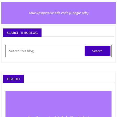
Your Responsive Ads code (Google Ads)
SEARCH THIS BLOG
HEALTH