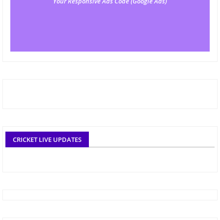
Your Responsive Ads Code (Google Ads)
CRICKET LIVE UPDATES