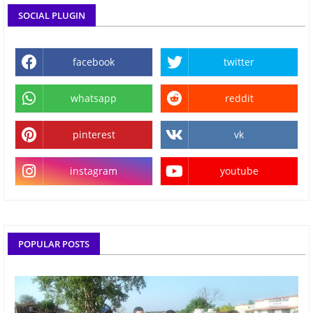
SOCIAL PLUGIN
facebook
twitter
whatsapp
reddit
pinterest
vk
instagram
youtube
POPULAR POSTS