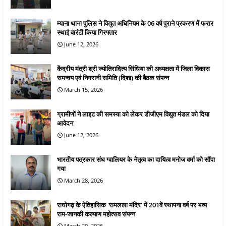
म्याना थाना पुलिस ने विद्युत अधिनियम के 06 वर्ष पुराने प्रकरण में फरार
स्थाई वारंटी किया गिरफ्तार
June 12, 2026
केंद्रीय मंत्री श्री ज्योतिरादित्य सिंधिया की अध्यक्षता में जिला विकास
समन्वय एवं निगरानी समिति (दिशा) की बैठक संपन्न
March 15, 2026
ग्रामीणों ने लाइट की समस्या को लेकर डीजीएम विद्युत मंडल को दिया
आवेदन
June 12, 2026
भारतीय पत्रकार संघ ग्वालियर के नेतृत्व का दायित्व मनोज वर्मा को सौंपा
गया
March 28, 2026
राघोगढ़ के ऐतिहासिक 'रामलला मंदिर' में 201वें स्थापना वर्ष पर भव्य
राम-जानकी कल्याण महोत्सव संपन्न
March 29, 2026