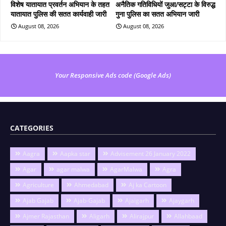
विशेष यातायात प्रवर्तन अभियान के तहत
अनैतिक गतिविधियों जुआ/सट्टा के विरुद्ध
यातायात पुलिस की सतत कार्यवाही जारी
गुना पुलिस का सतत अभियान जारी
August 08, 2026
August 08, 2026
Your Responsive Ads code (Google Ads)
CATEGORIES
Aagra
Aapka star
Advisement 26 January 2022
Agar
agar malwa
AgarMalwa
Agra
Agriculture
Ahmedabad
Aj ka Cartoon
Ajab Gajab
Ajab-Gajab
Ajaigarh
Ajaygarh
Ajmer Rajasthan
Aligarh
Alirajpur
Allahbaad