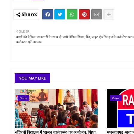
OLDER
बच्‍चों को बेसिक जानकारी के साथ दी जाये नैतिक शिक्षा, रीड, राइट एंड रिवाइज के कॉन्‍सेप्‍ट पर कर
कलेक्‍टर श्री कन्‍याल
YOU MAY LIKE
Guna
Guna
संदीपनी विद्यालय में ‘सृजन कार्यक्रम’ का आयोजन, शिक्षा,
मधुसूदनगढ़ थाना प