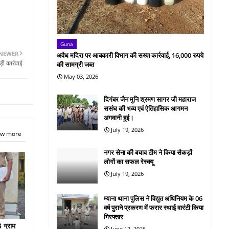
Guna
NEWER
अवैध मदिरा पर आबकारी विभाग की सख्त कार्रवाई, 16,000 रुपये
़ी कार्रवाई
की सामग्री जब्त
May 03, 2026
दिगंबर जैन मुनि श्रमण सागर जी महाराज
ससंघ की भव्य एवं ऐतिहासिक आगमन
अगवानी हुई।
July 19, 2026
w more
नगर सेना की बचाव टीम ने किया सैकड़ों
लोगों का सफल रेस्क्यू
July 19, 2026
म्याना थाना पुलिस ने विद्युत अधिनियम के 06
वर्ष पुराने प्रकरण में फरार स्थाई वारंटी किया
गिरफ्तार
 ग्राम
June 12, 2026