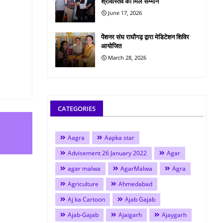
श्रीवास्तव को मिले सम्मान
June 17, 2026
पेंशनर संघ राघौगढ़ द्वारा मेडिटेशन शिविर
आयोजित
March 28, 2026
CATEGORIES
Aagra
Aapka star
Advisement 26 January 2022
Agar
agar malwa
AgarMalwa
Agra
Agriculture
Ahmedabad
Aj ka Cartoon
Ajab Gajab
Ajab-Gajab
Ajaigarh
Ajaygarh