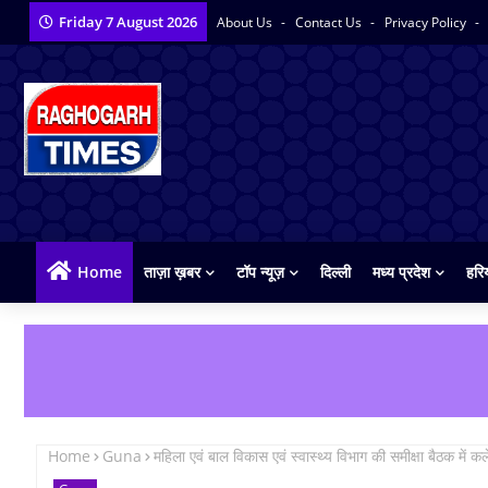
Friday 7 August 2026
About Us
Contact Us
Privacy Policy
Home
ताज़ा ख़बर
टॉप न्यूज़
दिल्ली
मध्य प्रदेश
हरि
Home
Guna
महिला एवं बाल विकास एवं स्वास्थ्य विभाग की समीक्षा बैठक में कल