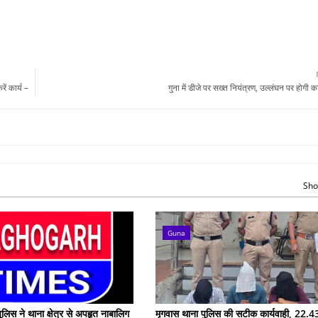
ें कार्य –
गुना में डीजे पर सख्त नियंत्रण, उल्लंघन पर होगी कड
Sho
Guna
ुलिस ने थाना क्षेत्र से अपहृत नाबालिग
मृगवास थाना पुलिस की सटीक कार्यवाही, 22.43