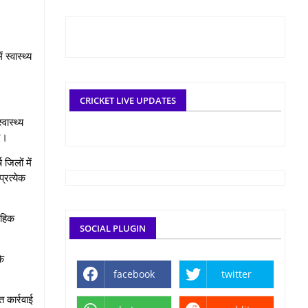
स्वास्थ्य
CRICKET LIVE UPDATES
वास्थ्य
िए।
जिलों में
्रत्येक
ताहिक
SOCIAL PLUGIN
कि
facebook
twitter
त कार्रवाई