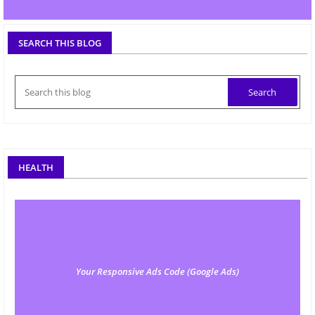
SEARCH THIS BLOG
HEALTH
Your Responsive Ads Code (Google Ads)