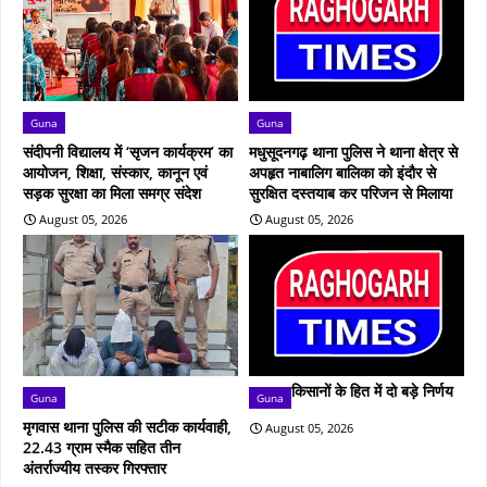
Guna
Guna
संदीपनी विद्यालय में ‘सृजन कार्यक्रम’ का
मधुसूदनगढ़ थाना पुलिस ने थाना क्षेत्र से
आयोजन, शिक्षा, संस्कार, कानून एवं
अपहृत नाबालिग बालिका को इंदौर से
सड़क सुरक्षा का मिला समग्र संदेश
सुरक्षित दस्तयाब कर परिजन से मिलाया
August 05, 2026
August 05, 2026
किसानों के हित में दो बड़े निर्णय
Guna
Guna
मृगवास थाना पुलिस की सटीक कार्यवाही,
August 05, 2026
22.43 ग्राम स्मैक सहित तीन
अंतर्राज्यीय तस्कर गिरफ्तार