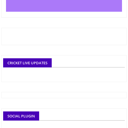
CRICKET LIVE UPDATES
SOCIAL PLUGIN