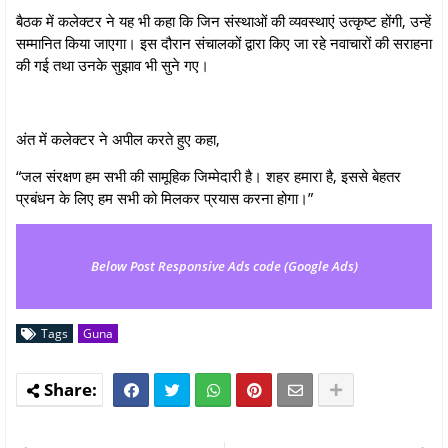
बैठक में कलेक्टर ने यह भी कहा कि जिन संस्थाओं की व्यवस्थाएं उत्कृष्ट होंगी, उन्हें
सम्मानित किया जाएगा। इस दौरान संचालकों द्वारा किए जा रहे नवाचारों की सराहना
की गई तथा उनके सुझाव भी सुने गए।
अंत में कलेक्टर ने अपील करते हुए कहा,
“जल संरक्षण हम सभी की सामूहिक जिम्मेदारी है। शहर हमारा है, इससे बेहतर
प्रबंधन के लिए हम सभी को मिलकर प्रयास करना होगा।”
Below Post Responsive Ads code (Google Ads)
Tags
Guna