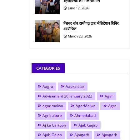
श्रीवास्तव को मिले सम्मान
June 17, 2026
पेंशनर संघ राघौगढ़ द्वारा मेडिटेशन शिविर
आयोजित
March 28, 2026
CATEGORIES
Aagra
Aapka star
Advisement 26 January 2022
Agar
agar malwa
AgarMalwa
Agra
Agriculture
Ahmedabad
Aj ka Cartoon
Ajab Gajab
Ajab-Gajab
Ajaigarh
Ajaygarh