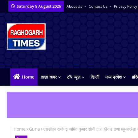
Saturday 8 August 2026
About Us
Contact Us
Privacy Policy
Home
ताज़ा ख़बर
टॉप न्यूज़
दिल्ली
मध्य प्रदेश
हरि
Home
Guna
एसडीएम राघोगढ़ अमित कुमार सोनी द्वारा ख़ैराड तथा महुआखेड़ा 