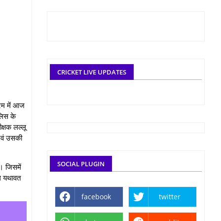
CRICKET LIVE UPDATES
रम में आज
लिस के
क्षक लल्लू
एवं उसकी
SOCIAL PLUGIN
। जिसमें
ोग यथावत
facebook
twitter