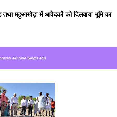
ड तथा महुआखेड़ा में आवेदकों को दिलवाया भूमि का
ponsive Ads code (Google Ads)