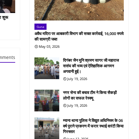
ा शुरू
Guna
अवैध मदिरा पर आबकारी विभाग की सख्त कार्रवाई, 16,000 रुपये
की सामग्री जब्त
May 03, 2026
mments
दिगंबर जैन मुनि श्रमण सागर जी महाराज
ससंघ की भव्य एवं ऐतिहासिक आगमन
अगवानी हुई।
July 19, 2026
नगर सेना की बचाव टीम ने किया सैकड़ों
लोगों का सफल रेस्क्यू
July 19, 2026
म्याना थाना पुलिस ने विद्युत अधिनियम के 06
वर्ष पुराने प्रकरण में फरार स्थाई वारंटी किया
गिरफ्तार
June 12, 2026