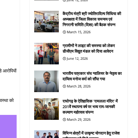
केंद्रीय मंत्री श्री ज्योतिरादित्य सिंधिया की
अध्यक्षता में जिला विकास समन्वय एवं
निगरानी समिति (दिशा) की बैठक संपन्न
March 15, 2026
ग्रामीणों ने लाइट की समस्या को लेकर
डीजीएम विद्युत मंडल को दिया आवेदन
June 12, 2026
े आरोपियों
भारतीय पत्रकार संघ ग्वालियर के नेतृत्व का
।
दायित्व मनोज वर्मा को सौंपा गया
March 28, 2026
वस्था को
राघोगढ़ के ऐतिहासिक 'रामलला मंदिर' में
201वें स्थापना वर्ष पर भव्य राम-जानकी
कल्याण महोत्सव संपन्न
March 29, 2026
विभिन्न क्षेत्रों में उत्कृष्ट योगदान हेतु राजेश