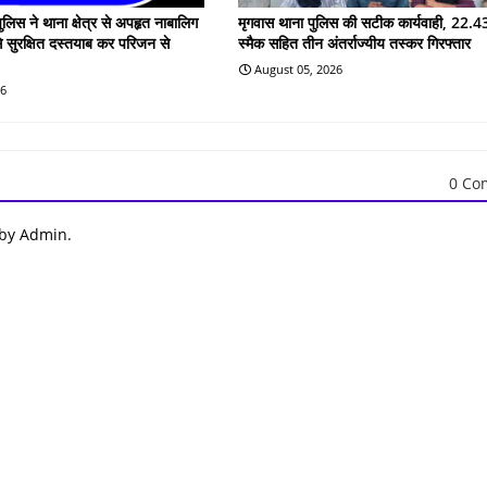
ुलिस ने थाना क्षेत्र से अपहृत नाबालिग
मृगवास थाना पुलिस की सटीक कार्यवाही, 22.43
े सुरक्षित दस्तयाब कर परिजन से
स्मैक सहित तीन अंतर्राज्यीय तस्कर गिरफ्तार
August 05, 2026
26
0 Co
 by Admin.