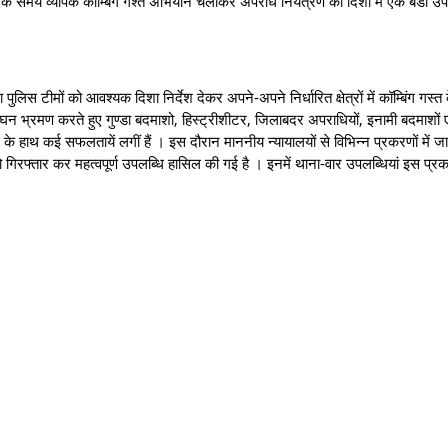
ाथ और एक समय व्यापक कॉम्बिंग गश्त अभियान चलाकर अपराध नियंत्रण की दिशा में एक बडी उप
 टीमों को आवश्यक दिशा निर्देश देकर अपने-अपने निर्धारित क्षेत्रों में कॉम्बिंग गस्त
ें सघन भ्रमण करते हुए गुण्डा बदमाशो, हिस्ट्रीशीटर, जिलाबदर अपराधियों, इनामी बदमाशों ए
के हाथ कई सफलतायें लगीं हैं । इस दौरान माननीय न्यायालयों से विभिन्‍न प्रकरणों में जार
ो गिरफ्तार कर महत्वपूर्ण उपलब्धि हासिल की गई है । इनमें थाना-वार उपलब्धियां इस प्रका