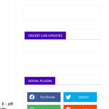
CRICKET LIVE UPDATES
SOCIAL PLUGIN
facebook
twitter
ा है । इसी