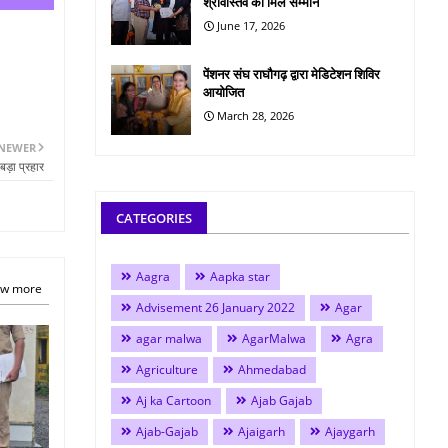
श्रीवास्तव को मिले सम्मान
June 17, 2026
पेंशनर संघ राघौगढ़ द्वारा मेडिटेशन शिविर
आयोजित
March 28, 2026
NEWER
ड़ा प्रहार
CATEGORIES
Aagra
Aapka star
w more
Advisement 26 January 2022
Agar
agar malwa
AgarMalwa
Agra
Agriculture
Ahmedabad
Aj ka Cartoon
Ajab Gajab
Ajab-Gajab
Ajaigarh
Ajaygarh