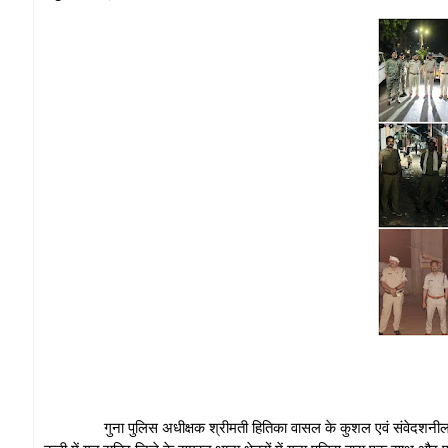
गुना पुलिस अधीक्षक श्रीमती हितिका वासल के कुशल एवं संवेदशनील नेतृत्व म