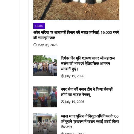
Guna
अवैध मदिरा पर आबकारी विभाग की सख्त कार्रवाई, 16,000 रुपये
की सामग्री जब्त
May 03, 2026
दिगंबर जैन मुनि श्रमण सागर जी महाराज
ससंघ की भव्य एवं ऐतिहासिक आगमन
अगवानी हुई।
July 19, 2026
नगर सेना की बचाव टीम ने किया सैकड़ों
लोगों का सफल रेस्क्यू
July 19, 2026
म्याना थाना पुलिस ने विद्युत अधिनियम के 06
वर्ष पुराने प्रकरण में फरार स्थाई वारंटी किया
गिरफ्तार
June 12, 2026