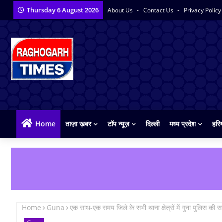
Thursday 6 August 2026
About Us
Contact Us
Privacy Polic
Home
ताज़ा ख़बर
टॉप न्यूज़
दिल्ली
मध्य प्रदेश
हरि
Home
Guna
एक साथ-एक समय जिले के सभी थाना क्षेत्रों में गुना पुलिस की सघन