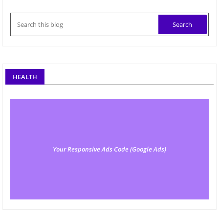
HEALTH
Your Responsive Ads Code (Google Ads)