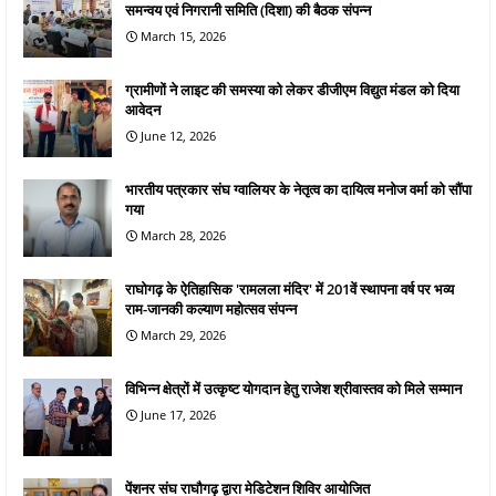
समन्वय एवं निगरानी समिति (दिशा) की बैठक संपन्न
March 15, 2026
ग्रामीणों ने लाइट की समस्या को लेकर डीजीएम विद्युत मंडल को दिया
आवेदन
June 12, 2026
भारतीय पत्रकार संघ ग्वालियर के नेतृत्व का दायित्व मनोज वर्मा को सौंपा
गया
March 28, 2026
राघोगढ़ के ऐतिहासिक 'रामलला मंदिर' में 201वें स्थापना वर्ष पर भव्य
राम-जानकी कल्याण महोत्सव संपन्न
March 29, 2026
विभिन्न क्षेत्रों में उत्कृष्ट योगदान हेतु राजेश श्रीवास्तव को मिले सम्मान
June 17, 2026
पेंशनर संघ राघौगढ़ द्वारा मेडिटेशन शिविर आयोजित