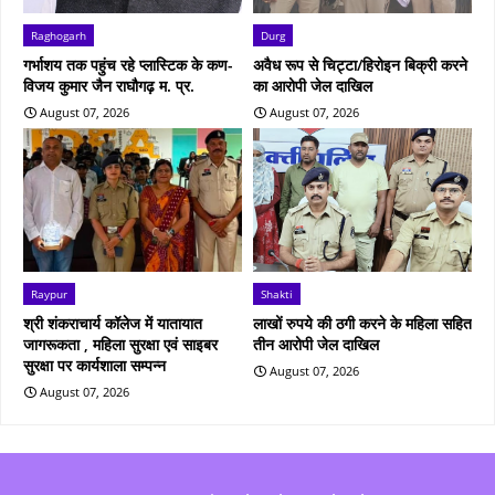
Raghogarh
Durg
गर्भाशय तक पहुंच रहे प्लास्टिक के कण-
अवैध रूप से चिट्टा/हिरोइन बिक्री करने
विजय कुमार जैन राघौगढ़ म. प्र.
का आरोपी जेल दाखिल
August 07, 2026
August 07, 2026
Raypur
Shakti
श्री शंकराचार्य कॉलेज में यातायात
लाखों रुपये की ठगी करने के महिला सहित
जागरूकता , महिला सुरक्षा एवं साइबर
तीन आरोपी जेल दाखिल
सुरक्षा पर कार्यशाला सम्पन्न
August 07, 2026
August 07, 2026