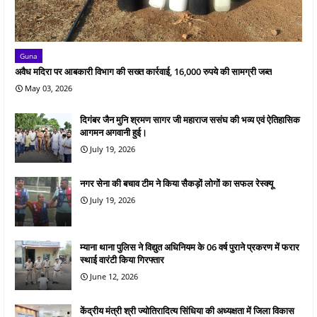
Guna
अवैध मदिरा पर आबकारी विभाग की सख्त कार्रवाई, 16,000 रुपये की सामग्री जब्त
May 03, 2026
दिगंबर जैन मुनि श्रमण सागर जी महाराज ससंघ की भव्य एवं ऐतिहासिक
आगमन अगवानी हुई।
July 19, 2026
नगर सेना की बचाव टीम ने किया सैकड़ों लोगों का सफल रेस्क्यू
July 19, 2026
म्याना थाना पुलिस ने विद्युत अधिनियम के 06 वर्ष पुराने प्रकरण में फरार
स्थाई वारंटी किया गिरफ्तार
June 12, 2026
केंद्रीय मंत्री श्री ज्योतिरादित्य सिंधिया की अध्यक्षता में जिला विकास