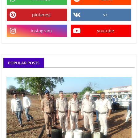
pinterest
vk
instagram
youtube
POPULAR POSTS