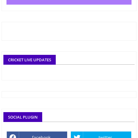
CRICKET LIVE UPDATES
SOCIAL PLUGIN
facebook
twitter