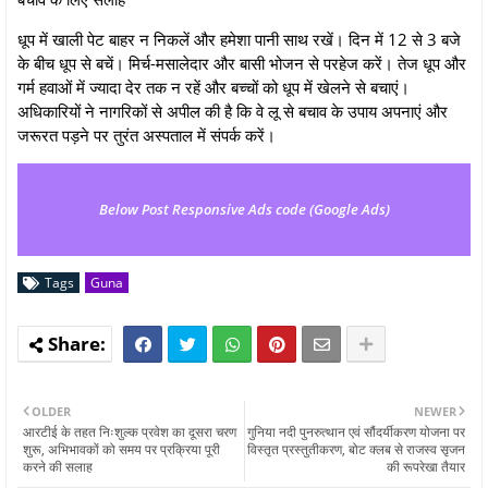
धूप में खाली पेट बाहर न निकलें और हमेशा पानी साथ रखें। दिन में 12 से 3 बजे
के बीच धूप से बचें। मिर्च-मसालेदार और बासी भोजन से परहेज करें। तेज धूप और
गर्म हवाओं में ज्यादा देर तक न रहें और बच्चों को धूप में खेलने से बचाएं।
अधिकारियों ने नागरिकों से अपील की है कि वे लू से बचाव के उपाय अपनाएं और
जरूरत पड़ने पर तुरंत अस्पताल में संपर्क करें।
Below Post Responsive Ads code (Google Ads)
Tags
Guna
OLDER
NEWER
आरटीई के तहत निःशुल्क प्रवेश का दूसरा चरण
गुनिया नदी पुनरुत्थान एवं सौंदर्यीकरण योजना पर
शुरू, अभिभावकों को समय पर प्रक्रिया पूरी
विस्तृत प्रस्तुतीकरण, बोट क्लब से राजस्व सृजन
करने की सलाह
की रूपरेखा तैयार