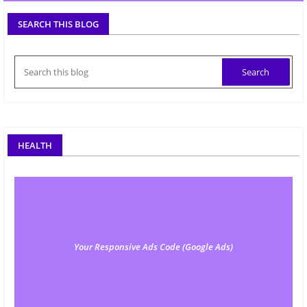
SEARCH THIS BLOG
HEALTH
Your Responsive Ads Code (Google Ads)