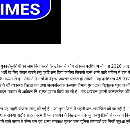
यु‍वक/युवतियों को लाभांवित करने के उद्देश्‍य से शौर्य संकल्‍प प्रशिक्षण योजना 2026 लाग
ें भर्ती के लिए तैयार करने हेतु प्रशिक्षण दिया जायेगा जिससे उन्‍हें आने वाले भविष्‍य में इस
ध्‍यम से इन सेवाओं में भर्ती के बेहतर अवसर प्राप्‍त हो सकेंगे। यह प्रशिक्षण 45 दिव
की व्‍यवस्‍था पिछड़ा वर्ग तथा अल्‍पसंख्‍यक कल्‍याण विभाग गुना द्वारा नि:शुल्‍क प्रदान 
माध्‍यम से आवेदन नि:शुल्‍क प्राप्‍त किये जा रहे है। यह आवेदन पुरानी कलेक्‍ट्रेट पर
द्वारा यह महती योजना लागू की गई है। जो गुना जिले में पहली बार आयोजित की जा रही है। प
षक राकेश राठौर शाखा प्रभारी पवन भार्गव ने पिछड़ा वर्ग के युवक/युवतियों से आव्‍हान किय
 वाले समय में सैन्य बल एवं अन्य समकक्ष सुरक्षा बलों पुलिस होमगार्ड एवं निजी सुरक्षा एजेंस