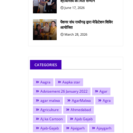
श्रीवास्तव को मिले सम्मान
June 17, 2026
पेंशनर संघ राघौगढ़ द्वारा मेडिटेशन शिविर
आयोजित
March 28, 2026
CATEGORIES
Aagra
Aapka star
Advisement 26 January 2022
Agar
agar malwa
AgarMalwa
Agra
Agriculture
Ahmedabad
Aj ka Cartoon
Ajab Gajab
Ajab-Gajab
Ajaigarh
Ajaygarh