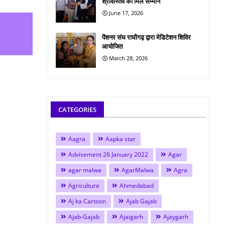
श्रीवास्तव को मिले सम्मान
June 17, 2026
पेंशनर संघ राघौगढ़ द्वारा मेडिटेशन शिविर
आयोजित
March 28, 2026
CATEGORIES
Aagra
Aapka star
Advisement 26 January 2022
Agar
agar malwa
AgarMalwa
Agra
Agriculture
Ahmedabad
Aj ka Cartoon
Ajab Gajab
Ajab-Gajab
Ajaigarh
Ajaygarh