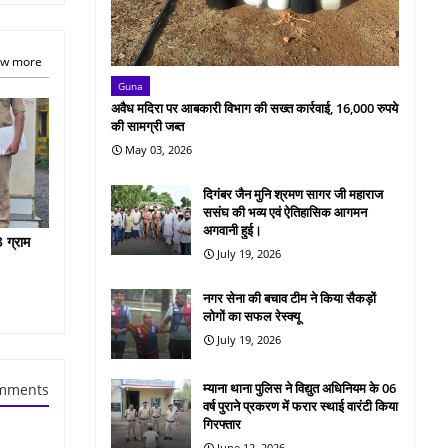
w more
Guna
अवैध मदिरा पर आबकारी विभाग की सख्त कार्रवाई, 16,000 रुपये
की सामग्री जब्त
May 03, 2026
दिगंबर जैन मुनि श्रमण सागर जी महाराज
ससंघ की भव्य एवं ऐतिहासिक आगमन
अगवानी हुई।
 ग्राम
July 19, 2026
नगर सेना की बचाव टीम ने किया सैकड़ों
लोगों का सफल रेस्क्यू
July 19, 2026
म्याना थाना पुलिस ने विद्युत अधिनियम के 06
mments
वर्ष पुराने प्रकरण में फरार स्थाई वारंटी किया
गिरफ्तार
June 12, 2026