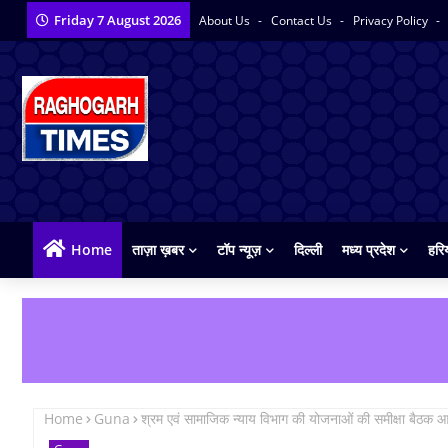
Friday 7 August 2026
About Us
Contact Us
Privacy Policy
Home
ताज़ा ख़बर
टॉप न्यूज़
दिल्ली
मध्य प्रदेश
हरि
Home
Guna
श्रम एवं सामाजिक न्याय विभाग की योजनाओं की समीक्षा बैठक