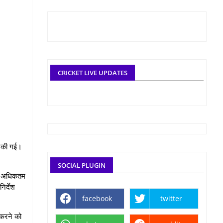
CRICKET LIVE UPDATES
त की गई।
SOCIAL PLUGIN
 का अधिकतम
िर्देश
facebook
twitter
ा करने को