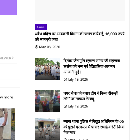
Guna
अवैध मदिरा पर आबकारी विभाग की सख्त कार्रवाई, 16,000 रुपये
की सामग्री जब्त
May 03, 2026
NEWER
दिगंबर जैन मुनि श्रमण सागर जी महाराज
ससंघ की भव्य एवं ऐतिहासिक आगमन
अगवानी हुई।
July 19, 2026
नगर सेना की बचाव टीम ने किया सैकड़ों
w more
लोगों का सफल रेस्क्यू
July 19, 2026
म्याना थाना पुलिस ने विद्युत अधिनियम के 06
वर्ष पुराने प्रकरण में फरार स्थाई वारंटी किया
गिरफ्तार
June 12, 2026