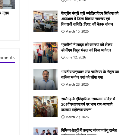
 ग्राम
केंद्रीय मंत्री श्री ज्योतिरादित्य सिंधिया की
अध्यक्षता में जिला विकास समन्वय एवं
निगरानी समिति (दिशा) की बैठक संपन्न
March 15, 2026
ग्रामीणों ने लाइट की समस्या को लेकर
डीजीएम विद्युत मंडल को दिया आवेदन
mments
June 12, 2026
भारतीय पत्रकार संघ ग्वालियर के नेतृत्व का
दायित्व मनोज वर्मा को सौंपा गया
March 28, 2026
राघोगढ़ के ऐतिहासिक 'रामलला मंदिर' में
201वें स्थापना वर्ष पर भव्य राम-जानकी
कल्याण महोत्सव संपन्न
March 29, 2026
विभिन्न क्षेत्रों में उत्कृष्ट योगदान हेतु राजेश