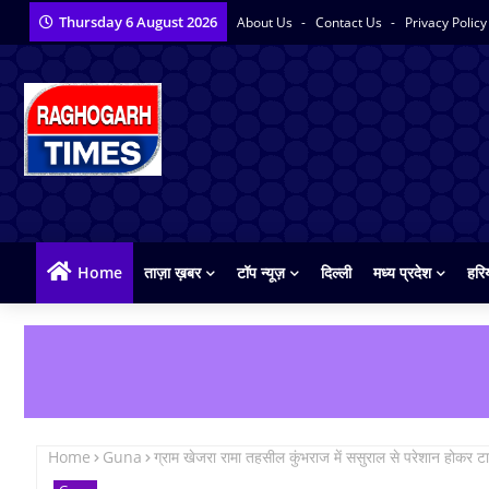
Thursday 6 August 2026
About Us
Contact Us
Privacy Polic
Home
ताज़ा ख़बर
टॉप न्यूज़
दिल्ली
मध्य प्रदेश
हरि
Home
Guna
ग्राम खेजरा रामा तहसील कुंभराज में ससुराल से परेशान होकर ट