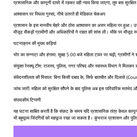
प्रशासनिक और कानूनी दायरे में रहकर वही न्याय किया जाएगा, तुम बस सुरक्ष
​आश्वासन पर पिघला गुस्सा, नीचे उतरते ही मेडिकल चेकअप
​प्रशासन के इस मानवीय चेहरे और ठोस आश्वासन का असर महिला पर हुआ। उसका 
मौजूद सैकड़ों ग्रामीणों और अधिकारियों ने राहत की सांस ली। मौके पर मौजूद स्
​घटनाक्रम की मुख्य कड़ियां
​भोर का सन्नाटा और हंगामा: सुबह 5:00 बजे महिला टावर पर चढ़ी, ग्रामीणों
​संयुक्त रेस्क्यू टीम: राजस्व, पुलिस, नगर परिषद और स्वास्थ्य विभाग ने मिलकर स
​संवेदनशीलता की मिसाल: बिना किसी दबाव के, सिर्फ बातचीत और दिलासे (Cou
​जांच जारी: महिला को सुरक्षित सौंपने के बाद पुलिस अब इस पारिवारिक मतभेद औ
​संपादकीय टिप्पणी
यह घटना साबित करती है कि संकट के समय यदि प्रशासनिक तंत्र केवल कानूनी
भी बहुमूल्य जिंदगियों को महफूज रखा जा सकता है। कुंभराज प्रशासन और पुल