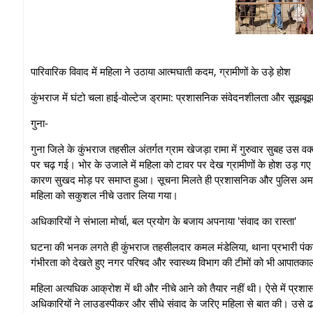
पारिवारिक विवाद में महिला ने उठाया आत्मघाती कदम, ग्रामीणों के उड़े होश
​कुंभराज में घंटो चला हाई-वोल्टेज ड्रामा: प्रशासनिक संवेदनशीलता और सूझब
गुना-
गुना जिले के कुंभराज तहसील अंतर्गत ग्राम खेजड़ा रामा में गुरुवार सुबह उस व
पर चढ़ गई। भोर के उजाले में महिला को टावर पर देख ग्रामीणों के होश उड़ ग
कारण सुखद मोड़ पर समाप्त हुआ। सूचना मिलते ही प्रशासनिक और पुलिस अम
महिला को सकुशल नीचे उतार लिया गया।
​अधिकारियों ने संभाला मोर्चा, बल प्रयोग के बजाय अपनाया 'संवाद का रास्ता'
​घटना की भनक लगते ही कुंभराज तहसीलदार कमल मंडेलिया, थाना प्रभारी पंकज त
गंभीरता को देखते हुए नगर परिषद और स्वास्थ्य विभाग की टीमों को भी आपातकाल
​महिला अत्यधिक आक्रोश में थी और नीचे आने को तैयार नहीं थी। ऐसे में प्
अधिकारियों ने लाउडस्पीकर और सीधे संवाद के जरिए महिला से बात की। उसे ढां