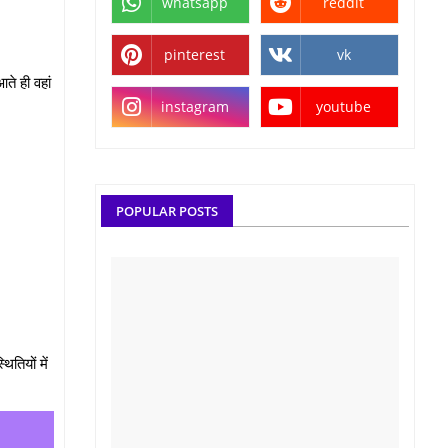
whatsapp
reddit
pinterest
vk
े ही वहां
instagram
youtube
POPULAR POSTS
तियों में