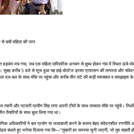
ूझ से बची महिला की जान
क्त हड़कंप मच गया, जब एक महिला पारिवारिक अनबन से क्षुब्ध होकर गांव में स्थित ऊंचे म
ए। सुबह करीब 5 बजे से शुरू हुआ यह हाई-वोल्टेज ड्रामा प्रशासन की तत्परता और संवे
ला दल-बल के साथ मौके पर पहुंचा और करीब तीन घंटे की कड़ी मशक्कत व समझाइश के
्यागी और पटवारी प्रवीण सिंह राणा अपनी टीमों के साथ तत्काल मौके पर पहुंचे। स्थित
ीन तैयारियों के साथ बुला लिया गया था।
रशासनिक अधिकारियों ने बल प्रयोग या जल्दबाजी करने के बजाय बेहद संवेदनशील रणनीति
ढस बंधाते हुए भरोसा दिलाया गया कि—"तुम्हारी हर समस्या सुनी जाएगी, जो तुम चाहती ह