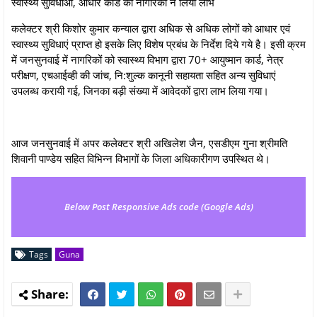
स्‍वास्‍थ्‍य सुविधाओं, आधार कार्ड का नागरिकों ने लिया लाभ
कलेक्‍टर श्री किशोर कुमार कन्‍याल द्वारा अधिक से अधिक लोगों को आधार एवं
स्‍वास्‍थ्‍य सुविधाएं प्राप्‍त हो इसके लिए विशेष प्रबंध के निर्देश दिये गये है। इसी क्रम
में जनसुनवाई में नागरिकों को स्वास्थ्य विभाग द्वारा 70+ आयुष्मान कार्ड, नेत्र
परीक्षण, एचआईव्‍ही की जांच, नि:शुल्‍क कानूनी सहायता सहित अन्‍य सुविधाएं
उपलब्‍ध करायी गई, जिनका बड़ी संख्‍या में आवेदकों द्वारा लाभ लिया गया।
आज जनसुनवाई में अपर कलेक्‍टर श्री अखिलेश जैन, एसडीएम गुना श्रीमति
शिवानी पाण्‍डेय सहित विभिन्न विभागों के जिला अधिकारीगण उपस्थित थे।
Below Post Responsive Ads code (Google Ads)
Tags
Guna