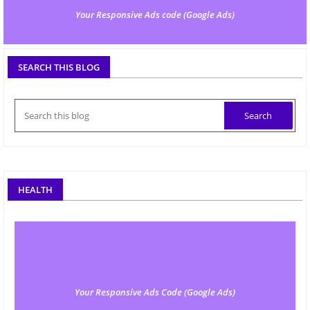
Your Responsive Ads code (Google Ads)
SEARCH THIS BLOG
HEALTH
Your Responsive Ads Code (Google Ads)