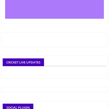
CRICKET LIVE UPDATES
SOCIAL PLUGIN