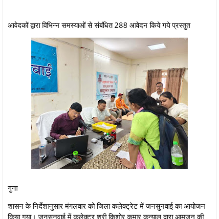
आवेदकों द्वारा विभिन्‍न समस्‍याओं से संबंधित 288 आवेदन किये गये प्रस्‍तुत
गुना
शासन के निर्देशानुसार मंगलवार को जिला कलेक्ट्रेट में जनसुनवाई का आयोजन
किया गया। जनसुनवाई में कलेक्‍टर श्री किशोर कुमार कन्‍याल द्वारा आमजन की