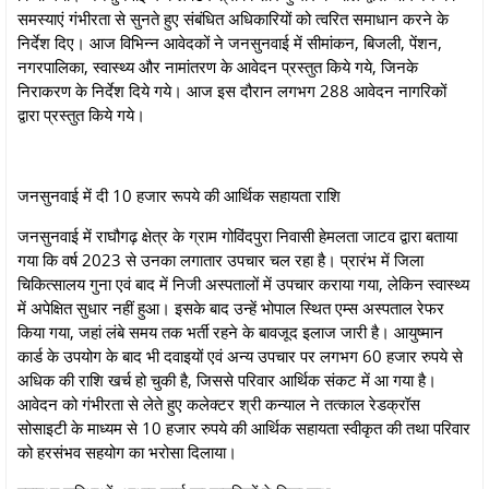
समस्याएं गंभीरता से सुनते हुए संबंधित अधिकारियों को त्वरित समाधान करने के
निर्देश दिए। आज विभिन्‍न आवेदकों ने जनसुनवाई में सीमांकन, बिजली, पेंशन,
नगरपालिका, स्‍वास्‍थ्‍य और नामांतरण के आवेदन प्रस्‍तुत किये गये, जिनके
निराकरण के निर्देश दिये गये। आज इस दौरान लगभग 288 आवेदन नागरिकों
द्वारा प्रस्‍तुत किये गये।
जनसुनवाई में दी 10 हजार रूपये की आर्थिक सहायता राशि
जनसुनवाई में राघौगढ़ क्षेत्र के ग्राम गोविंदपुरा निवासी हेमलता जाटव द्वारा बताया
गया कि वर्ष 2023 से उनका लगातार उपचार चल रहा है। प्रारंभ में जिला
चिकित्सालय गुना एवं बाद में निजी अस्पतालों में उपचार कराया गया, लेकिन स्वास्थ्य
में अपेक्षित सुधार नहीं हुआ। इसके बाद उन्हें भोपाल स्थित एम्स अस्पताल रेफर
किया गया, जहां लंबे समय तक भर्ती रहने के बावजूद इलाज जारी है। आयुष्मान
कार्ड के उपयोग के बाद भी दवाइयों एवं अन्य उपचार पर लगभग 60 हजार रुपये से
अधिक की राशि खर्च हो चुकी है, जिससे परिवार आर्थिक संकट में आ गया है।
आवेदन को गंभीरता से लेते हुए कलेक्टर श्री कन्याल ने तत्काल रेडक्रॉस
सोसाइटी के माध्यम से 10 हजार रुपये की आर्थिक सहायता स्वीकृत की तथा परिवार
को हरसंभव सहयोग का भरोसा दिलाया।