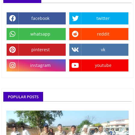
facebook
twitter
whatsapp
reddit
pinterest
vk
instagram
youtube
POPULAR POSTS