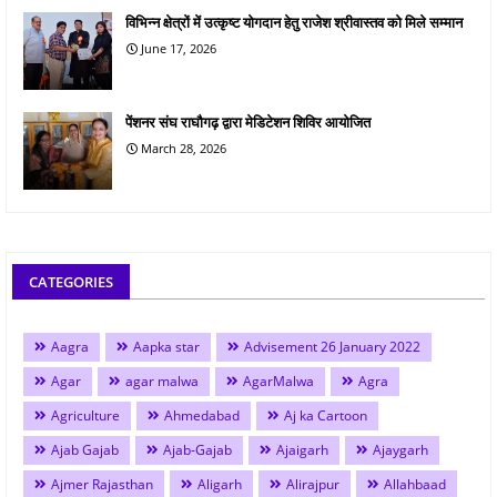
विभिन्न क्षेत्रों में उत्कृष्ट योगदान हेतु राजेश श्रीवास्तव को मिले सम्मान
June 17, 2026
पेंशनर संघ राघौगढ़ द्वारा मेडिटेशन शिविर आयोजित
March 28, 2026
CATEGORIES
Aagra
Aapka star
Advisement 26 January 2022
Agar
agar malwa
AgarMalwa
Agra
Agriculture
Ahmedabad
Aj ka Cartoon
Ajab Gajab
Ajab-Gajab
Ajaigarh
Ajaygarh
Ajmer Rajasthan
Aligarh
Alirajpur
Allahbaad