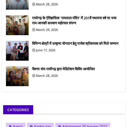
March 28, 2026
राघोगढ़ के ऐतिहासिक 'रामलला मंदिर' में 201वें स्थापना वर्ष पर भव्य
राम-जानकी कल्याण महोत्सव संपन्न
March 29, 2026
विभिन्न क्षेत्रों में उत्कृष्ट योगदान हेतु राजेश श्रीवास्तव को मिले सम्मान
June 17, 2026
पेंशनर संघ राघौगढ़ द्वारा मेडिटेशन शिविर आयोजित
March 28, 2026
CATEGORIES
Aagra
Aapka star
Advisement 26 January 2022