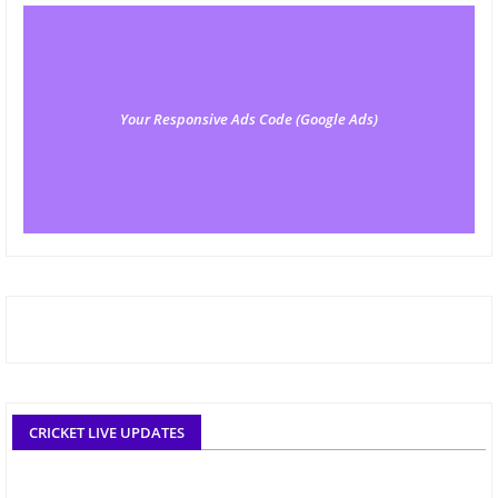
Your Responsive Ads Code (Google Ads)
CRICKET LIVE UPDATES