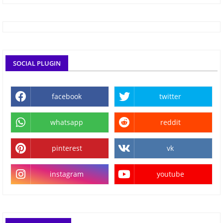
SOCIAL PLUGIN
facebook
twitter
whatsapp
reddit
pinterest
vk
instagram
youtube