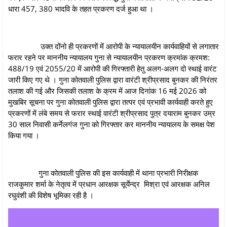
धारा 457, 380 भादवि के तहत प्रकरण दर्ज हुआ था ।
उक्‍त दोंनो ही प्रकरणों में आरोपी के न्‍यायालयीन कार्यवाहियों से लगातार
फरार रहने पर माननीय न्‍यायालय गुना से न्‍यायालयीन प्रकरण क्रमांक क्रमश:
488/19 एवं 2055/20 में आरोपी की गिरफ्तारी हेतु अलग-अलग दो स्‍थाई वारंट
जारी किए गए थे । गुना कोतवाली पुलिस द्वारा वारंटी श्रीप्रसाद बुनकर की निरंतर
तलाश की गई और जिसकी तलाश के क्रम में आज दिनांक 16 मई 2026 को
मुखबिर सूचना पर गुना कोतवाली पुलिस द्वारा तत्‍पर एवं प्रभावी कार्यवाही करते हुए
प्रकरणों में लंबे समय से फरार स्‍थाई वारंटी श्रीप्रसाद पुत्र दयाराम बुनकर उम्र
30 साल निवासी कर्नेलगंज गुना को गिरफ्तार कर माननीय न्‍यायालय के समक्ष पेश
किया गया ।
गुना कोतवाली पुलिस की इस कार्यवाही में थाना प्रभारी निरीक्षक
राजकुमार शर्मा के नेतृत्व में प्रधान आरक्षक सूर्येन्द्र मिश्रा एवं आरक्षक अनिल
रघुवंशी की विशेष भूमिका रही है ।