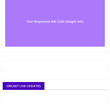
Your Responsive Ads Code (Google Ads)
CRICKET LIVE UPDATES