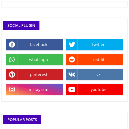
SOCIAL PLUGIN
facebook
twitter
whatsapp
reddit
pinterest
vk
instagram
youtube
POPULAR POSTS