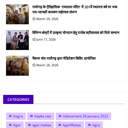
राघोगढ़ के ऐतिहासिक 'रामलला मंदिर' में 201वें स्थापना वर्ष पर भव्य
राम-जानकी कल्याण महोत्सव संपन्न
March 29, 2026
विभिन्न क्षेत्रों में उत्कृष्ट योगदान हेतु राजेश श्रीवास्तव को मिले सम्मान
June 17, 2026
पेंशनर संघ राघौगढ़ द्वारा मेडिटेशन शिविर आयोजित
March 28, 2026
CATEGORIES
Aagra
Aapka star
Advisement 26 January 2022
Agar
agar malwa
AgarMalwa
Agra