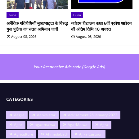
Guna
Guna
अनैतिक गतिविधियों जुआ/सट्टा के विरुद्ध
नवोदय विद्यालय कक्षा 6वीं प्रवेश आवेदन
गुना पुलिस का सतत अभियान जारी
की अंतिम तिथि 10 अगस्त
August 08, 2026
August 08, 2026
Your Responsive Ads code (Google Ads)
CATEGORIES
Aagra
Aapka star
Advisement 26 January 2022
Agar
agar malwa
AgarMalwa
Agra
Agriculture
Ahmedabad
Aj ka Cartoon