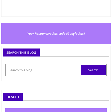
Your Responsive Ads code (Google Ads)
SEARCH THIS BLOG
HEALTH