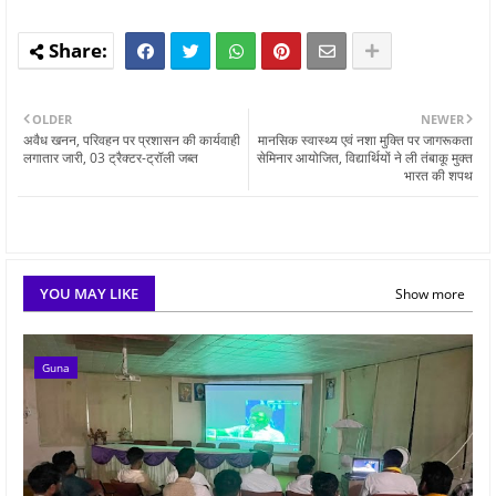
OLDER
NEWER
अवैध खनन, परिवहन पर प्रशासन की कार्यवाही
मानसिक स्वास्थ्य एवं नशा मुक्ति पर जागरूकता
लगातार जारी, 03 ट्रैक्टर-ट्रॉली जब्‍त
सेमिनार आयोजित, विद्यार्थियों ने ली तंबाकू मुक्त
भारत की शपथ
YOU MAY LIKE
Show more
Guna