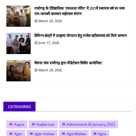
राघोगढ़ के ऐतिहासिक 'रामलला मंदिर' में 201वें स्थापना वर्ष पर भव्य
राम-जानकी कल्याण महोत्सव संपन्न
March 29, 2026
विभिन्न क्षेत्रों में उत्कृष्ट योगदान हेतु राजेश श्रीवास्तव को मिले सम्मान
June 17, 2026
पेंशनर संघ राघौगढ़ द्वारा मेडिटेशन शिविर आयोजित
March 28, 2026
CATEGORIES
Aagra
Aapka star
Advisement 26 January 2022
Agar
agar malwa
AgarMalwa
Agra