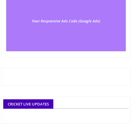
Your Responsive Ads Code (Google Ads)
CRICKET LIVE UPDATES