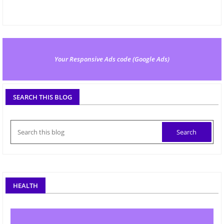
Your Responsive Ads code (Google Ads)
SEARCH THIS BLOG
HEALTH