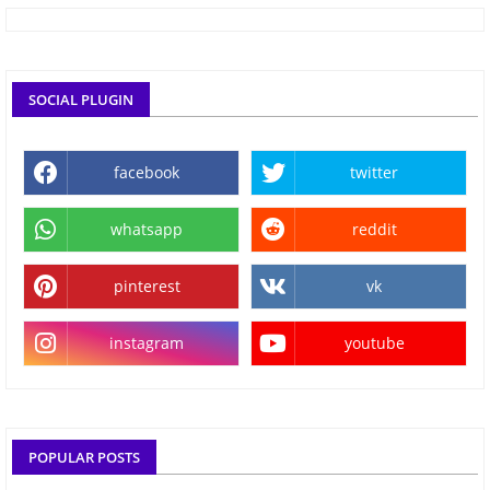
SOCIAL PLUGIN
facebook
twitter
whatsapp
reddit
pinterest
vk
instagram
youtube
POPULAR POSTS