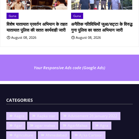
Guna
Guna
विशेष यातायात प्रवर्तन अभियान के तहत
अनैतिक गतिविधियों जुआ/सट्टा के विरुद्ध
यातायात पुलिस की सतत कार्यवाही जारी
गुना पुलिस का सतत अभियान जारी
August 08, 2026
August 08, 2026
Your Responsive Ads code (Google Ads)
CATEGORIES
Aagra
Aapka star
Advisement 26 January 2022
Agar
agar malwa
AgarMalwa
Agra
Agriculture
Ahmedabad
Aj ka Cartoon