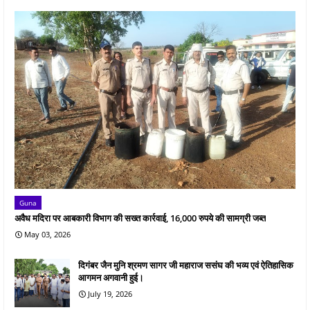
Guna
अवैध मदिरा पर आबकारी विभाग की सख्त कार्रवाई, 16,000 रुपये की सामग्री जब्त
May 03, 2026
दिगंबर जैन मुनि श्रमण सागर जी महाराज ससंघ की भव्य एवं ऐतिहासिक
आगमन अगवानी हुई।
July 19, 2026