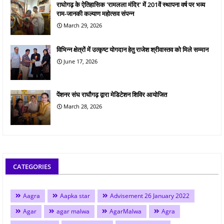
राघोगढ़ के ऐतिहासिक 'रामलला मंदिर' में 201वें स्थापना वर्ष पर भव्य
राम-जानकी कल्याण महोत्सव संपन्न
March 29, 2026
विभिन्न क्षेत्रों में उत्कृष्ट योगदान हेतु राजेश श्रीवास्तव को मिले सम्मान
June 17, 2026
पेंशनर संघ राघौगढ़ द्वारा मेडिटेशन शिविर आयोजित
March 28, 2026
CATEGORIES
Aagra
Aapka star
Advisement 26 January 2022
Agar
agar malwa
AgarMalwa
Agra