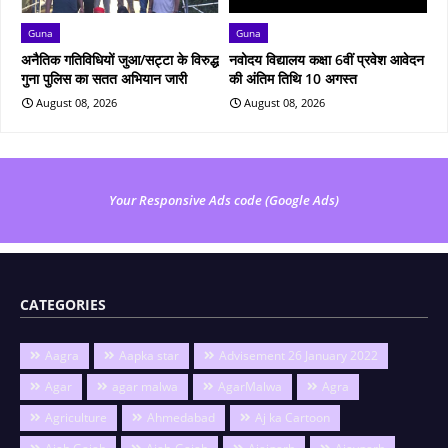
Guna
Guna
अनैतिक गतिविधियों जुआ/सट्टा के विरुद्ध
नवोदय विद्यालय कक्षा 6वीं प्रवेश आवेदन
गुना पुलिस का सतत अभियान जारी
की अंतिम तिथि 10 अगस्त
August 08, 2026
August 08, 2026
Your Responsive Ads code (Google Ads)
CATEGORIES
Aagra
Aapka star
Advisement 26 January 2022
Agar
agar malwa
AgarMalwa
Agra
Agriculture
Ahmedabad
Aj ka Cartoon