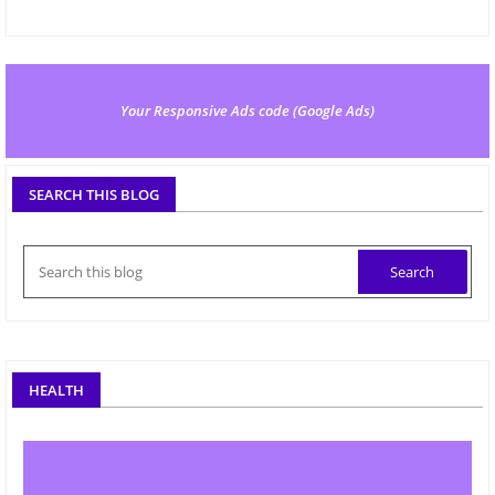
Your Responsive Ads code (Google Ads)
SEARCH THIS BLOG
HEALTH