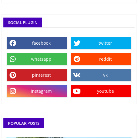
SOCIAL PLUGIN
facebook
twitter
whatsapp
reddit
pinterest
vk
instagram
youtube
POPULAR POSTS