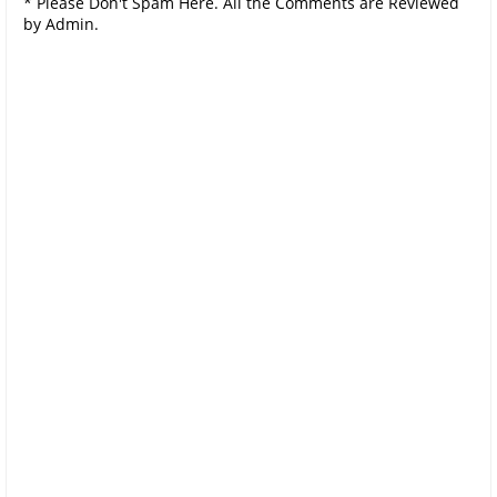
* Please Don't Spam Here. All the Comments are Reviewed
by Admin.