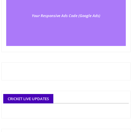
Your Responsive Ads Code (Google Ads)
CRICKET LIVE UPDATES