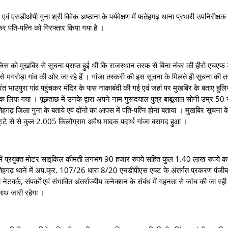
 एसडीओपी गुना श्री विवेक अष्ठाना के पर्यवेक्षण में फतेहगढ़ थाना प्रभारी उपनिरीक्ष
स्कर पति-पत्नि को गिरफ्तार किया गया है ।
 मुखबिर से सूचना प्राप्त हुई थी कि राजस्थान तरफ से बिना नंबर की हीरो एचएफ
े मगरोड़ा गांव की ओर जा रहे हैं । गांजा तस्करी की इस सूचना के मिलते ही सूचना की त
तुरंत भाउपुरा गांव पहुंचकर मंदिर के पास नाकाबंदी की गई एवं जहां पर मुखबिर के बताए हुल
रोक लिया गया । पूछताछ में उनके द्वारा अपने नाम गुरूदयाल पुत्र बाबूलाल सोनी उम्र 50 
गढ़ जिला गुना के बताये एवं दोंनो का आपस में पति-पत्नि होना बताया । मुखबिर सूचना 
कट्टे से से कुल 2.005 किलोग्राम अवैध मादक पदार्थ गांजा बरामद हुआ ।
ं प्रयुक्त मोटर साइकिल कीमती लगभग 90 हजार रुपये सहित कुल 1.40 लाख रुपये क
तेहगढ़ थाने में अप.क्र. 107/26 धारा 8/20 एनडीपीएस एक्ट के अंतर्गत प्रकरण पंजीब
्य नेटवर्क, संपर्कों एवं संभावित अंतर्राज्यीय कनेक्शन के संबंध में गहनता से जांच की जा रही
 साथ जारी रहेगा ।