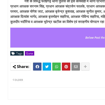
नशे के विरूद्ध फतेहगढ़ थाना पुलिस की इस कार्यवाही में थाना प्रभारी 
प्रधान आरक्षक सरनाम सिंह, प्रधान आरक्षक चंद्रसेन फालके, प्रधान आरक्षक
परमार, आरक्षक योगेश जाट, आरक्षक बृजेन्द्र कुशवाह, आरक्षक सुनील कुमार,
आरक्षक दिव्यांश भार्गव, आरक्षक बृजमोहन सहरिया, आरक्षक गोविन्द सहरिया, मह
कुलदीप भदौरिया व आरक्षक भूपेन्द्र खटीक का विशेष एवं सराहनीय योगदान रहा 
Below Post Re
Tags
Guna
OLDER