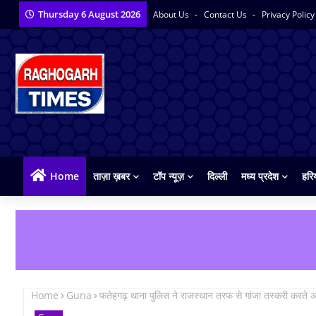
Thursday 6 August 2026
About Us
Contact Us
Privacy Polic
Home
ताज़ा ख़बर
टॉप न्यूज़
दिल्ली
मध्य प्रदेश
हरि
Home
Guna
फतेहगढ़ थाना पुलिस ने राजस्थान तरफ से गांजा तस्करी करते अं