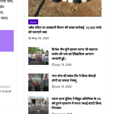
ेश शर्मा,
िओम
ला,
 यादव,
Guna
अवैध मदिरा पर आबकारी विभाग की सख्त कार्रवाई, 16,000 रुपये
की सामग्री जब्त
May 03, 2026
दिगंबर जैन मुनि श्रमण सागर जी महाराज
ससंघ की भव्य एवं ऐतिहासिक आगमन
अगवानी हुई।
July 19, 2026
नगर सेना की बचाव टीम ने किया सैकड़ों
लोगों का सफल रेस्क्यू
July 19, 2026
NEWER
 कार्यवाही
म्याना थाना पुलिस ने विद्युत अधिनियम के 06
वर्ष पुराने प्रकरण में फरार स्थाई वारंटी किया
गिरफ्तार
June 12, 2026