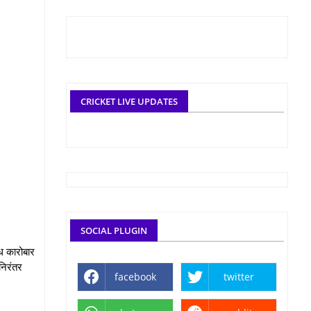
CRICKET LIVE UPDATES
SOCIAL PLUGIN
ध कारोबार
 निरंतर
facebook
twitter