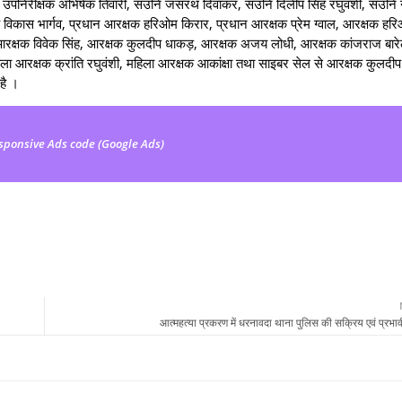
उपनिरीक्षक अभिषेक तिवारी, सउनि जसरथ दिवाकर, सउनि दिलीप सिंह रघुवंशी, सउनि नर
 विकास भार्गव, प्रधान आरक्षक हरिओम किरार, प्रधान आरक्षक प्रेम ग्वाल, आरक्षक हर
 आरक्षक विवेक सिंह, आरक्षक कुलदीप धाकड़, आरक्षक अजय लोधी, आरक्षक कांजराज बारे
िला आरक्षक क्रांति रघुवंशी, महिला आरक्षक आकांक्षा तथा साइबर सेल से आरक्षक कुलदीप
है ।
sponsive Ads code (Google Ads)
आत्महत्या प्रकरण में धरनावदा थाना पुलिस की सक्रिय एवं प्रभावी