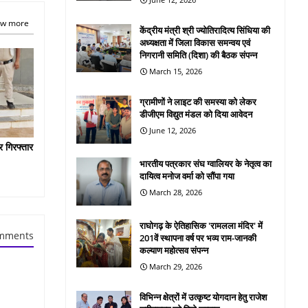
w more
केंद्रीय मंत्री श्री ज्योतिरादित्य सिंधिया की
अध्यक्षता में जिला विकास समन्वय एवं
निगरानी समिति (दिशा) की बैठक संपन्न
March 15, 2026
ग्रामीणों ने लाइट की समस्या को लेकर
डीजीएम विद्युत मंडल को दिया आवेदन
June 12, 2026
र गिरफ्तार
भारतीय पत्रकार संघ ग्वालियर के नेतृत्व का
दायित्व मनोज वर्मा को सौंपा गया
March 28, 2026
राघोगढ़ के ऐतिहासिक 'रामलला मंदिर' में
mments
201वें स्थापना वर्ष पर भव्य राम-जानकी
कल्याण महोत्सव संपन्न
March 29, 2026
विभिन्न क्षेत्रों में उत्कृष्ट योगदान हेतु राजेश