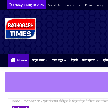
Friday 7 August 2026
About Us
Contact Us
Privacy Policy
Home
ताज़ा ख़बर
टॉप न्यूज़
दिल्ली
मध्य प्रदेश
हरि
Home
Raghogarh
ग्राम पंचायत मोतीपुरा के घोड़लखेड़ा में भीषण जल संकट,