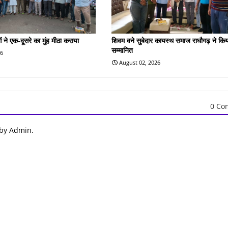
ओं ने एक-दूसरे का मुंह मीठा कराया
शिवम वने सुबेदार कायस्थ समाज राघौगढ़ ने किय
सम्मानित
26
August 02, 2026
0 Co
 by Admin.