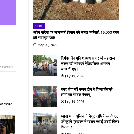
Guna
अवैध मदिरा पर आबकारी विभाग की सख्त कार्रवाई, 16,000 रुपये
की सामग्री जब्त
May 03, 2026
दिगंबर जैन मुनि श्रमण सागर जी महाराज
ससंघ की भव्य एवं ऐतिहासिक आगमन
NEWER
अगवानी हुई।
July 19, 2026
नगर सेना की बचाव टीम ने किया सैकड़ों
लोगों का सफल रेस्क्यू
July 19, 2026
w more
म्याना थाना पुलिस ने विद्युत अधिनियम के 06
वर्ष पुराने प्रकरण में फरार स्थाई वारंटी किया
गिरफ्तार
June 12, 2026