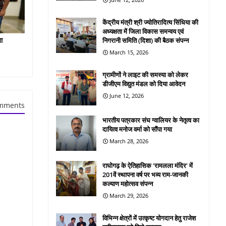
केंद्रीय मंत्री श्री ज्योतिरादित्य सिंधिया की
अध्यक्षता में जिला विकास समन्वय एवं
ा
निगरानी समिति (दिशा) की बैठक संपन्न
March 15, 2026
ग्रामीणों ने लाइट की समस्या को लेकर
डीजीएम विद्युत मंडल को दिया आवेदन
June 12, 2026
mments
भारतीय पत्रकार संघ ग्वालियर के नेतृत्व का
दायित्व मनोज वर्मा को सौंपा गया
March 28, 2026
राघोगढ़ के ऐतिहासिक 'रामलला मंदिर' में
201वें स्थापना वर्ष पर भव्य राम-जानकी
कल्याण महोत्सव संपन्न
March 29, 2026
विभिन्न क्षेत्रों में उत्कृष्ट योगदान हेतु राजेश