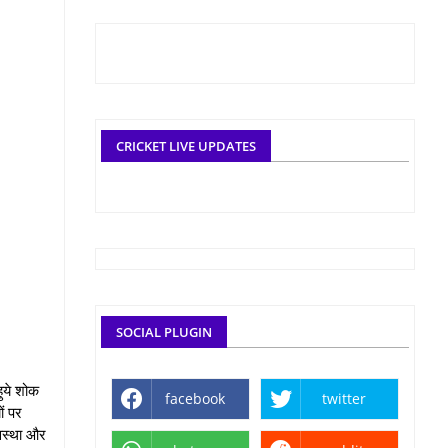
CRICKET LIVE UPDATES
SOCIAL PLUGIN
हुये शोक
facebook
twitter
ों पर
यवस्था और