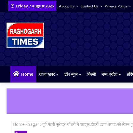
Friday 7 August 2026
About Us
Contact Us
Privacy Policy
Home
ताज़ा ख़बर
टॉप न्यूज़
दिल्ली
मध्य प्रदेश
हरि
Home
Sagar
पूर्व मंत्री सुरेन्द्र चौधरी ने शाहपुर दोहरी हत्या काण्ड को लेकर