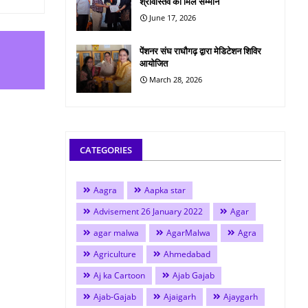
श्रीवास्तव को मिले सम्मान
June 17, 2026
पेंशनर संघ राघौगढ़ द्वारा मेडिटेशन शिविर
आयोजित
March 28, 2026
CATEGORIES
Aagra
Aapka star
Advisement 26 January 2022
Agar
agar malwa
AgarMalwa
Agra
Agriculture
Ahmedabad
Aj ka Cartoon
Ajab Gajab
Ajab-Gajab
Ajaigarh
Ajaygarh