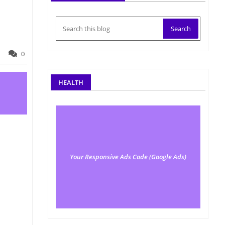
0
HEALTH
Your Responsive Ads Code (Google Ads)