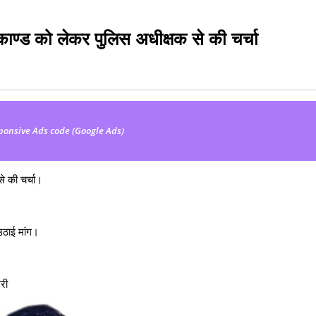
्या काण्ड को लेकर पुलिस अधीक्षक से की चर्चा
ponsive Ads code (Google Ads)
से की चर्चा।
 उठाई मांग।
धरी