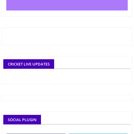
CRICKET LIVE UPDATES
SOCIAL PLUGIN