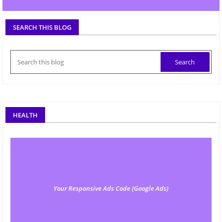
SEARCH THIS BLOG
HEALTH
Your Responsive Ads Code (Google Ads)