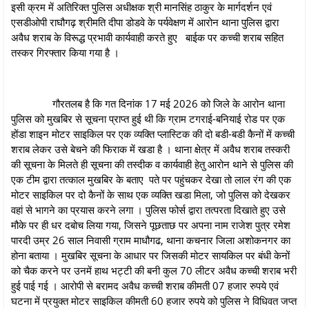
इसी क्रम में अतिरिक्त पुलिस अधीक्षक श्री मानसिंह ठाकुर के मार्गदर्शन एवं
एसडीओपी राघौगढ़ श्रीमति दीपा डोडवे के पर्यवेक्षण में आरोन थाना पुलिस द्वारा
अवैध शराब के विरूद्ध प्रभावी कार्यवाही करते हुए बाईक पर कच्ची शराब सहित
तस्कर गिरफ्तार किया गया है ।
गौरतलब है कि गत दिनांक 17 मई 2026 को जिले के आरोन थाना
पुलिस को मुखबिर से सूचना प्राप्‍त हुई थी कि ग्राम टगराई-बनियाई रोड पर एक
होंडा शाइन मोटर साइकिल पर एक व्यक्ति प्लास्टिक की दो बडी-बडी कैनों में कच्ची
शराब लेकर उसे बेचने की फिराक में खडा है । थाना क्षेत्र में अवैध शराब तस्‍करी
की सूचना के मिलते ही सूचना की तस्‍दीक व कार्यवाही हेतु आरोन थाने से पुलिस की
एक टीम द्वारा तत्‍काल मुखबिर के बताए पते पर पहुंचकर देखा तो लाल रंग की एक
मोटर साइकिल पर दो कैनों के साथ एक व्यक्ति खडा मिला, जो पुलिस को देखकर
वहां से भागने का प्रयास करने लगा । पुलिस फोर्स द्वारा तत्परता दिखाते हुए उसे
मौके पर ही धर दबोच लिया गया, जिसने पूछताछ पर अपना नाम राजेश पुत्र रमेश
पारदी उम्र 26 साल निवासी ग्राम माधौगढ, थाना कचनार जिला अशोकनगर का
होना बताया । मुखबिर सूचना के आधार पर जिसकी मोटर सायकिल पर बंधी केनों
को चैक करने पर उनमें हाथ भट्टी की बनी कुल 70 लीटर अवैध कच्ची शराब भरी
हुई पाई गई । आरोपी से बरामद अवैध कच्‍ची शराब कीमती 07 हजार रुपये एवं
घटना में प्रयुक्त मोटर साइकिल कीमती 60 हजार रुपये को पुलिस ने विधिवत जप्त