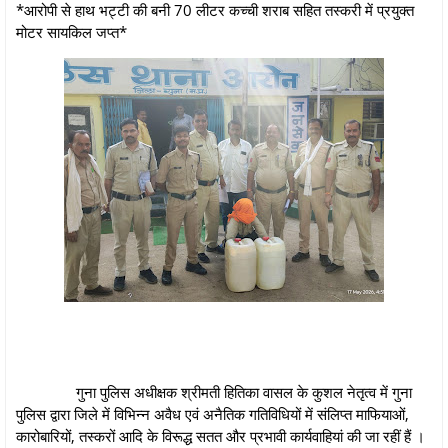
*आरोपी से हाथ भट्टी की बनी 70 लीटर कच्ची शराब सहित तस्करी में प्रयुक्त
मोटर सायकिल जप्त*
गुना पुलिस अधीक्षक श्रीमती हितिका वासल के कुशल नेतृत्व में गुना
पुलिस द्वारा जिले में विभिन्न अवैध एवं अनैतिक गतिविधियों में संलिप्‍त माफियाओं,
कारोबारियों, तस्‍करों आदि के विरूद्ध सतत और प्रभावी कार्यवाहियां की जा रहीं हैं ।