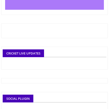
CRICKET LIVE UPDATES
SOCIAL PLUGIN