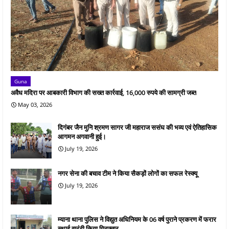
Guna
अवैध मदिरा पर आबकारी विभाग की सख्त कार्रवाई, 16,000 रुपये की सामग्री जब्त
May 03, 2026
दिगंबर जैन मुनि श्रमण सागर जी महाराज ससंघ की भव्य एवं ऐतिहासिक
आगमन अगवानी हुई।
July 19, 2026
नगर सेना की बचाव टीम ने किया सैकड़ों लोगों का सफल रेस्क्यू
July 19, 2026
म्याना थाना पुलिस ने विद्युत अधिनियम के 06 वर्ष पुराने प्रकरण में फरार
स्थाई वारंटी किया गिरफ्तार