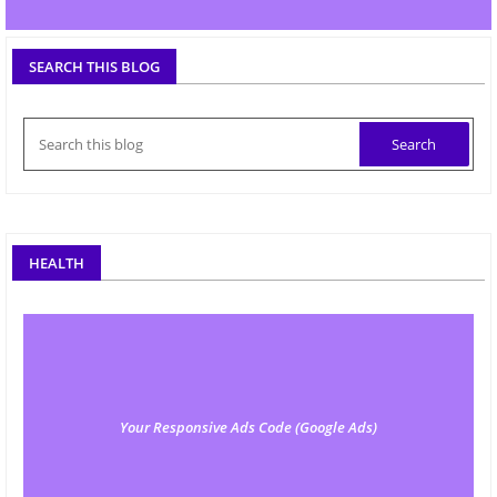
SEARCH THIS BLOG
HEALTH
Your Responsive Ads Code (Google Ads)