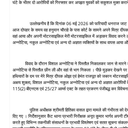
घंटे के भीतर दो आरोपियों को गिरफ्तार कर अपहृत युवकों को सकुशल मुक्त कराने 
उल्लेखनीय है कि दिनांक 06 मई 2026 को फरियादी धनराज जाट उम्र 21 वर्
आज दोपहर के समय वह हनुमान चौराहे के पास कोर्ट के सामने अपने मित्र दीप
वहां आया और अपनी मोटरसाइकिल मेरी मोटरसाइकिल में अड़ाकर विवाद करने ल
अन्नोटिया, नकुल अन्नोटिया एवं अन्य दो अज्ञात व्यक्तियों के साथ वापस आया और 
विवाद के दौरान विशाल अन्नोटिया ने पिस्तौल निकालकर जान से मारने की 
अन्नोटिया से पिस्तौल छीन ली और वहां से भाग निकला । पीछे मुड़कर देखने पर
हथियारों के दम पर मेरे मित्र दीपक ओझा एवं हेमंत राजपूत को जबरन मोटरसाइक
अक्षय शुक्ला, विशाल अन्नोटिया, नकुल अन्नोटिया एवं अन्य दो अज्ञात आरोपिय
115(2) बीएनएस एवं 25/27 आर्म्स एक्ट के तहत प्रकरण पंजीबद्ध कर विवेचना
पुलिस अधीक्षक श्रीमती हितिका वासल द्वारा मामले की गंभीरता को देखते हुए 
दिए गए । निर्देशानुसार कैंट थाना प्रभारी निरीक्षक अनूप कुमार भार्गव अपनी 
करते हुए विभिन्न तकनीकी संसाधनों के प्रभावी विश्लेषण एवं सतत सूचना संकलन 