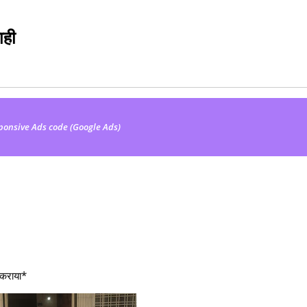
ाही
ponsive Ads code (Google Ads)
त कराया*