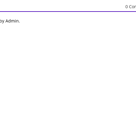
0 Co
 by Admin.