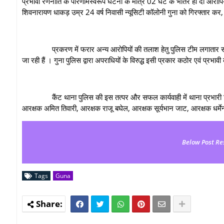
प्रभावी रणनीति के परिणामस्वरूप घटना के मात्र 02 घंटे के भीतर ही दो आरोपियो
शिवनारायण धाकड़ उम्र 24 वर्ष निवासी न्यूसिटी कॉलोनी गुना को गिरफ्तार क
प्रकरण में फरार अन्य आरोपियों की तलाश हेतु पुलिस टीम लगातार सक्रियत
जा रही हैं । गुना पुलिस द्वारा अपराधियों के विरुद्ध इसी प्रकार कठोर एवं प्रभावी क
कैंट थाना पुलिस की इस तत्पर और सफल कार्यवाही में थाना प्रभारी निरीक्षक 
आरक्षक अमित तिवारी, आरक्षक राजू बघेल, आरक्षक सूर्यभान जाट, आरक्षक धर्मेन्द
Below Post Re
Tags
Guna