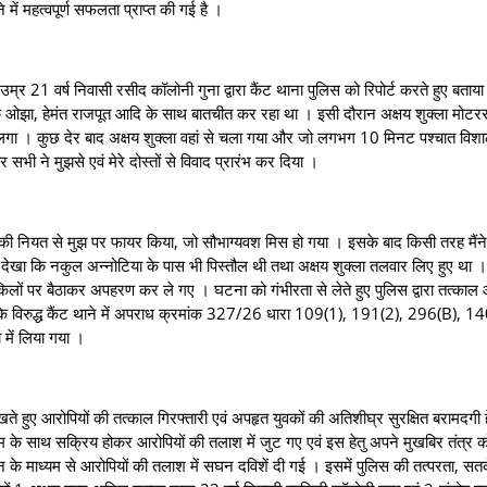
में महत्वपूर्ण सफलता प्राप्त की गई है ।
ष निवासी रसीद कॉलोनी गुना द्वारा कैंट थाना पुलिस को रिपोर्ट करते हुए बताया
क ओझा, हेमंत राजपूत आदि के साथ बातचीत कर रहा था । इसी दौरान अक्षय शुक्ला मोट
गा । कुछ देर बाद अक्षय शुक्ला वहां से चला गया और जो लगभग 10 मिनट पश्चात विश
सभी ने मुझसे एवं मेरे दोस्तों से विवाद प्रारंभ कर दिया ।
नियत से मुझ पर फायर किया, जो सौभाग्यवश मिस हो गया । इसके बाद किसी तरह मैंन
 देखा कि नकुल अन्नोटिया के पास भी पिस्तौल थी तथा अक्षय शुक्ला तलवार लिए हुए था 
िलों पर बैठाकर अपहरण कर ले गए । घटना को गंभीरता से लेते हुए पुलिस द्वारा तत्काल
ों के विरुद्ध कैंट थाने में अपराध क्रमांक 327/26 धारा 109(1), 191(2), 296(B), 14
 में लिया गया ।
आरोपियों की तत्काल गिरफ्तारी एवं अपहृत युवकों की अतिशीघ्र सुरक्षित बरामदगी हेत
टीम के साथ सक्रिय होकर आरोपियों की तलाश में जुट गए एवं इस हेतु अपने मुखबिर तंत्र 
के माध्यम से आरोपियों की तलाश में सघन दविशें दी गई । इसमें पुलिस की तत्परता, सतर्