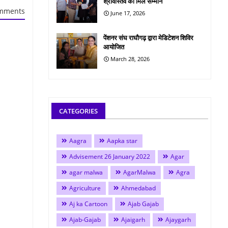
श्रीवास्तव को मिले सम्मान
mments
June 17, 2026
पेंशनर संघ राघौगढ़ द्वारा मेडिटेशन शिविर
आयोजित
March 28, 2026
CATEGORIES
Aagra
Aapka star
Advisement 26 January 2022
Agar
agar malwa
AgarMalwa
Agra
Agriculture
Ahmedabad
Aj ka Cartoon
Ajab Gajab
Ajab-Gajab
Ajaigarh
Ajaygarh