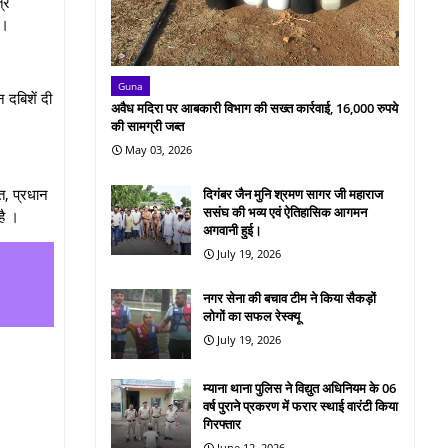
्र
ा ।
Guna
दबिशें दी
अवैध मदिरा पर आबकारी विभाग की सख्त कार्रवाई, 16,000 रुपये
की सामग्री जब्त
May 03, 2026
त, प्रधान
दिगंबर जैन मुनि श्रमण सागर जी महाराज
ससंघ की भव्य एवं ऐतिहासिक आगमन
है ।
अगवानी हुई।
July 19, 2026
नगर सेना की बचाव टीम ने किया सैकड़ों
लोगों का सफल रेस्क्यू
July 19, 2026
म्याना थाना पुलिस ने विद्युत अधिनियम के 06
वर्ष पुराने प्रकरण में फरार स्थाई वारंटी किया
गिरफ्तार
June 12, 2026