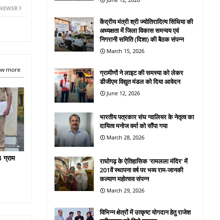
NEWER
केंद्रीय मंत्री श्री ज्योतिरादित्य सिंधिया की
अध्यक्षता में जिला विकास समन्वय एवं
निगरानी समिति (दिशा) की बैठक संपन्न
March 15, 2026
w more
ग्रामीणों ने लाइट की समस्या को लेकर
डीजीएम विद्युत मंडल को दिया आवेदन
June 12, 2026
भारतीय पत्रकार संघ ग्वालियर के नेतृत्व का
दायित्व मनोज वर्मा को सौंपा गया
March 28, 2026
 ग्राम
राघोगढ़ के ऐतिहासिक 'रामलला मंदिर' में
201वें स्थापना वर्ष पर भव्य राम-जानकी
कल्याण महोत्सव संपन्न
March 29, 2026
विभिन्न क्षेत्रों में उत्कृष्ट योगदान हेतु राजेश