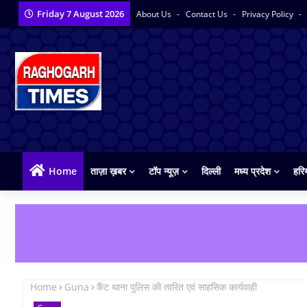
Friday 7 August 2026
About Us
Contact Us
Privacy Policy
Home
ताज़ा ख़बर
टॉप न्यूज़
दिल्ली
मध्य प्रदेश
हरि
Home
Guna
कैंट थाना पुलिस की त्वरित एवं साहसिक कार्यवाही