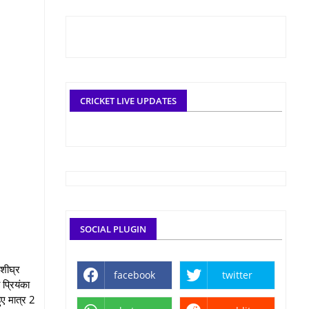
CRICKET LIVE UPDATES
SOCIAL PLUGIN
 शीघ्र
facebook
twitter
 प्रियंका
ुए मात्र 2