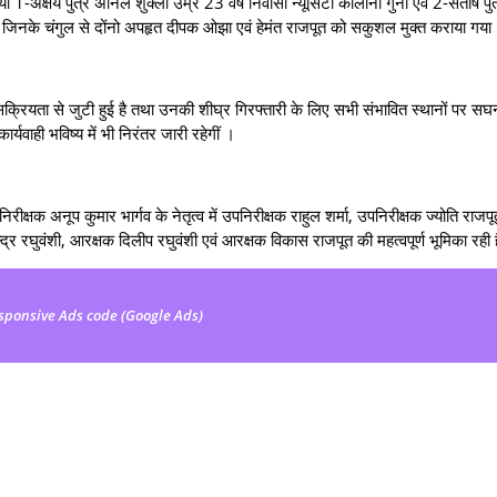
ं 1-अक्षय पुत्र अनिल शुक्ला उम्र 23 वर्ष निवासी न्यूसिटी कॉलोनी गुना एवं 2-संतोष पुत
र, जिनके चंगुल से दोंनो अपहृत दीपक ओझा एवं हेमंत राजपूत को सकुशल मुक्त कराया गय
ा से जुटी हुई है तथा उनकी शीघ्र गिरफ्तारी के लिए सभी संभावित स्थानों पर सघन 
ार्यवाही भविष्य में भी निरंतर जारी रहेगीं ।
अनूप कुमार भार्गव के नेतृत्व में उपनिरीक्षक राहुल शर्मा, उपनिरीक्षक ज्योति राजपू
्र रघुवंशी, आरक्षक दिलीप रघुवंशी एवं आरक्षक विकास राजपूत की महत्वपूर्ण भूमिका रही 
sponsive Ads code (Google Ads)