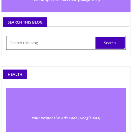
SEARCH THIS BLOG
HEALTH
Your Responsive Ads Code (Google Ads)