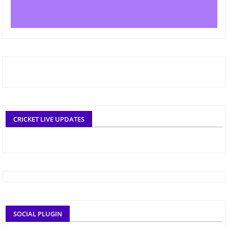
CRICKET LIVE UPDATES
SOCIAL PLUGIN