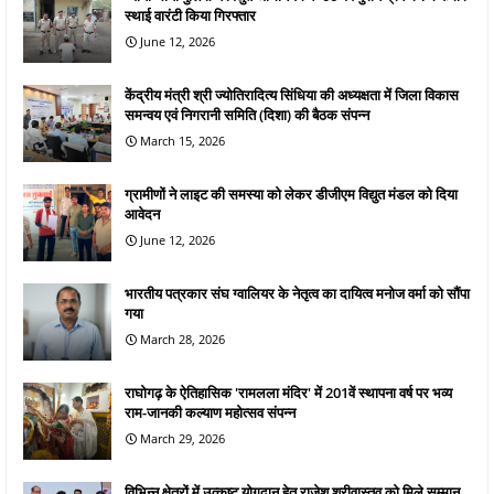
स्थाई वारंटी किया गिरफ्तार
June 12, 2026
केंद्रीय मंत्री श्री ज्योतिरादित्य सिंधिया की अध्यक्षता में जिला विकास
समन्वय एवं निगरानी समिति (दिशा) की बैठक संपन्न
March 15, 2026
ग्रामीणों ने लाइट की समस्या को लेकर डीजीएम विद्युत मंडल को दिया
आवेदन
June 12, 2026
भारतीय पत्रकार संघ ग्वालियर के नेतृत्व का दायित्व मनोज वर्मा को सौंपा
गया
March 28, 2026
राघोगढ़ के ऐतिहासिक 'रामलला मंदिर' में 201वें स्थापना वर्ष पर भव्य
राम-जानकी कल्याण महोत्सव संपन्न
March 29, 2026
विभिन्न क्षेत्रों में उत्कृष्ट योगदान हेतु राजेश श्रीवास्तव को मिले सम्मान