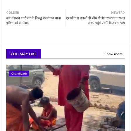
OLDER
NEWER
अवैध शराब कारोबार के विरुद्ध बजरंगगढ़ थाना
एयरपोर्ट से उतरते ही सीधे गोलीकाण्ड घटनास्थल
पुलिस की कार्यवाही
करही पहुंचे एसपी विजय पाण्डेय
YOU MAY LIKE
Show more
Chandigarh