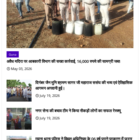
Guna
अवैध मदिरा पर आबकारी विभाग की सख्त कार्रवाई, 16,000 रुपये की सामग्री जब्त
May 03, 2026
दिगंबर जैन मुनि श्रमण सागर जी महाराज ससंघ की भव्य एवं ऐतिहासिक
आगमन अगवानी हुई।
July 19, 2026
नगर सेना की बचाव टीम ने किया सैकड़ों लोगों का सफल रेस्क्यू
July 19, 2026
म्याना थाना पुलिस ने विद्युत अधिनियम के 06 वर्ष पुराने प्रकरण में फरार