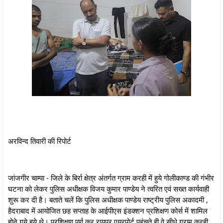
अरविन्द तिवारी की रिपोर्ट
जांजगीर चाम्पा - जिले के बिर्रा क्षेत्र अंतर्गत ग्राम करही में हुये गोलीकाण्ड की गंभीर
घटना को लेकर पुलिस अधीक्षक विजय कुमार पाण्डेय ने त्वरित एवं सख्त कार्यवाही
शुरू कर दी है। बताते चलें कि पुलिस अधीक्षक पाण्डेय राष्ट्रीय पुलिस अकादमी ,
हैदराबाद में आयोजित छह सप्ताह के आईपीएस इंडक्शन प्रशिक्षण कोर्स में शामिल
होने गये हुये थे। प्रशिक्षण पूर्ण कर रायपुर एयरपोर्ट पहुंचते ही वे सीधे ग्राम करही