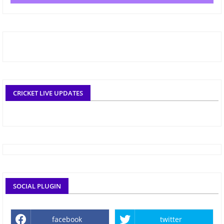
CRICKET LIVE UPDATES
SOCIAL PLUGIN
facebook
twitter