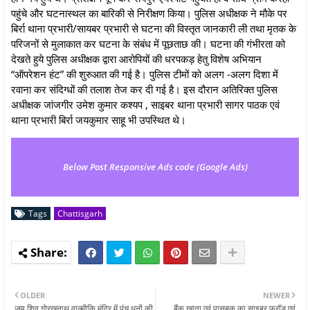
पहुंचे और घटनास्थल का बारिकी से निरीक्षण किया। पुलिस अधीक्षक ने मौके पर
बिर्रा थाना प्रभारी/सायबर प्रभारी से घटना की विस्तृत जानकारी ली तथा मृतक के
परिजनों से मुलाकात कर घटना के संबंध में पूछताछ की। घटना की गंभीरता को
देखते हुये पुलिस अधीक्षक द्वारा आरोपियों की धरपकड़ हेतु विशेष अभियान
“ऑपरेशन हंट” की शुरुआत की गई है। पुलिस टीमों को अलग -अलग दिशा में
रवाना कर संदिग्धों की तलाश तेज कर दी गई है। इस दौरान अतिरिक्त पुलिस
अधीक्षक जांजगीर उमेश कुमार कश्यप , साइबर थाना प्रभारी सागर पाठक एवं
थाना प्रभारी बिर्रा जयकुमार साहू भी उपस्थित थे।
Below Post Responsive Ads code (Google Ads)
Tags
Chattisgarh
OLDER
NEWER
जय शिव गोरखनाथ वाल्मीकि मंदिर में पंच धूनों की
बैंक खाता एवं पासबुक का साइबर फ्रॉड एवं