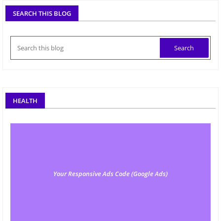
SEARCH THIS BLOG
HEALTH
Your Responsive Ads Code (Google Ads)