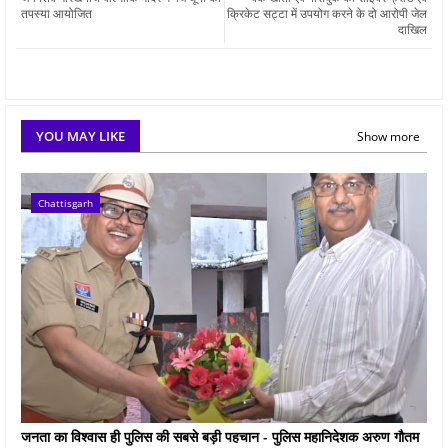
तपस्या आयोजित
क्रिकेट सट्टा में उपयोग करने के दो आरोपी जेल
दाखिल
YOU MAY LIKE
Show more
Chattisgarh
जनता का विश्वास ही पुलिस की सबसे बड़ी पहचान - पुलिस महानिदेशक अरुण गौतम