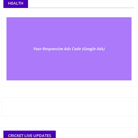
HEALTH
Your Responsive Ads Code (Google Ads)
CRICKET LIVE UPDATES