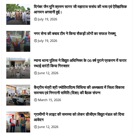
दिगंबर जैन मुनि श्रमण सागर जी महाराज ससंघ की भव्य एवं ऐतिहासिक
आगमन अगवानी हुई।
July 19, 2026
नगर सेना की बचाव टीम ने किया सैकड़ों लोगों का सफल रेस्क्यू
July 19, 2026
म्याना थाना पुलिस ने विद्युत अधिनियम के 06 वर्ष पुराने प्रकरण में फरार
स्थाई वारंटी किया गिरफ्तार
June 12, 2026
केंद्रीय मंत्री श्री ज्योतिरादित्य सिंधिया की अध्यक्षता में जिला विकास
समन्वय एवं निगरानी समिति (दिशा) की बैठक संपन्न
March 15, 2026
ग्रामीणों ने लाइट की समस्या को लेकर डीजीएम विद्युत मंडल को दिया
आवेदन
June 12, 2026