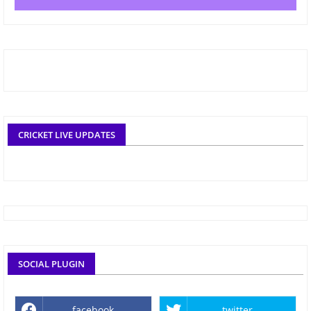
CRICKET LIVE UPDATES
SOCIAL PLUGIN
facebook
twitter