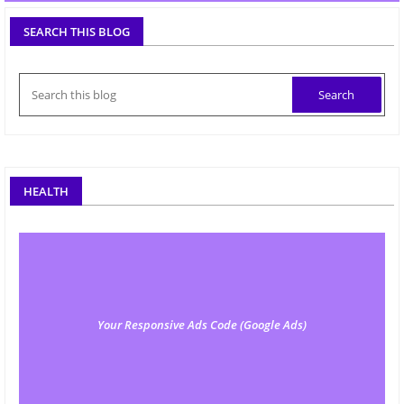
SEARCH THIS BLOG
HEALTH
Your Responsive Ads Code (Google Ads)