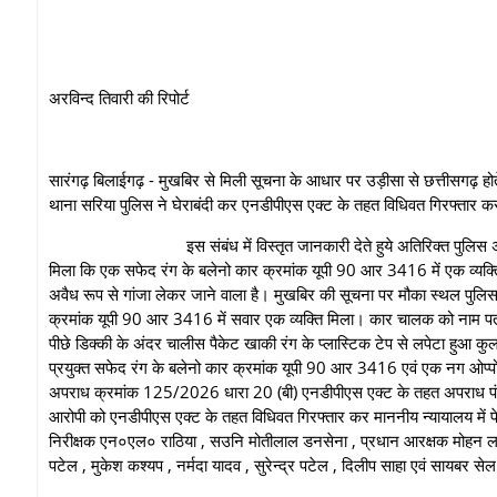
अरविन्द तिवारी की रिपोर्ट
सारंगढ़ बिलाईगढ़ - मुखबिर से मिली सूचना के आधार पर उड़ीसा से छत्तीसगढ़ होत
थाना सरिया पुलिस ने घेराबंदी कर एनडीपीएस एक्ट के तहत विधिवत गिरफ्तार कर 
इस संबंध में विस्तृत जानकारी देते हुये अतिरिक्त पुलिस अधीक्षक महो
मिला कि एक सफेद रंग के बलेनो कार क्रमांक यूपी 90 आर 3416 में एक व्यक्ति उ
अवैध रूप से गांजा लेकर जाने वाला है। मुखबिर की सूचना पर मौका स्थल पुलिस थ
क्रमांक यूपी 90 आर 3416 में सवार एक व्यक्ति मिला। कार चालक को नाम प
पीछे डिक्की के अंदर चालीस पैकेट खाकी रंग के प्लास्टिक टेप से लपेटा हुआ
प्रयुक्त सफेद रंग के बलेनो कार क्रमांक यूपी 90 आर 3416 एवं एक नग ओप्पो स
अपराध क्रमांक 125/2026 धारा 20 (बी) एनडीपीएस एक्ट के तहत अपराध पंजीबद
आरोपी को एनडीपीएस एक्ट के तहत विधिवत गिरफ्तार कर माननीय न्यायालय में पेश 
निरीक्षक एन०एल० राठिया , सउनि मोतीलाल डनसेना , प्रधान आरक्षक मोहन लाल गु
पटेल , मुकेश कश्यप , नर्मदा यादव , सुरेन्द्र पटेल , दिलीप साहा एवं सायबर से