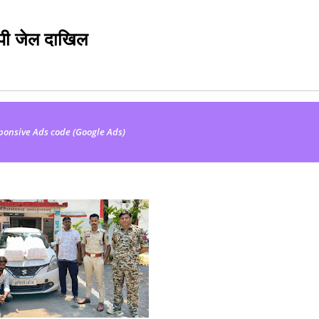
ोपी जेल दाखिल
ponsive Ads code (Google Ads)