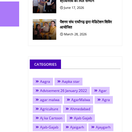
श्रीवास्तव को मिले सम्मान
June 17, 2026
पेंशनर संघ राघौगढ़ द्वारा मेडिटेशन शिविर
आयोजित
March 28, 2026
CATEGORIES
Aagra
Aapka star
Advisement 26 January 2022
Agar
agar malwa
AgarMalwa
Agra
Agriculture
Ahmedabad
Aj ka Cartoon
Ajab Gajab
Ajab-Gajab
Ajaigarh
Ajaygarh