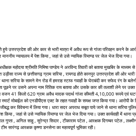
े हुये उत्तरप्रदेश की ओर कार से भारी मात्रा में अवैध रूप से गांजा परिवहन करने के आ
माननीय न्यायालय में पेश किया , जहां से उसे न्यायिक रिमाण्ड पर जेल भेज दिया गया।
दया श्रीमति निमिषा पाण्डेय ने अरविन्द तिवारी को बताया मुखबिर के माध्यम से
ड़ीसा राज्य से छत्तीसगढ़ ग्राम सरिया , रायगढ होते कानपुर उत्तरप्रदेश की ओर भारी मा
ाना सरिया के सामने मेन रोड में हमराह स्टाफ गवाहों के घेराबंदी कर सफेद रंग के बलेन
ता पूछने पर उसने अपना नाम रितिक राय बताया और उसके कार की तलाशी लेने पर उक्त
 कुल वजन 41 किलो 620 ग्राम अवैध मादक पदार्थ गांजा कीमती 4,10,000 रूपये एवं घटना
्मार्ट मोबाईल को एनडीपीएस एक्ट के तहत गवाहों के समक्ष जप्त किया गया। आरोपी के वि
्ध कर विवेचना में लिया गया। धारा सदर अपराध सबूत पाये जाने से थाना सरिया पुलि
किया , जहां से उसे न्यायिक रिमाण्ड पर जेल भेज दिया गया। उक्त कार्यवाही में थाना प्
प्ता , अनिल साहू , सुरेन्द्र सिदार , टीकाराम पटेल , आरक्षक दिगम्बर पटेल , लक्ष्मी
ल टीम सारंगढ़ आरक्षक कृष्णा डनसेना का महत्वपूर्ण भूमिका रही।