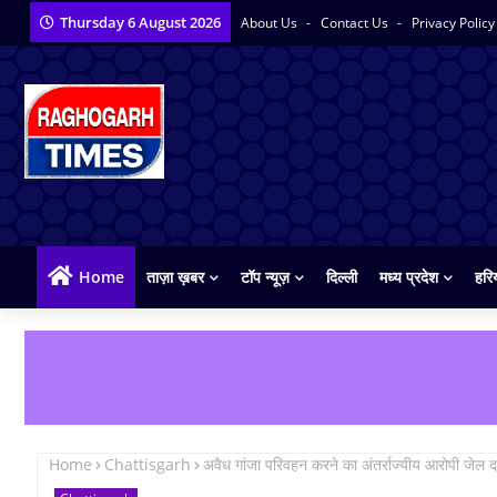
Thursday 6 August 2026
About Us
Contact Us
Privacy Polic
Home
ताज़ा ख़बर
टॉप न्यूज़
दिल्ली
मध्य प्रदेश
हरि
Home
Chattisgarh
अवैध गांजा परिवहन करने का अंतर्राज्यीय आरोपी जेल 