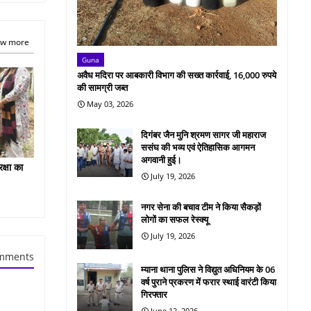
w more
Guna
अवैध मदिरा पर आबकारी विभाग की सख्त कार्रवाई, 16,000 रुपये
की सामग्री जब्त
May 03, 2026
दिगंबर जैन मुनि श्रमण सागर जी महाराज
ससंघ की भव्य एवं ऐतिहासिक आगमन
अगवानी हुई।
क्षा का
July 19, 2026
नगर सेना की बचाव टीम ने किया सैकड़ों
लोगों का सफल रेस्क्यू
July 19, 2026
mments
म्याना थाना पुलिस ने विद्युत अधिनियम के 06
वर्ष पुराने प्रकरण में फरार स्थाई वारंटी किया
गिरफ्तार
June 12, 2026