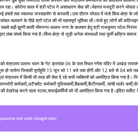
िश्रम रहा। कोरोना काल में श्री पटेल ने असाधारण सेवा की।मेहनत मजदूरी करने भोपाल
फ्तों तक व्यवस्था जनसहयोग से करवायी।उस दौरान भोपाल में फंसे विंध्य क्षेत्र के लो
ंचल चलवाने के पीछे श्री पटेल की भी महत्वपूर्ण भूमिका थी।फंसे हुए लोगों की कठिनाइया
की सबसे बड़ी झुग्गी बस्ती भीमनगर-वल्लभ नगर के कल्याण हेतु श्री राजकुमार पटेल निरंत
्वारा लंबा संघर्ष किया गया है।विंध्य क्षेत्र से जुड़ी अनेक संस्थाओं तथा कुर्मी क्षत्रिय समाज
वार को मंत्रालय वल्लभ भवन के गेट क्रमांक 06 के पास स्थित गणेश मंदिर में अखंड रामा
रू हो जायेगा जिसकी पूर्णाहुति 15 जून को 11 बजे तक होगी और 12 बजे से 04 बजे त
 एवं मंत्रालय में किसी भी तरह की सेवा दे रहे सभी व्यक्तियों को आमंत्रित किया गया है। न
नभोगी कर्मचारी,अटैचमेंट कर्मचारी पुलिसकर्मी,बैंककर्मी,कैंटीनकर्मी, सांची पार्लर कर्मी
की देखरेख करने वाला स्टाफ,सफाईकर्मियों को भी आमंत्रित किया गया है।इंदिरा मार्केट के
sponsive Ads code (Google Ads)