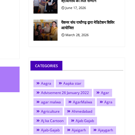
श्रीवास्तव को मिले सम्मान
June 17, 2026
पेंशनर संघ राघौगढ़ द्वारा मेडिटेशन शिविर
आयोजित
March 28, 2026
CATEGORIES
Aagra
Aapka star
Advisement 26 January 2022
Agar
agar malwa
AgarMalwa
Agra
Agriculture
Ahmedabad
Aj ka Cartoon
Ajab Gajab
Ajab-Gajab
Ajaigarh
Ajaygarh