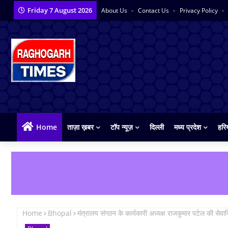
Friday 7 August 2026
About Us
Contact Us
Privacy Policy
Home
ताज़ा ख़बर
टॉप न्यूज़
दिल्ली
मध्य प्रदेश
हरि
Home
Bhopal
मंत्रालय संगठन के कार्यकारी अध्यक्ष राजकुमार पटेल की सेवान