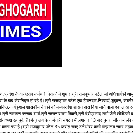
ा,प्रदेश के वरिष्ठतम कर्मचारी नेताओं में शुमार श्री राजकुमार पटेल जी अधिवार्षिकी आयु
वा के बाद सेवानिवृत्त हो रहे हैं।श्री राजकुमार पटेल एक ईमानदार,निस्वार्थ,जुझारू, संघर्
व्यनिष्ठ,कार्यकुशल शासकीय सेवकों को मध्यप्रदेश शासन द्वारा दिया जाने वाला एक लाख र
श्री नारायण प्रसाद शर्मा,श्री सत्यनारायण तिवारी,श्री देवीप्रसाद शर्मा जैसे लीजेंडरी क
रांताध्यक्ष रह चुके हैं।मंत्रालय के कर्मचारी संगठन में लगातार 13 बार चुनाव जीतकर लंबे
मार्जिन बढ़ता गया है।श्री राजकुमार पटेल 35 करोड़ रुपए टर्नओवर वाली मंत्रालय साख सह
 की लगभग डूब चुकी जमाराशि वापस करवाने और मंत्रालय कर्मचारियों की आवासीय कालोनी 