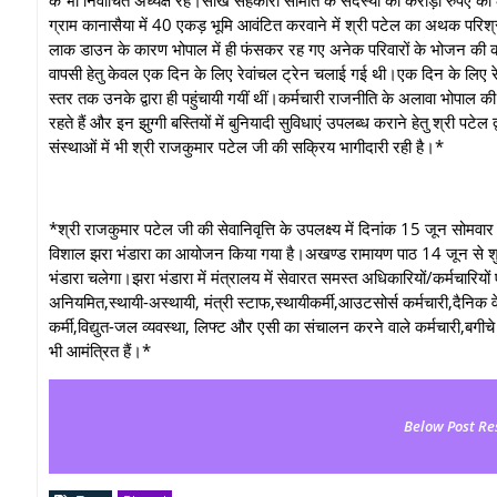
ग्राम कानासैया में 40 एकड़ भूमि आवंटित करवाने में श्री पटेल का अथक पर
लाक डाउन के कारण भोपाल में ही फंसकर रह गए अनेक परिवारों के भोजन की कई ह
वापसी हेतु केवल एक दिन के लिए रेवांचल ट्रेन चलाई गई थी।एक दिन के लिए रेवा
स्तर तक उनके द्वारा ही पहुंचायी गयीं थीं।कर्मचारी राजनीति के अलावा भोपाल 
रहते हैं और इन झुग्गी बस्तियों में बुनियादी सुविधाएं उपलब्ध कराने हेतु श्री पटेल द
संस्थाओं में भी श्री राजकुमार पटेल जी की सक्रिय भागीदारी रही है।*
*श्री राजकुमार पटेल जी की सेवानिवृत्ति के उपलक्ष्य में दिनांक 15 जून सोम
विशाल झरा भंडारा का आयोजन किया गया है।अखण्ड रामायण पाठ 14 जून से शु
भंडारा चलेगा।झरा भंडारा में मंत्रालय में सेवारत समस्त अधिकारियों/कर्मचारियों
अनियमित,स्थायी-अस्थायी, मंत्री स्टाफ,स्थायीकर्मी,आउटसोर्स कर्मचारी,दैनिक वेत
कर्मी,विद्युत-जल व्यवस्था, लिफ्ट और एसी का संचालन करने वाले कर्मचारी,बगीचे 
भी आमंत्रित हैं।*
Below Post Re