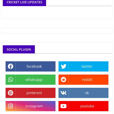
CRICKET LIVE UPDATES
SOCIAL PLUGIN
facebook
twitter
whatsapp
reddit
pinterest
vk
instagram
youtube