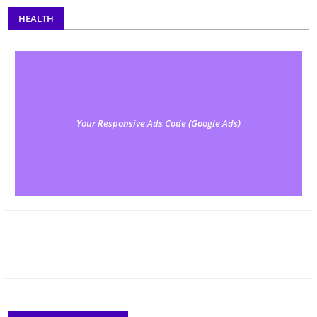
HEALTH
Your Responsive Ads Code (Google Ads)