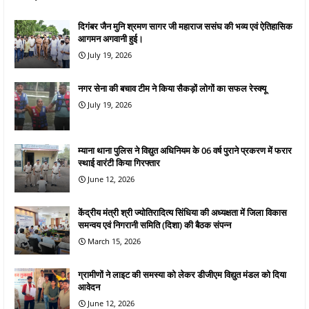
दिगंबर जैन मुनि श्रमण सागर जी महाराज ससंघ की भव्य एवं ऐतिहासिक
आगमन अगवानी हुई।
July 19, 2026
नगर सेना की बचाव टीम ने किया सैकड़ों लोगों का सफल रेस्क्यू
July 19, 2026
म्याना थाना पुलिस ने विद्युत अधिनियम के 06 वर्ष पुराने प्रकरण में फरार
स्थाई वारंटी किया गिरफ्तार
June 12, 2026
केंद्रीय मंत्री श्री ज्योतिरादित्य सिंधिया की अध्यक्षता में जिला विकास
समन्वय एवं निगरानी समिति (दिशा) की बैठक संपन्न
March 15, 2026
ग्रामीणों ने लाइट की समस्या को लेकर डीजीएम विद्युत मंडल को दिया
आवेदन
June 12, 2026