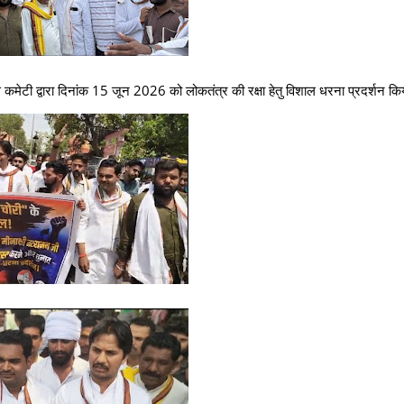
ांग्रेस कमेटी द्वारा दिनांक 15 जून 2026 को लोकतंत्र की रक्षा हेतु विशाल धरना प्रदर्शन क