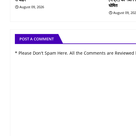
घोषित
August 09, 2026
August 09, 20
POST A COMMENT
* Please Don't Spam Here. All the Comments are Reviewed