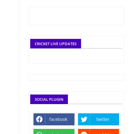
CRICKET LIVE UPDATES
SOCIAL PLUGIN
facebook
twitter