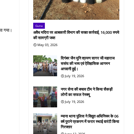
Guna
िया गया।
अवैध मदिरा पर आबकारी विभाग की सख्त कार्रवाई, 16,000 रुपये
की सामग्री जब्त
May 03, 2026
दिगंबर जैन मुनि श्रमण सागर जी महाराज
ससंघ की भव्य एवं ऐतिहासिक आगमन
अगवानी हुई।
July 19, 2026
नगर सेना की बचाव टीम ने किया सैकड़ों
लोगों का सफल रेस्क्यू
July 19, 2026
म्याना थाना पुलिस ने विद्युत अधिनियम के 06
वर्ष पुराने प्रकरण में फरार स्थाई वारंटी किया
गिरफ्तार
June 12, 2026