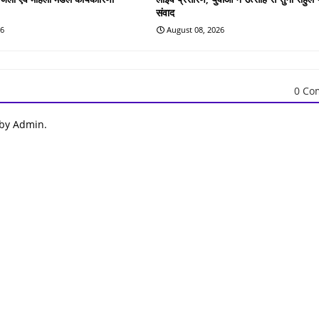
संवाद
26
August 08, 2026
0 Co
 by Admin.