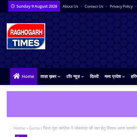
Sunday 9 August 2026
About Us
Contact Us
Privacy Policy
Home
ताज़ा ख़बर
टॉप न्यूज़
दिल्ली
मध्य प्रदेश
हरि
Home
Guna
जिला युवा कांग्रेस ने लोकतंत्र की रक्षा हेतु विशाल धरना प्रदर्