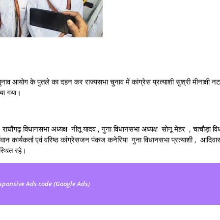
 चुनाव आयोग के पुतले का दहन कर राज्यसभा चुनाव में कांग्रेस प्रत्याशी सुश्री मीनाक्षी
िया गया।
राघौगढ़ विधानसभा अध्यक्ष नीतू यादव , गुना विधानसभा अध्यक्ष सोनू मेहर , चाचौड़ा व
वान कार्यकर्ता एवं वरिष्ठ कांग्रेसजन पंकज कनेरिया गुना विधानसभा प्रत्याशी , आदिवास
स्थित रहे।
sponsive Ads code (Google Ads)