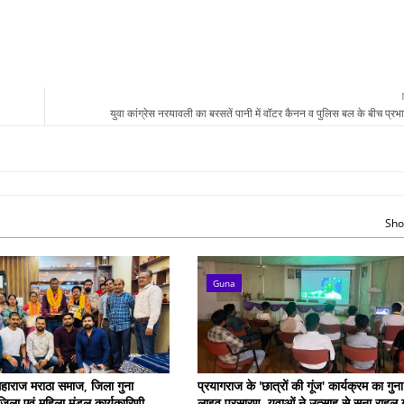
युवा कांग्रेस नरयावली का बरसतें पानी में वॉटर कैनन व पुलिस बल के बीच प्रभा
Sho
Guna
हाराज मराठा समाज, जिला गुना
प्रयागराज के 'छात्रों की गूंज' कार्यक्रम का गुना 
जिला एवं महिला मंडल कार्यकारिणी
लाइव प्रसारण, युवाओं ने उत्साह से सुना राहुल 