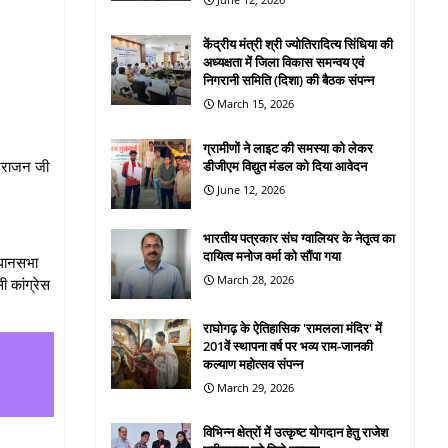
केंद्रीय मंत्री श्री ज्योतिरादित्य सिंधिया की
अध्यक्षता में जिला विकास समन्वय एवं
निगरानी समिति (दिशा) की बैठक संपन्न
March 15, 2026
ग्रामीणों ने लाइट की समस्या को लेकर
 नटराजन जी
डीजीएम विद्युत मंडल को दिया आवेदन
June 12, 2026
भारतीय पत्रकार संघ ग्वालियर के नेतृत्व का
दायित्व मनोज वर्मा को सौंपा गया
िधानसभा
March 28, 2026
ी कांग्रेस
राघोगढ़ के ऐतिहासिक 'रामलला मंदिर' में
201वें स्थापना वर्ष पर भव्य राम-जानकी
कल्याण महोत्सव संपन्न
March 29, 2026
विभिन्न क्षेत्रों में उत्कृष्ट योगदान हेतु राजेश