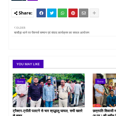
OLDER
चाचौड़ा थाने पर पेंशनर्स सम्मान एवं संवाद कार्यक्रम का सफल आयोजन
YOU MAY LIKE
Guna
Guna
ट्रैक्टर-ट्रॉली पलटने से चार श्रद्धालु घायल, सभी खतरे
छत्रपति शिवाजी म
से बाहर
(म.प्र.) की नवीन 