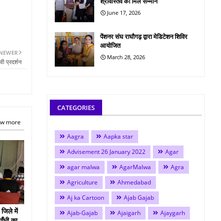
श्रीवास्तव को मिले सम्मान
June 17, 2026
पेंशनर संघ राघौगढ़ द्वारा मेडिटेशन शिविर
आयोजित
NEWER
March 28, 2026
वी प्रदर्शन
CATEGORIES
w more
Aagra
Aapka star
Advisement 26 January 2022
Agar
agar malwa
AgarMalwa
Agra
Agriculture
Ahmedabad
Aj ka Cartoon
Ajab Gajab
जिले में
Ajab-Gajab
Ajaigarh
Ajaygarh
गाँधी का