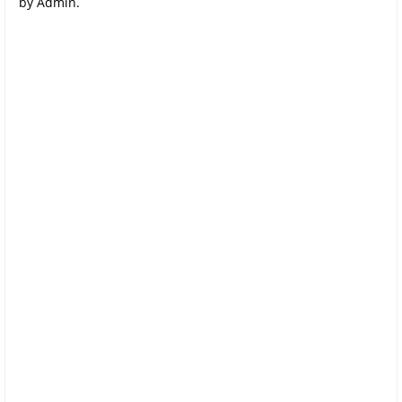
by Admin.