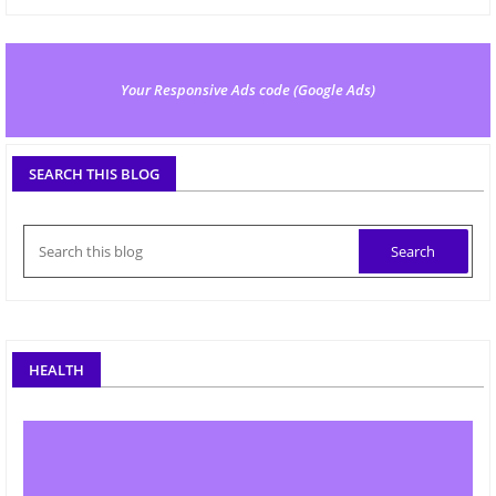
Your Responsive Ads code (Google Ads)
SEARCH THIS BLOG
HEALTH