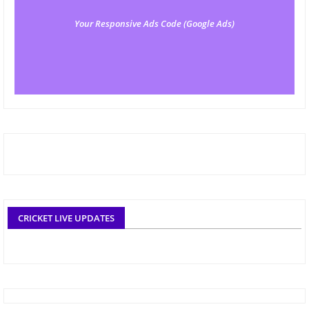
Your Responsive Ads Code (Google Ads)
CRICKET LIVE UPDATES