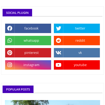
SOCIAL PLUGIN
facebook
twitter
whatsapp
reddit
pinterest
vk
instagram
youtube
POPULAR POSTS