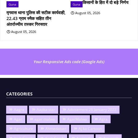
किसानों के हित में दो बड़े निर्णय
Guna
Guna
मृगवास थाना पुलिस की सटीक कार्यवाही,
August 05, 2026
22.43 ग्राम स्मैक सहित तीन
अंतर्राज्यीय तस्कर गिरफ्तार
August 05, 2026
Your Responsive Ads code (Google Ads)
CATEGORIES
Aagra
Aapka star
Advisement 26 January 2022
Agar
agar malwa
AgarMalwa
Agra
Agriculture
Ahmedabad
Aj ka Cartoon