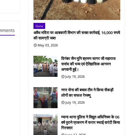
Guna
mments
अवैध मदिरा पर आबकारी विभाग की सख्त कार्रवाई, 16,000 रुपये
की सामग्री जब्त
May 03, 2026
दिगंबर जैन मुनि श्रमण सागर जी महाराज
ससंघ की भव्य एवं ऐतिहासिक आगमन
अगवानी हुई।
July 19, 2026
नगर सेना की बचाव टीम ने किया सैकड़ों
लोगों का सफल रेस्क्यू
July 19, 2026
म्याना थाना पुलिस ने विद्युत अधिनियम के 06
वर्ष पुराने प्रकरण में फरार स्थाई वारंटी किया
गिरफ्तार
June 12, 2026