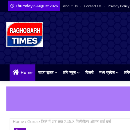
Thursday 6 August 2026
About Us
Contact Us
Privacy Polic
Home
ताज़ा ख़बर
टॉप न्यूज़
दिल्ली
मध्य प्रदेश
हरि
Home
Guna
जिले में अब तक 246.8 मिलीमीटर औसत वर्षा दर्ज