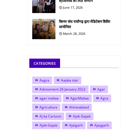
श्रीवास्तव को मिले सम्मान
June 17, 2026
पेंशनर संघ राघौगढ़ द्वारा मेडिटेशन शिविर
आयोजित
March 28, 2026
CATEGORIES
Aagra
Aapka star
Advisement 26 January 2022
Agar
agar malwa
AgarMalwa
Agra
Agriculture
Ahmedabad
Aj ka Cartoon
Ajab Gajab
Ajab-Gajab
Ajaigarh
Ajaygarh