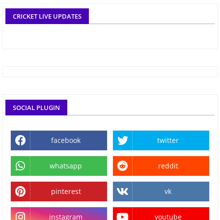
CRICKET LIVE UPDATES
SOCIAL PLUGIN
facebook
twitter
whatsapp
reddit
pinterest
vk
instagram
youtube