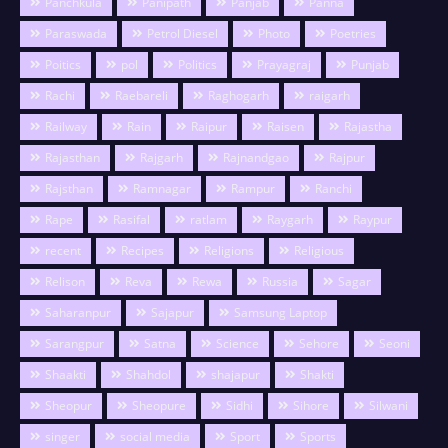
Panchkula
Panipath
Panjab
Panna
Paraswada
Petrol Diesel
Photo
Poetries
Poitics
pol
Politics
Prayagraj
Punjab
Rachi
Raebareli
Raghogarh
raigarh
Railway
Rain
Raipur
Raisen
Rajastha
Rajasthan
Rajgarh
Rajnandgao
Rajpur
Rajsthan
Ramnagar
Rampur
Ranchi
Rape
Rasifal
ratlam
Raygarh
Raypur
recent
Recipes
Religions
Religious
Relison
Reva
Rewa
Russia
Sagar
Saharanpur
Sajapur
Samsung Laptop
Sarangpur
Satna
Science
Sehore
Seoni
Shaakti
Shahdol
shajapur
Shakti
Sheopur
Sheopure
Sidhi
Sihore
Silwani
singer
social media
Sport
Sports