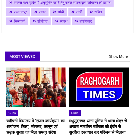
समस्त मध्य प्रदेश मै अनुसूचित जाति हेतु रजक समाज द्वारा कमिश्नर को ज्ञापन
सलामतपुर
सागर
साँची
सांची
सांचेत
सिलवानी
सोनीपत
स्वस्थ
होशंगाबाद
MOST VIEWED
Show More
Guna
Guna
संदीपनी विद्यालय में ‘सृजन कार्यक्रम’ का
मधुसूदनगढ़ थाना पुलिस ने थाना क्षेत्र से
आयोजन, शिक्षा, संस्कार, कानून एवं
अपहृत नाबालिग बालिका को इंदौर से
सड़क सुरक्षा का मिला समग्र संदेश
सुरक्षित दस्तयाब कर परिजन से मिलाया