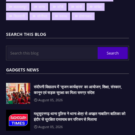
सलामतपुर
सागर
साँची
सांची
सांचेत
सिलवानी
सोनीपत
स्वस्थ
होशंगाबाद
SEARCH THIS BLOG
GADGETS NEWS
संदीपनी विद्यालय में ‘सृजन कार्यक्रम’ का आयोजन, शिक्षा, संस्कार,
कानून एवं सड़क सुरक्षा का मिला समग्र संदेश
August 05, 2026
मधुसूदनगढ़ थाना पुलिस ने थाना क्षेत्र से अपहृत नाबालिग बालिका को
इंदौर से सुरक्षित दस्तयाब कर परिजन से मिलाया
August 05, 2026