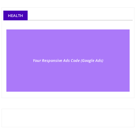
HEALTH
Your Responsive Ads Code (Google Ads)