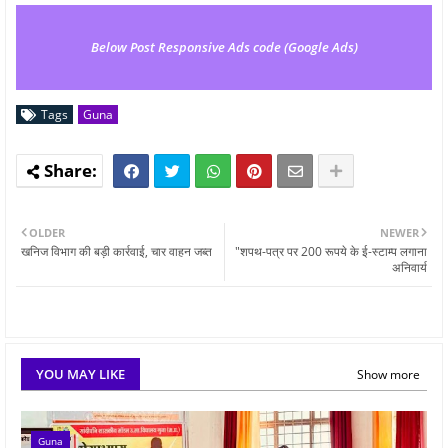
Below Post Responsive Ads code (Google Ads)
Tags
Guna
OLDER
NEWER
खनिज विभाग की बड़ी कार्रवाई, चार वाहन जब्त
"शपथ-पत्र पर 200 रूपये के ई-स्टाम्प लगाना
अनिवार्य
YOU MAY LIKE
Show more
Guna