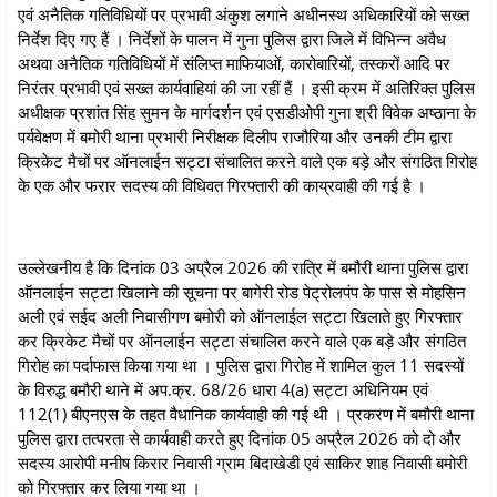
एवं अनैतिक गतिविधियों पर प्रभावी अंकुश लगाने अधीनस्थ अधिकारियों को सख्त
निर्देश दिए गए हैं । निर्देशों के पालन में गुना पुलिस द्वारा जिले में विभिन्न अवैध
अथवा अनैतिक गतिविधियों में संलिप्‍त माफियाओं, कारोबारियों, तस्‍करों आदि पर
निरंतर प्रभावी एवं सख्त कार्यवाहियां की जा रहीं हैं । इसी क्रम में अतिरिक्त पुलिस
अधीक्षक प्रशांत सिंह सुमन के मार्गदर्शन एवं एसडीओपी गुना श्री विवेक अष्ठाना के
पर्यवेक्षण में बमोरी थाना प्रभारी निरीक्षक दिलीप राजौरिया और उनकी टीम द्वारा
क्रिकेट मैचों पर ऑनलाईन सट्टा संचालित करने वाले एक बड़े और संगठित गिरोह
के एक और फरार सदस्य की विधिवत गिरफ्तारी की काय्रवाही की गई है ।
उल्लेखनीय है कि दिनांक 03 अप्रैल 2026 की रात्रि में बमौरी थाना पुलिस द्वारा
ऑनलाईन सट्टा खिलाने की सूचना पर बागेरी रोड पेट्रोलपंप के पास से मोहसिन
अली एवं सईद अली निवासीगण बमोरी को ऑनलाईल सट्टा खिलाते हुए गिरफ्तार
कर क्रिकेट मैचों पर ऑनलाईन सट्टा संचालित करने वाले एक बड़े और संगठित
गिरोह का पर्दाफास किया गया था । पुलिस द्वारा गिरोह में शामिल कुल 11 सदस्यों
के विरुद्ध बमौरी थाने में अप.क्र. 68/26 धारा 4(a) सट्टा अधिनियम एवं
112(1) बीएनएस के तहत वैधानिक कार्यवाही की गई थी । प्रकरण में बमौरी थाना
पुलिस द्वारा तत्परता से कार्यवाही करते हुए दिनांक 05 अप्रैल 2026 को दो और
सदस्य आरोपी मनीष किरार निवासी ग्राम बिदाखेडी एवं साकिर शाह निवासी बमोरी
को गिरफ्तार कर लिया गया था ।