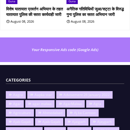
Guna
Guna
विशेष यातायात प्रवर्तन अभियान के तहत
अनैतिक गतिविधियों जुआ/सट्टा के विरुद्ध
यातायात पुलिस की सतत कार्यवाही जारी
गुना पुलिस का सतत अभियान जारी
August 08, 2026
August 08, 2026
Your Responsive Ads code (Google Ads)
CATEGORIES
Aagra
Aapka star
Advisement 26 January 2022
Agar
agar malwa
AgarMalwa
Agra
Agriculture
Ahmedabad
Aj ka Cartoon
Ajab Gajab
Ajab-Gajab
Ajaigarh
Ajaygarh