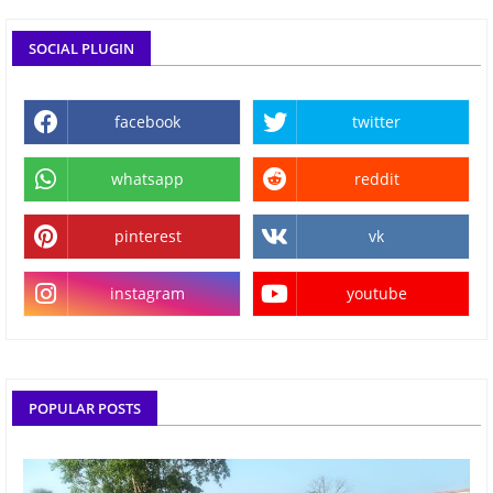
SOCIAL PLUGIN
facebook
twitter
whatsapp
reddit
pinterest
vk
instagram
youtube
POPULAR POSTS