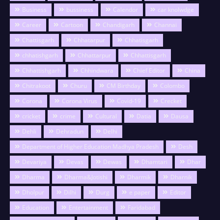
Business
bussiness
Calendor
car knolwdge
Career
Cartoon
Chandigarh
Channai
Chattisgarh
Chhatarpur
Chhatisgarh
chhatishgarh
Chhattarpur
Chhattisgarh
Chhattishgarh
Chhindwara
Chief Editor
China
Chitrakoot
Churu
CM Birthday
Colombo
Corona
Corona Virus
Covid-19
Crecket
cricket
crime
Cultural
Datia
Dausa
Dehli
Dehradun
Delhi
Department of Higher Education Madhya Pradesh
Desh
Devariya
Devas
Dewas
Dhamtari
Dhar
Dharma
Dharma&Jotishi
Dharmik
Dharnik
Dholpur
Dilhi
Durg
e paper
Editor
Education
Entertainment
Faridabad