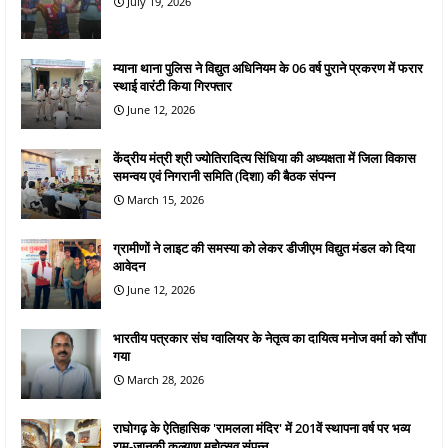
July 19, 2026
म्याना थाना पुलिस ने विद्युत अधिनियम के 06 वर्ष पुराने प्रकरण में फरार
स्थाई वारंटी किया गिरफ्तार
June 12, 2026
केंद्रीय मंत्री श्री ज्योतिरादित्य सिंधिया की अध्यक्षता में जिला विकास
समन्वय एवं निगरानी समिति (दिशा) की बैठक संपन्न
March 15, 2026
ग्रामीणों ने लाइट की समस्या को लेकर डीजीएम विद्युत मंडल को दिया
आवेदन
June 12, 2026
भारतीय पत्रकार संघ ग्वालियर के नेतृत्व का दायित्व मनोज वर्मा को सौंपा
गया
March 28, 2026
राघोगढ़ के ऐतिहासिक 'रामलला मंदिर' में 201वें स्थापना वर्ष पर भव्य
राम-जानकी कल्याण महोत्सव संपन्न