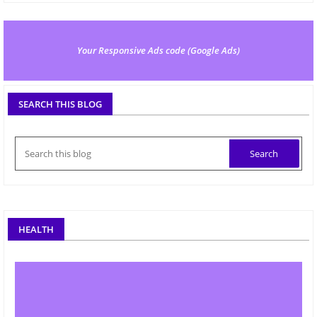
Your Responsive Ads code (Google Ads)
SEARCH THIS BLOG
HEALTH