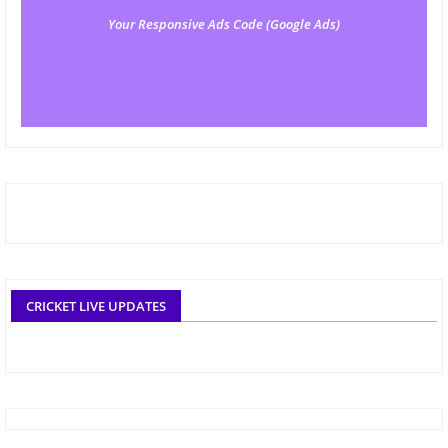
Your Responsive Ads Code (Google Ads)
CRICKET LIVE UPDATES