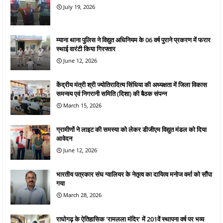
July 19, 2026
म्याना थाना पुलिस ने विद्युत अधिनियम के 06 वर्ष पुराने प्रकरण में फरार
स्थाई वारंटी किया गिरफ्तार
June 12, 2026
केंद्रीय मंत्री श्री ज्योतिरादित्य सिंधिया की अध्यक्षता में जिला विकास
समन्वय एवं निगरानी समिति (दिशा) की बैठक संपन्न
March 15, 2026
ग्रामीणों ने लाइट की समस्या को लेकर डीजीएम विद्युत मंडल को दिया
आवेदन
June 12, 2026
भारतीय पत्रकार संघ ग्वालियर के नेतृत्व का दायित्व मनोज वर्मा को सौंपा
गया
March 28, 2026
राघोगढ़ के ऐतिहासिक 'रामलला मंदिर' में 201वें स्थापना वर्ष पर भव्य