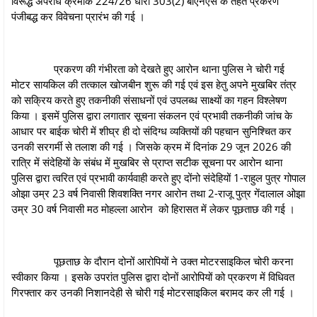
विरूद्ध अपराध क्रमांक 224/26 धारा 303(2) बीएनएस के तहत प्रकरण
पंजीबद्ध कर विवेचना प्रारंभ की गई ।
प्रकरण की गंभीरता को देखते हुए आरोन थाना पुलिस ने चोरी गई
मोटर सायकिल की तत्काल खोजबीन शुरू की गई एवं इस हेतु अपने मुखबिर तंत्र
को सक्रिय करते हुए तकनीकी संसाधनों एवं उपलब्ध साक्ष्यों का गहन विश्लेषण
किया । इसमें पुलिस द्वारा लगातार सूचना संकलन एवं प्रभावी तकनीकी जांच के
आधार पर बाईक चोरी में शीघ्र ही दो संदिग्ध व्यक्तियों की पहचान सुनिश्चित कर
उनकी सरगर्मी से तलाश की गई । जिसके क्रम में दिनांक 29 जून 2026 की
रात्रि में संदेहियों के संबंध में मुखबिर से प्राप्त सटीक सूचना पर आरोन थाना
पुलिस द्वारा त्वरित एवं प्रभावी कार्यवाही करते हुए दोंनो संदेहियों 1-राहुल पुत्र गोपाल
ओझा उम्र 23 वर्ष निवासी शिवशक्ति नगर आरोन तथा 2-राजू पुत्र गेंदालाल ओझा
उम्र 30 वर्ष निवासी मठ मोहल्ला आरोन को हिरासत में लेकर पूछताछ की गई ।
पूछताछ के दौरान दोनों आरोपियों ने उक्त मोटरसाइकिल चोरी करना
स्वीकार किया । इसके उपरांत पुलिस द्वारा दोनों आरोपियों को प्रकरण में विधिवत
गिरफ्तार कर उनकी निशानदेही से चोरी गई मोटरसाइकिल बरामद कर ली गई ।