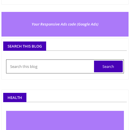
Your Responsive Ads code (Google Ads)
SEARCH THIS BLOG
HEALTH