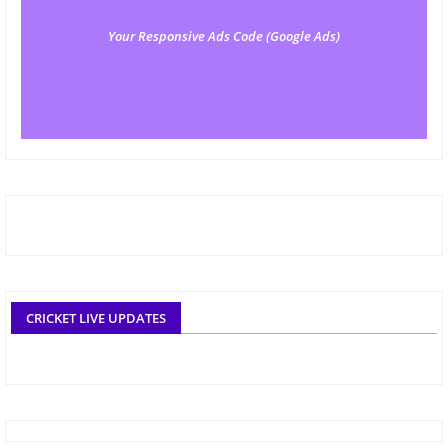
Your Responsive Ads Code (Google Ads)
CRICKET LIVE UPDATES