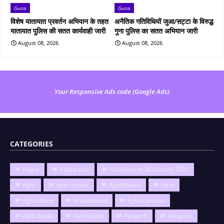
Guna
Guna
विशेष यातायात प्रवर्तन अभियान के तहत
अनैतिक गतिविधियों जुआ/सट्टा के विरुद्ध
यातायात पुलिस की सतत कार्यवाही जारी
गुना पुलिस का सतत अभियान जारी
August 08, 2026
August 08, 2026
Your Responsive Ads code (Google Ads)
CATEGORIES
Aagra
Aapka star
Advisement 26 January 2022
Agar
agar malwa
AgarMalwa
Agra
Agriculture
Ahmedabad
Aj ka Cartoon
Ajab Gajab
Ajab-Gajab
Ajaigarh
Ajaygarh