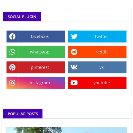
SOCIAL PLUGIN
facebook
twitter
whatsapp
reddit
pinterest
vk
instagram
youtube
POPULAR POSTS