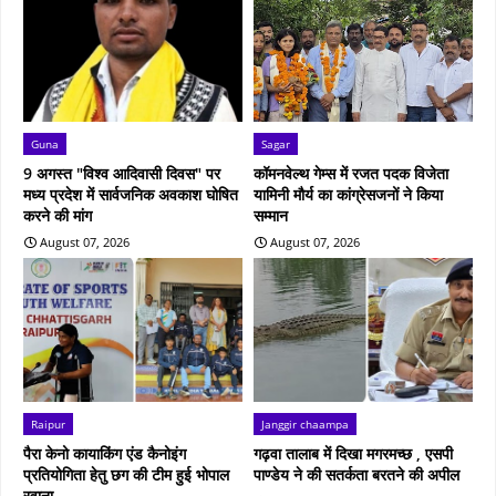
Guna
Sagar
9 अगस्त "विश्व आदिवासी दिवस" पर
कॉमनवेल्थ गेम्स में रजत पदक विजेता
मध्य प्रदेश में सार्वजनिक अवकाश घोषित
यामिनी मौर्य का कांग्रेसजनों ने किया
करने की मांग
सम्मान
August 07, 2026
August 07, 2026
Raipur
Janggir chaampa
पैरा केनो कायाकिंग एंड कैनोइंग
गढ़वा तालाब में दिखा मगरमच्छ , एसपी
प्रतियोगिता हेतु छग की टीम हुई भोपाल
पाण्डेय ने की सतर्कता बरतने की अपील
रवाना