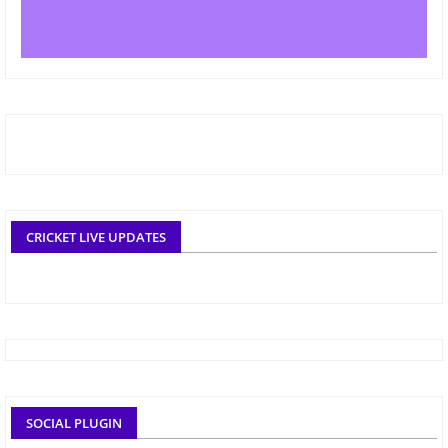
CRICKET LIVE UPDATES
SOCIAL PLUGIN