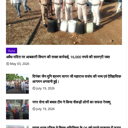
Guna
अवैध मदिरा पर आबकारी विभाग की सख्त कार्रवाई, 16,000 रुपये की सामग्री जब्त
May 03, 2026
दिगंबर जैन मुनि श्रमण सागर जी महाराज ससंघ की भव्य एवं ऐतिहासिक
आगमन अगवानी हुई।
July 19, 2026
नगर सेना की बचाव टीम ने किया सैकड़ों लोगों का सफल रेस्क्यू
July 19, 2026
म्याना थाना पुलिस ने विद्युत अधिनियम के 06 वर्ष पुराने प्रकरण में फरार