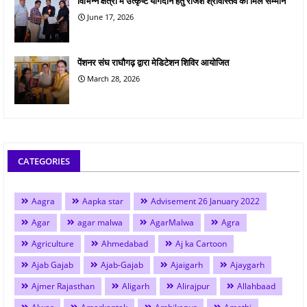
विभिन्न क्षेत्रों में उत्कृष्ट योगदान हेतु राजेश श्रीवास्तव को मिले सम्मान
June 17, 2026
पेंशनर संघ राघौगढ़ द्वारा मेडिटेशन शिविर आयोजित
March 28, 2026
CATEGORIES
Aagra
Aapka star
Advisement 26 January 2022
Agar
agar malwa
AgarMalwa
Agra
Agriculture
Ahmedabad
Aj ka Cartoon
Ajab Gajab
Ajab-Gajab
Ajaigarh
Ajaygarh
Ajmer Rajasthan
Aligarh
Alirajpur
Allahbaad