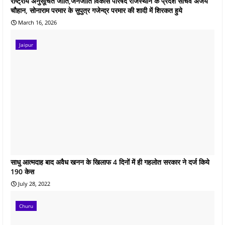
राष्ट्रीय अनुसूचित जाति,जनजाति विकास परिषद राजस्थान के प्रदेश सचिव अजय
चौहान, सोनाराम परमार के सुपुत्र गजेन्द्र परमार की शादी में शिरकत हुये
March 16, 2026
Jaipur
साधु आत्मदाह बाद अवैध खनन के खिलाफ 4 दिनों में ही गहलोत सरकार ने दर्ज किये
190 केस
July 28, 2022
Churu