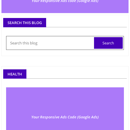
Your Responsive Ads code (Google Ads)
SEARCH THIS BLOG
HEALTH
Your Responsive Ads Code (Google Ads)